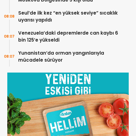
Seul’de ilk kez “en yüksek seviye” sıcaklık
08:08
uyarısı yapıldı
Venezuela’daki depremlerde can kaybı 6
08:07
bin 125’e yükseldi
Yunanistan’da orman yangınlarıyla
08:07
mücadele sürüyor