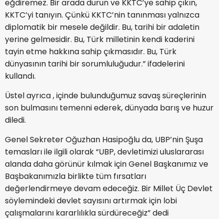
eğdiremez. Bir arada durun ve KKTC’ye sahip çıkın,
KKTC’yi tanıyın. Çünkü KKTC’nin tanınması yalnızca
diplomatik bir mesele değildir. Bu, tarihi bir adaletin
yerine gelmesidir. Bu, Türk milletinin kendi kaderini
tayin etme hakkına sahip çıkmasıdır. Bu, Türk
dünyasının tarihi bir sorumluluğudur.” ifadelerini
kullandı.
Üstel ayrıca , içinde bulunduğumuz savaş süreçlerinin
son bulmasını temenni ederek, dünyada barış ve huzur
diledi.
Genel Sekreter Oğuzhan Hasipoğlu da, UBP’nin Şuşa
temasları ile ilgili olarak “UBP, devletimizi uluslararası
alanda daha görünür kılmak için Genel Başkanımız ve
Başbakanımızla birlikte tüm fırsatları
değerlendirmeye devam edeceğiz. Bir Millet Üç Devlet
söylemindeki devlet sayısını artırmak için lobi
çalışmalarını kararlılıkla sürdüreceğiz” dedi