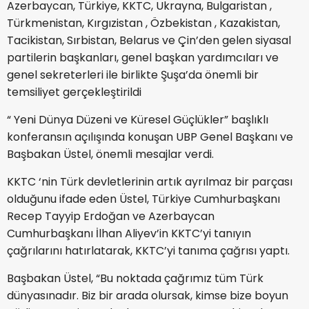
Azerbaycan, Türkiye, KKTC, Ukrayna, Bulgaristan ,
Türkmenistan, Kırgızistan , Özbekistan , Kazakistan,
Tacikistan, Sırbistan, Belarus ve Çin’den gelen siyasal
partilerin başkanları, genel başkan yardımcıları ve
genel sekreterleri ile birlikte Şuşa’da önemli bir
temsiliyet gerçekleştirildi
“ Yeni Dünya Düzeni ve Küresel Güçlükler” başlıklı
konferansın açılışında konuşan UBP Genel Başkanı ve
Başbakan Üstel, önemli mesajlar verdi.
KKTC ‘nin Türk devletlerinin artık ayrılmaz bir parçası
olduğunu ifade eden Üstel, Türkiye Cumhurbaşkanı
Recep Tayyip Erdoğan ve Azerbaycan
Cumhurbaşkanı İlhan Aliyev’in KKTC’yi tanıyın
çağrılarını hatırlatarak, KKTC’yi tanıma çağrısı yaptı.
Başbakan Üstel, “Bu noktada çağrımız tüm Türk
dünyasınadır. Biz bir arada olursak, kimse bize boyun