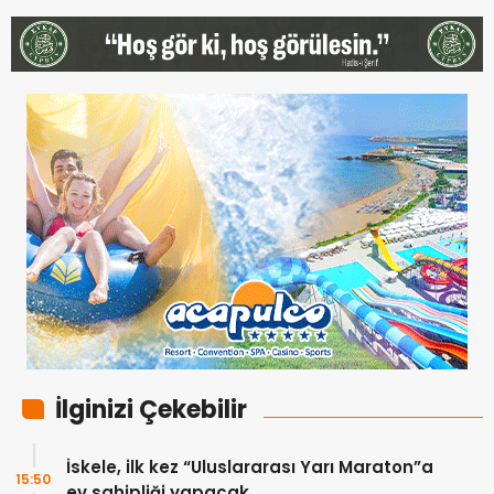
İlginizi Çekebilir
İskele, ilk kez “Uluslararası Yarı Maraton”a
15:50
ev sahipliği yapacak