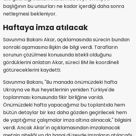
başlığının bu unsurları ne kadar içerdiği daha sonra
netleşmesi bekleniyor.
Haftaya imza atılacak
Savunma Bakanı Akar, açıklamasında sürecin bundan
sonraki aşamasına ilişkin de bilgi verdi. Tarafların
sorunun çözülmesi konusunda istekli olduğunu
gördüklerini anlatan Akar, süreci BM ile koordineli
götüreceklerini kaydetti.
Savunma Bakanı, "Bu manada önümüzdeki hafta
Ukrayna ve Rus heyetlerinin yeniden Türkiye'de
toplanması konusunda fikir birliğine varıldı.
Önümüzdeki hafta yapacağımız bu toplantıda hem
bütün detaylar bir kez daha gözden geçirilecek hem
de yaptığımız çalışmalar imza altına alınacak," bilgisini
verdi. Ancak Akar'ın açıklamasından imzalanacak
metnin niteliği ya da hangi düzeyde imzaların atılacağı