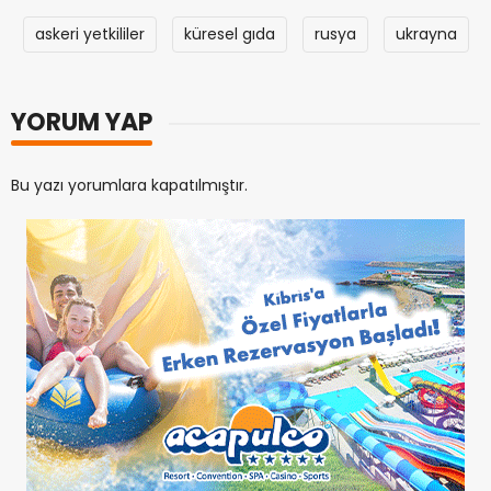
askeri yetkililer
küresel gıda
rusya
ukrayna
YORUM YAP
Bu yazı yorumlara kapatılmıştır.