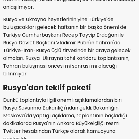
anlaşılmıyor.
Rusya ve Ukrayna heyetlerinin yine Türkiye'de
buluşacakları gelecek haftanın bir başka önemi de
Türkiye Cumhurbaşkanı Recep Tayyip Erdoğan ile
Rusya Devlet Başkanı Vladimir Putin'in Tahran'da
Türkiye-İran-Rusya üçlü zirvesinde bir araya gelecek
olmaları. Rusya-Ukrayna tahıl koridoru toplantısının,
Tahran buluşması öncesi mi sonrası mı olacağı
bilinmiyor.
Rusya'dan teklif paketi
Dünkü toplantıyla ilgili önemli açıklamalardan biri
Rusya Savunma Bakanlığı'ndan geldi. Bakanlığın
Moskova'da yaptığı açıklama, toplantının başladığı
dakikalarda Rusya'nın Ankara Büyükelçiliği resmi
Twitter hesabından Türkçe olarak kamuoyuna
paylaşıldı: