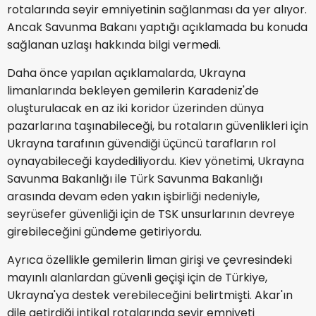
rotalarında seyir emniyetinin sağlanması da yer alıyor.
Ancak Savunma Bakanı yaptığı açıklamada bu konuda
sağlanan uzlaşı hakkında bilgi vermedi.
Daha önce yapılan açıklamalarda, Ukrayna
limanlarında bekleyen gemilerin Karadeniz'de
oluşturulacak en az iki koridor üzerinden dünya
pazarlarına taşınabileceği, bu rotaların güvenlikleri için
Ukrayna tarafının güvendiği üçüncü tarafların rol
oynayabileceği kaydediliyordu. Kiev yönetimi, Ukrayna
Savunma Bakanlığı ile Türk Savunma Bakanlığı
arasında devam eden yakın işbirliği nedeniyle,
seyrüsefer güvenliği için de TSK unsurlarının devreye
girebileceğini gündeme getiriyordu.
Ayrıca özellikle gemilerin liman girişi ve çevresindeki
mayınlı alanlardan güvenli geçişi için de Türkiye,
Ukrayna'ya destek verebileceğini belirtmişti. Akar'ın
dile getirdiği intikal rotalarında seyir emniyeti