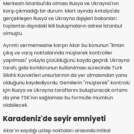
Merkezin İstanbul'da olması Rusya ve Ukrayna'nın
karşı çıkmadığı bir durum. Mart ayında Antalya'da
gerçekleşen Rusya ve Ukrayna dışişleri bakanları
toplantısı dışındaki ikili buluşmaların adresi İstanbul
olmuştu.
Ayrıntı vermemesine karşın Akar bu konunun "liman
çıkış ve varış noktalarında müşterek kontroller
yapılması" yoluyla çözüldüğünü kayda geçirdi. Ukrayna
tarafı, gıda koridorunun kullanılması sürecinde Türk
Silahlı Kuvvetleri unsurlarının da yer almasından yana
olduğunu kaydediyordu. Gemilerin "müşterek" kontrolü
için Rusya ve Ukrayna taraflarını buluşturacak ortamı
da yine TSK'nın sağlaması bu formülle mümkün
olabilecek.
Karadeniz'de seyir emniyeti
Akar'ın saydığı uzlaşı noktaları arasında intikal