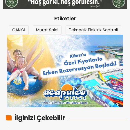
Etiketler
CANKA
Murat Salel
Teknecik Elektrik Santrali
İlginizi Çekebilir