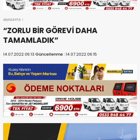
ANASAYFA
“ZORLU BİR GÖREVİ DAHA
TAMAMLADIK”
14.07.2022 06:13
Güncellenme :
14.07.2022 06:15