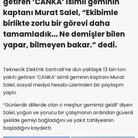
getiren ‘CANKA’ isimli geminin
kaptanı Murat Salel, “Ekibimle
birlikte zorlu bir görevi daha
tamamladık... Ne demişler bilen
yapar, bilmeyen bakar.” dedi.
Teknecik Elektrik Santrali’ne dün yaklaşık 13 bin ton
yakıtı getiren ‘CANKA’ isimli geminin kaptanı Murat
Salel, sosyal medya hesabı üzerinden bir paylaşım
yaptı.
“Günlerdir dillerde olan o meşhur gemimiz geldi” diyen
Salel, yoğun ve yorucu bir çalışmanın ardından güvenli
şekilde gemiyi bağladığını ve yakıt tahliyesinin
başladığını kaydetti.