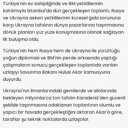
Türkiye'nin ev sahipliğinde ve BM yetkililerinin
katılımıyla İstanbul'da dün gerçekleşen toplantı, Rusya
ve Ukrayna askeri yetkililerinin küresel gıda sorununa
karşı Ukrayna tahılının dünya pazarlarına taşınmasına
dönük planları yüz yüze konuşmasına olanak sağlayan
ilk buluşma oldu.
Türkiye'nin hem Rusya hem de Ukrayna ile yürüttüğü
yoğun diplomasi ve BM'nin perde arkasında yaptığı
çalışmaların sonucu gerçekleşen toplantıda varılan
uzlaşıyı Savunma Bakanı Hulusi Akar kamuoyuna
duyurdu.
Ukrayna'nın limanlarındaki gemilerde ve silolarında
bekleyen milyonlarca ton tahılın Karadeniz'den güvenli
şekilde taşınmasına odaklanan toplantının olumlu ve
yapıcı bir havada gerçekleştiğini aktaran Akar'a göre,
taraflar şu teknik noktalarda uzlaştılar.