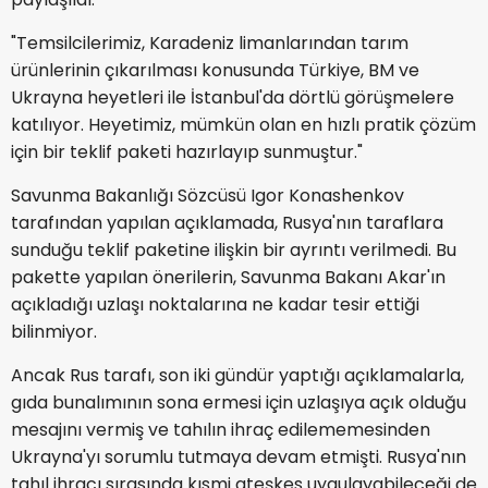
"Temsilcilerimiz, Karadeniz limanlarından tarım
ürünlerinin çıkarılması konusunda Türkiye, BM ve
Ukrayna heyetleri ile İstanbul'da dörtlü görüşmelere
katılıyor. Heyetimiz, mümkün olan en hızlı pratik çözüm
için bir teklif paketi hazırlayıp sunmuştur."
Savunma Bakanlığı Sözcüsü Igor Konashenkov
tarafından yapılan açıklamada, Rusya'nın taraflara
sunduğu teklif paketine ilişkin bir ayrıntı verilmedi. Bu
pakette yapılan önerilerin, Savunma Bakanı Akar'ın
açıkladığı uzlaşı noktalarına ne kadar tesir ettiği
bilinmiyor.
Ancak Rus tarafı, son iki gündür yaptığı açıklamalarla,
gıda bunalımının sona ermesi için uzlaşıya açık olduğu
mesajını vermiş ve tahılın ihraç edilememesinden
Ukrayna'yı sorumlu tutmaya devam etmişti. Rusya'nın
tahıl ihracı sırasında kısmi ateşkes uygulayabileceği de