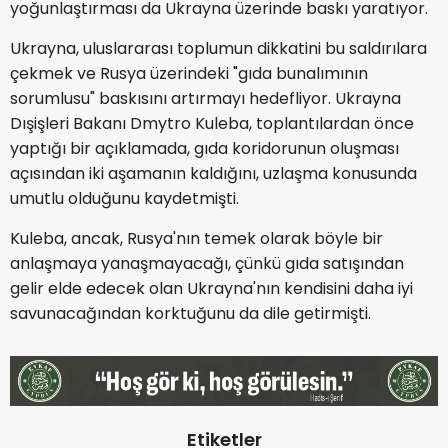
yoğunlaştırması da Ukrayna üzerinde baskı yaratıyor.
Ukrayna, uluslararası toplumun dikkatini bu saldırılara
çekmek ve Rusya üzerindeki "gıda bunalımının
sorumlusu" baskısını artırmayı hedefliyor. Ukrayna
Dışişleri Bakanı Dmytro Kuleba, toplantılardan önce
yaptığı bir açıklamada, gıda koridorunun oluşması
açısından iki aşamanın kaldığını, uzlaşma konusunda
umutlu olduğunu kaydetmişti.
Kuleba, ancak, Rusya'nın temek olarak böyle bir
anlaşmaya yanaşmayacağı, çünkü gıda satışından
gelir elde edecek olan Ukrayna'nın kendisini daha iyi
savunacağından korktuğunu da dile getirmişti.
Etiketler