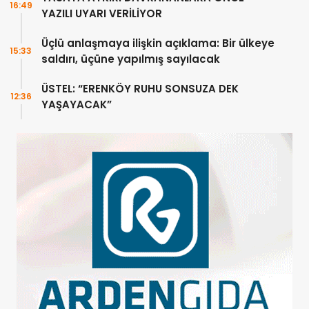
16:49
YAZILI UYARI VERİLİYOR
Üçlü anlaşmaya ilişkin açıklama: Bir ülkeye
15:33
saldırı, üçüne yapılmış sayılacak
ÜSTEL: “ERENKÖY RUHU SONSUZA DEK
12:36
YAŞAYACAK”