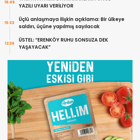
16:49
YAZILI UYARI VERİLİYOR
Üçlü anlaşmaya ilişkin açıklama: Bir ülkeye
15:33
saldırı, üçüne yapılmış sayılacak
ÜSTEL: “ERENKÖY RUHU SONSUZA DEK
12:36
YAŞAYACAK”