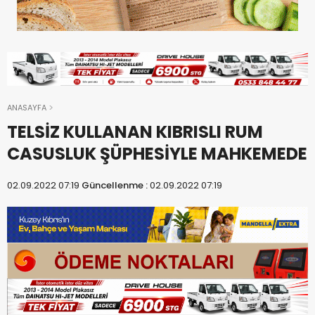
ANASAYFA
TELSİZ KULLANAN KIBRISLI RUM
CASUSLUK ŞÜPHESİYLE MAHKEMEDE
02.09.2022 07:19
Güncellenme :
02.09.2022 07:19