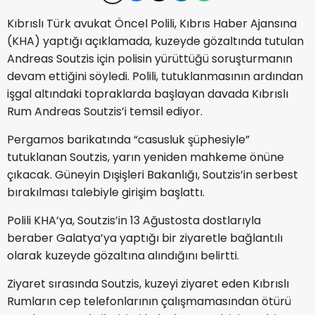
Kıbrıslı Türk avukat Öncel Polili, Kıbrıs Haber Ajansına
(KHA) yaptığı açıklamada, kuzeyde gözaltında tutulan
Andreas Soutzis için polisin yürüttüğü soruşturmanın
devam ettiğini söyledi. Polili, tutuklanmasının ardından
işgal altındaki topraklarda başlayan davada Kıbrıslı
Rum Andreas Soutzis’i temsil ediyor.
Pergamos barikatında “casusluk şüphesiyle”
tutuklanan Soutzis, yarın yeniden mahkeme önüne
çıkacak. Güneyin Dışişleri Bakanlığı, Soutzis’in serbest
bırakılması talebiyle girişim başlattı.
Polili KHA’ya, Soutzis’in 13 Ağustosta dostlarıyla
beraber Galatya’ya yaptığı bir ziyaretle bağlantılı
olarak kuzeyde gözaltına alındığını belirtti.
Ziyaret sırasında Soutzis, kuzeyi ziyaret eden Kıbrıslı
Rumların cep telefonlarının çalışmamasından ötürü