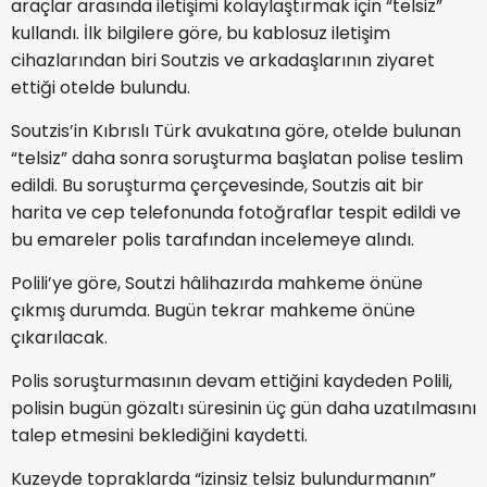
araçlar arasında iletişimi kolaylaştırmak için “telsiz”
kullandı. İlk bilgilere göre, bu kablosuz iletişim
cihazlarından biri Soutzis ve arkadaşlarının ziyaret
ettiği otelde bulundu.
Soutzis’in Kıbrıslı Türk avukatına göre, otelde bulunan
“telsiz” daha sonra soruşturma başlatan polise teslim
edildi. Bu soruşturma çerçevesinde, Soutzis ait bir
harita ve cep telefonunda fotoğraflar tespit edildi ve
bu emareler polis tarafından incelemeye alındı.
Polili’ye göre, Soutzi hâlihazırda mahkeme önüne
çıkmış durumda. Bugün tekrar mahkeme önüne
çıkarılacak.
Polis soruşturmasının devam ettiğini kaydeden Polili,
polisin bugün gözaltı süresinin üç gün daha uzatılmasını
talep etmesini beklediğini kaydetti.
Kuzeyde topraklarda “izinsiz telsiz bulundurmanın”