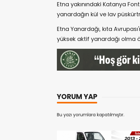
Etna yakınındaki Katanya Font
yanardağın kül ve lav püskürtm
Etna Yanardağı, kıta Avrupası'
yüksek aktif yanardağı olma öze
YORUM YAP
Bu yazı yorumlara kapatılmıştır.