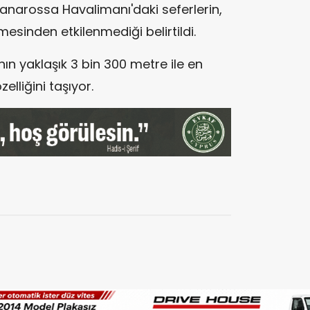
anarossa Havalimanı'daki seferlerin,
esinden etkilenmediği belirtildi.
nın yaklaşık 3 bin 300 metre ile en
lliğini taşıyor.