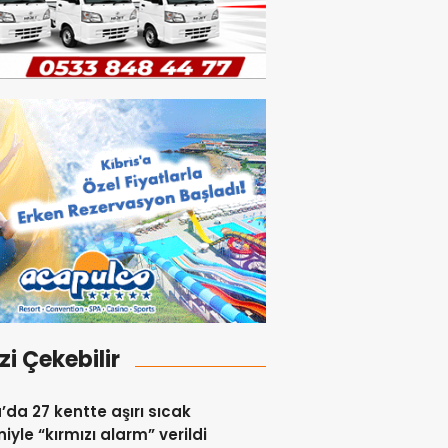
izi Çekebilir
a’da 27 kentte aşırı sıcak
iyle “kırmızı alarm” verildi