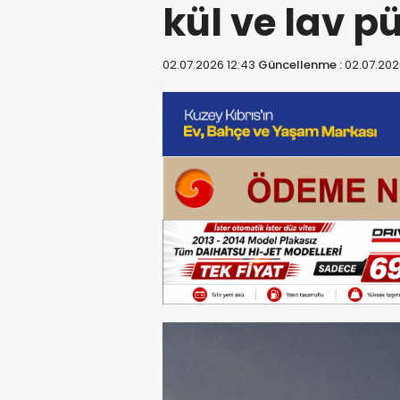
kül ve lav p
02.07.2026 12:43
Güncellenme :
02.07.202