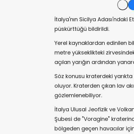
İtalya'nın Sicilya Adası'ndaki 
püskürttüğü bildirildi.
Yerel kaynaklardan edinilen bil
metre yükseklikteki zirvesinde
açılan yarığın ardından yanard
Söz konusu kraterdeki yarıkta ir
oluyor. Kraterden çıkan lav a
gözlemlenebiliyor.
İtalya Ulusal Jeofizik ve Volk
Şubesi de "Voragine" kraterind
bölgeden geçen havacılar için