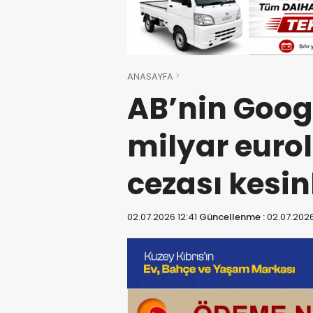
ANASAYFA
AB’nin Googl
milyar euro
cezası kesin
02.07.2026 12:41
Güncellenme :
02.07.2026