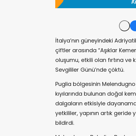
İtalya’nın güneyindeki Adriyatik
çiftler arasında “Aşıklar Kemer
oluşumu, etkili olan fırtına ve
Sevgililer Günü’nde çöktü.
Puglia bölgesinin Melendugno
kıyılarında bulunan doğal kem
dalgaların etkisiyle dayanama
yetkililer, yapının artık geride
bildirdi.