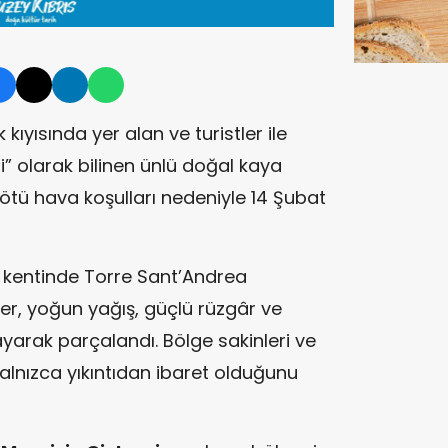
 kıyısında yer alan ve turistler ile
i” olarak bilinen ünlü doğal kaya
 kötü hava koşulları nedeniyle 14 Şubat
 kentinde Torre Sant’Andrea
er, yoğun yağış, güçlü rüzgâr ve
yarak parçalandı. Bölge sakinleri ve
 yalnızca yıkıntıdan ibaret olduğunu