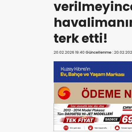
verilmeyinc
havalimanı
terk etti!
20.02.2026 19:40
Güncellenme :
20.02.202