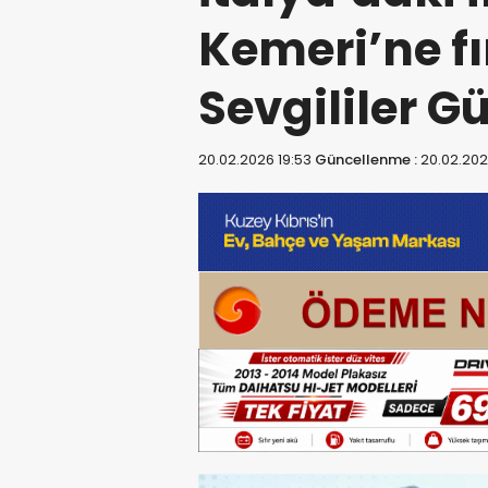
Kemeri’ne fı
Sevgililer G
20.02.2026 19:53
Güncellenme :
20.02.202