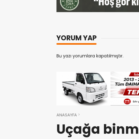
YORUM YAP
Bu yazı yorumlara kapatılmıştır.
ANASAYFA
Uçağa binme