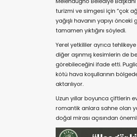
Melendugno Belediye Başkan
turizmi ve simgesi için “çok ağ
yağışlı havanın yapıyı önceki 
tamamen yıktığını söyledi.
Yerel yetkililer ayrıca tehlikey
diğer aşınmış kesimlerin de b
görebileceğini ifade etti. Pug
kötü hava koşullarının bölgede
aktarılıyor.
Uzun yıllar boyunca çiftlerin evl
romantik anlara sahne olan yap
doğal mirası açısından önemli 