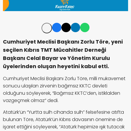
Cumhuriyet Meclisi Başkanı Zorlu Töre, yeni
seçilen Kıbrıs TMT Mücahitler Derneği
Başkanı Celal Bayar ve Yönetim Kurulu
üyelerinden oluşan heyetini kabul etti.
Cumhuriyet Meclisi Başkanı Zorlu Töre, milli mukavemet
sonucu ulaşılan zirvenin bağımsız KKTC devleti
olduğunu söyleyerek, “Bağımsız KKTC’den, istiklalden
vazgeçmek olmaz” dedi.
Atatürk’ün “Yurtta sulh cihanda sulh” felsefesine atıfta
bulunan Töre, Atatürk’ün Kıbrıs davasının önemine de
işaret ettiğini söyleyerek, “Atatürk hepimize ışık tutacak