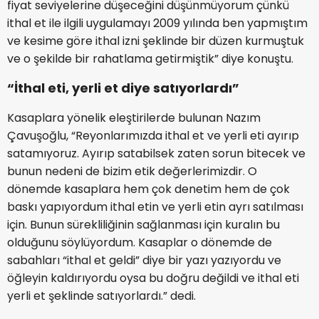
fiyat seviyelerine düşeceğini düşünmüyorum çünkü
ithal et ile ilgili uygulamayı 2009 yılında ben yapmıştım
ve kesime göre ithal izni şeklinde bir düzen kurmuştuk
ve o şekilde bir rahatlama getirmiştik” diye konuştu.
“İthal eti, yerli et diye satıyorlardı”
Kasaplara yönelik eleştirilerde bulunan Nazım
Çavuşoğlu, “Reyonlarımızda ithal et ve yerli eti ayırıp
satamıyoruz. Ayırıp satabilsek zaten sorun bitecek ve
bunun nedeni de bizim etik değerlerimizdir. O
dönemde kasaplara hem çok denetim hem de çok
baskı yapıyordum ithal etin ve yerli etin ayrı satılması
için. Bunun sürekliliğinin sağlanması için kuralın bu
olduğunu söylüyordum. Kasaplar o dönemde de
sabahları “ithal et geldi” diye bir yazı yazıyordu ve
öğleyin kaldırıyordu oysa bu doğru değildi ve ithal eti
yerli et şeklinde satıyorlardı.” dedi.