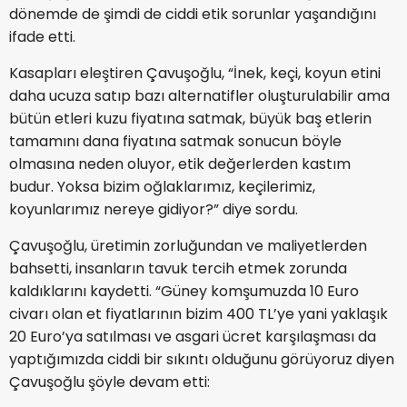
dönemde de şimdi de ciddi etik sorunlar yaşandığını
ifade etti.
Kasapları eleştiren Çavuşoğlu, “İnek, keçi, koyun etini
daha ucuza satıp bazı alternatifler oluşturulabilir ama
bütün etleri kuzu fiyatına satmak, büyük baş etlerin
tamamını dana fiyatına satmak sonucun böyle
olmasına neden oluyor, etik değerlerden kastım
budur. Yoksa bizim oğlaklarımız, keçilerimiz,
koyunlarımız nereye gidiyor?” diye sordu.
Çavuşoğlu, üretimin zorluğundan ve maliyetlerden
bahsetti, insanların tavuk tercih etmek zorunda
kaldıklarını kaydetti. “Güney komşumuzda 10 Euro
civarı olan et fiyatlarının bizim 400 TL’ye yani yaklaşık
20 Euro’ya satılması ve asgari ücret karşılaşması da
yaptığımızda ciddi bir sıkıntı olduğunu görüyoruz diyen
Çavuşoğlu şöyle devam etti: