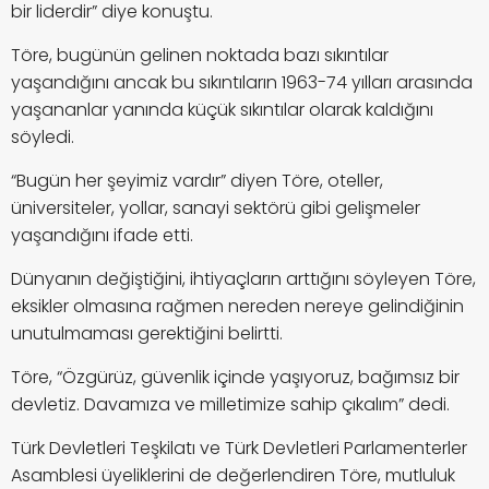
bir liderdir” diye konuştu.
Töre, bugünün gelinen noktada bazı sıkıntılar
yaşandığını ancak bu sıkıntıların 1963-74 yılları arasında
yaşananlar yanında küçük sıkıntılar olarak kaldığını
söyledi.
“Bugün her şeyimiz vardır” diyen Töre, oteller,
üniversiteler, yollar, sanayi sektörü gibi gelişmeler
yaşandığını ifade etti.
Dünyanın değiştiğini, ihtiyaçların arttığını söyleyen Töre,
eksikler olmasına rağmen nereden nereye gelindiğinin
unutulmaması gerektiğini belirtti.
Töre, “Özgürüz, güvenlik içinde yaşıyoruz, bağımsız bir
devletiz. Davamıza ve milletimize sahip çıkalım” dedi.
Türk Devletleri Teşkilatı ve Türk Devletleri Parlamenterler
Asamblesi üyeliklerini de değerlendiren Töre, mutluluk