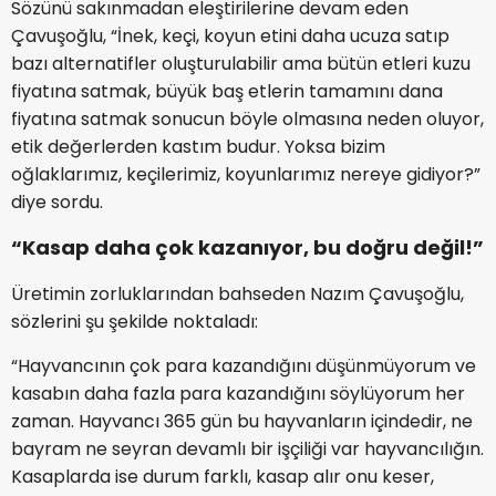
Sözünü sakınmadan eleştirilerine devam eden
Çavuşoğlu, “İnek, keçi, koyun etini daha ucuza satıp
bazı alternatifler oluşturulabilir ama bütün etleri kuzu
fiyatına satmak, büyük baş etlerin tamamını dana
fiyatına satmak sonucun böyle olmasına neden oluyor,
etik değerlerden kastım budur. Yoksa bizim
oğlaklarımız, keçilerimiz, koyunlarımız nereye gidiyor?”
diye sordu.
“Kasap daha çok kazanıyor, bu doğru değil!”
Üretimin zorluklarından bahseden Nazım Çavuşoğlu,
sözlerini şu şekilde noktaladı:
“Hayvancının çok para kazandığını düşünmüyorum ve
kasabın daha fazla para kazandığını söylüyorum her
zaman. Hayvancı 365 gün bu hayvanların içindedir, ne
bayram ne seyran devamlı bir işçiliği var hayvancılığın.
Kasaplarda ise durum farklı, kasap alır onu keser,