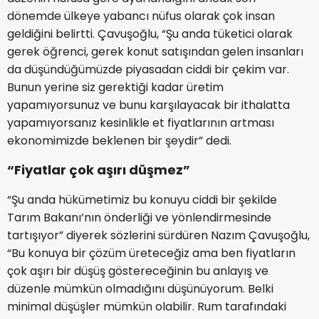
dönemde ülkeye yabancı nüfus olarak çok insan
geldiğini belirtti. Çavuşoğlu, “Şu anda tüketici olarak
gerek öğrenci, gerek konut satışından gelen insanları
da düşündüğümüzde piyasadan ciddi bir çekim var.
Bunun yerine siz gerektiği kadar üretim
yapamıyorsunuz ve bunu karşılayacak bir ithalatta
yapamıyorsanız kesinlikle et fiyatlarının artması
ekonomimizde beklenen bir şeydir” dedi.
“Fiyatlar çok aşırı düşmez”
“Şu anda hükümetimiz bu konuyu ciddi bir şekilde
Tarım Bakanı’nın önderliği ve yönlendirmesinde
tartışıyor” diyerek sözlerini sürdüren Nazım Çavuşoğlu,
“Bu konuya bir çözüm üreteceğiz ama ben fiyatların
çok aşırı bir düşüş göstereceğinin bu anlayış ve
düzenle mümkün olmadığını düşünüyorum. Belki
minimal düşüşler mümkün olabilir. Rum tarafındaki