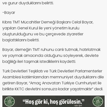
ve gurur duyduklarını belirtti.
-Bayar
Kıbrıs TMT Mücahitler Derneği Başkanı Celal Bayar,
yapılan Genel Kurul ile yeni yönetim kurulu
oluşturulduğunu ve bu çerçevede ziyaretler
başlattıklarını belirtti.
Bayar, derneğin TMT ruhunu canlı tutmak, hatırlatmak
ve yaymak amacında olduğunu söyleyerek, devlete
bağlılığı ileri taşımak istediklerini kaydetti.
Türk Devletleri Teşkilatı ve Türk Devletleri Parlamenterler
Asamblesi katılımlarından memnuniyet duyduklarını dile
getiren Bayar, “Amaç Anavatan Türkiye Cumhuriyet ile
birlikte KKTC devletini sonsuza kadar yaşatmaktır” dedi.