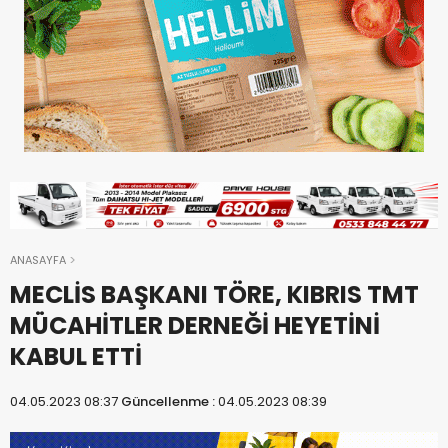
ANASAYFA
MECLİS BAŞKANI TÖRE, KIBRIS TMT
MÜCAHİTLER DERNEĞİ HEYETİNİ
KABUL ETTİ
04.05.2023 08:37
Güncellenme :
04.05.2023 08:39