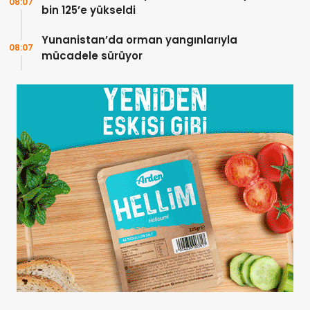
08:07
bin 125’e yükseldi
Yunanistan’da orman yangınlarıyla
08:07
mücadele sürüyor