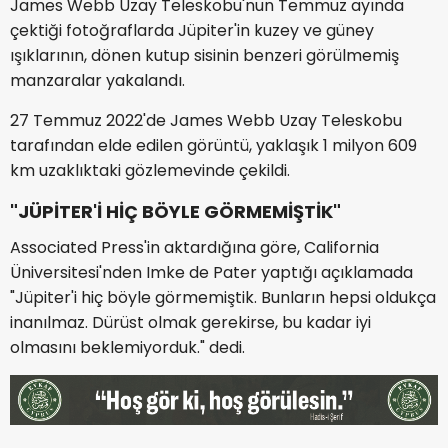
James Webb Uzay Teleskobu'nun Temmuz ayında
çektiği fotoğraflarda Jüpiter'in kuzey ve güney
ışıklarının, dönen kutup sisinin benzeri görülmemiş
manzaralar yakalandı.
27 Temmuz 2022'de James Webb Uzay Teleskobu
tarafından elde edilen görüntü, yaklaşık 1 milyon 609
km uzaklıktaki gözlemevinde çekildi.
"JÜPİTER'İ HİÇ BÖYLE GÖRMEMİŞTİK"
Associated Press'in aktardığına göre, California
Üniversitesi'nden Imke de Pater yaptığı açıklamada
"Jüpiter'i hiç böyle görmemiştik. Bunların hepsi oldukça
inanılmaz. Dürüst olmak gerekirse, bu kadar iyi
olmasını beklemiyorduk." dedi.