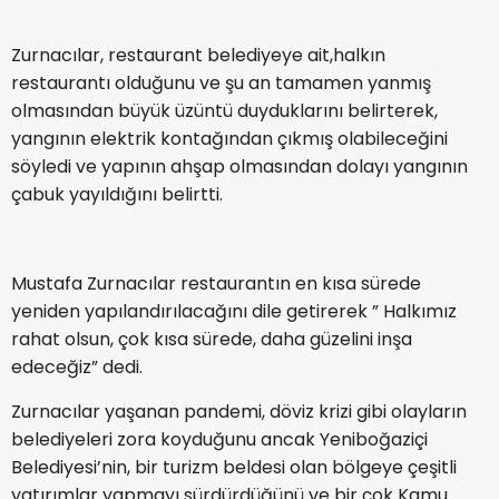
Zurnacılar, restaurant belediyeye ait,halkın
restaurantı olduğunu ve şu an tamamen yanmış
olmasından büyük üzüntü duyduklarını belirterek,
yangının elektrik kontağından çıkmış olabileceğini
söyledi ve yapının ahşap olmasından dolayı yangının
çabuk yayıldığını belirtti.
Mustafa Zurnacılar restaurantın en kısa sürede
yeniden yapılandırılacağını dile getirerek ” Halkımız
rahat olsun, çok kısa sürede, daha güzelini inşa
edeceğiz” dedi.
Zurnacılar yaşanan pandemi, döviz krizi gibi olayların
belediyeleri zora koyduğunu ancak Yeniboğaziçi
Belediyesi’nin, bir turizm beldesi olan bölgeye çeşitli
yatırımlar yapmayı sürdürdüğünü ve bir çok Kamu