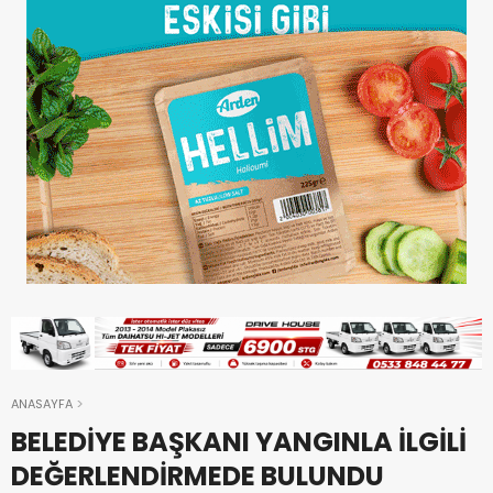
ANASAYFA
BELEDİYE BAŞKANI YANGINLA İLGİLİ
DEĞERLENDİRMEDE BULUNDU