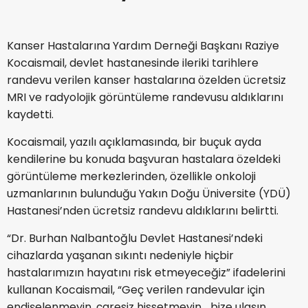
Kanser Hastalarına Yardım Derneği Başkanı Raziye
Kocaismail, devlet hastanesinde ileriki tarihlere
randevu verilen kanser hastalarına özelden ücretsiz
MRI ve radyolojik görüntüleme randevusu aldıklarını
kaydetti.
Kocaismail, yazılı açıklamasında, bir buçuk ayda
kendilerine bu konuda başvuran hastalara özeldeki
görüntüleme merkezlerinden, özellikle onkoloji
uzmanlarının bulunduğu Yakın Doğu Üniversite (YDÜ)
Hastanesi’nden ücretsiz randevu aldıklarını belirtti.
“Dr. Burhan Nalbantoğlu Devlet Hastanesi’ndeki
cihazlarda yaşanan sıkıntı nedeniyle hiçbir
hastalarımızın hayatını risk etmeyeceğiz” ifadelerini
kullanan Kocaismail, “Geç verilen randevular için
endişelenmeyin, çaresiz hissetmeyin… bize ulaşın…