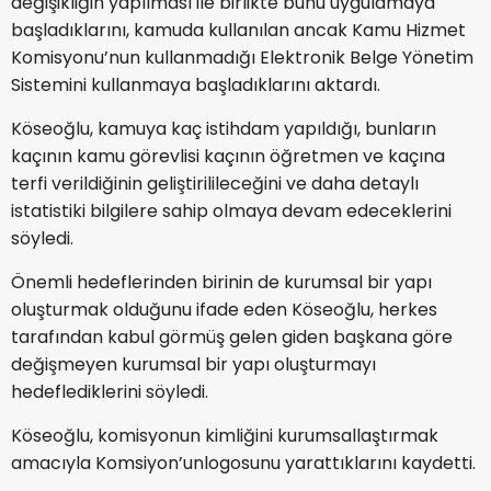
değişikliğin yapılması ile birlikte bunu uygulamaya
başladıklarını, kamuda kullanılan ancak Kamu Hizmet
Komisyonu’nun kullanmadığı Elektronik Belge Yönetim
Sistemini kullanmaya başladıklarını aktardı.
Köseoğlu, kamuya kaç istihdam yapıldığı, bunların
kaçının kamu görevlisi kaçının öğretmen ve kaçına
terfi verildiğinin geliştirilileceğini ve daha detaylı
istatistiki bilgilere sahip olmaya devam edeceklerini
söyledi.
Önemli hedeflerinden birinin de kurumsal bir yapı
oluşturmak olduğunu ifade eden Köseoğlu, herkes
tarafından kabul görmüş gelen giden başkana göre
değişmeyen kurumsal bir yapı oluşturmayı
hedeflediklerini söyledi.
Köseoğlu, komisyonun kimliğini kurumsallaştırmak
amacıyla Komsiyon’unlogosunu yarattıklarını kaydetti.