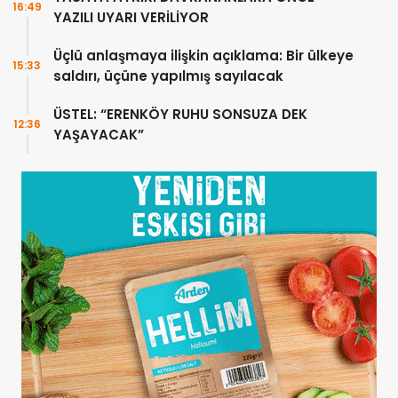
16:49
YAZILI UYARI VERİLİYOR
Üçlü anlaşmaya ilişkin açıklama: Bir ülkeye
15:33
saldırı, üçüne yapılmış sayılacak
ÜSTEL: “ERENKÖY RUHU SONSUZA DEK
12:36
YAŞAYACAK”