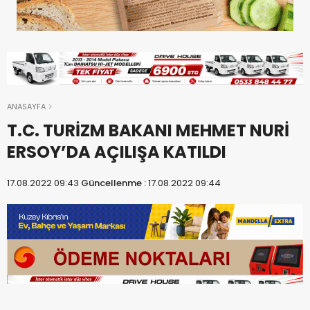
ANASAYFA
T.C. TURİZM BAKANI MEHMET NURİ
ERSOY’DA AÇILIŞA KATILDI
17.08.2022 09:43
Güncellenme :
17.08.2022 09:44