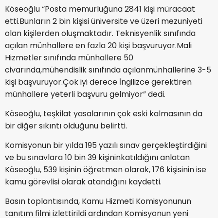
Köseoğlu “Posta memurluğuna 2841 kişi müracaat
etti.Bunların 2 bin kişisi üniversite ve üzeri mezuniyeti
olan kişilerden oluşmaktadır. Teknisyenlik sınıfında
açılan münhallere en fazla 20 kişi başvuruyor.Mali
Hizmetler sınıfında münhallere 50
civarında,mühendislik sınıfında açılanmünhallerine 3-5
kişi başvuruyor.Çok iyi derece İngilizce gerektiren
münhallere yeterli başvuru gelmiyor” dedi.
Köseoğlu, teşkilat yasalarının çok eski kalmasının da
bir diğer sıkıntı olduğunu belirtti.
Komisyonun bir yılda 195 yazılı sınav gerçekleştirdiğini
ve bu sınavlara 10 bin 39 kişininkatıldığını anlatan
Köseoğlu, 539 kişinin öğretmen olarak, 176 kişisinin ise
kamu görevlisi olarak atandığını kaydetti.
Basın toplantısında, Kamu Hizmeti Komisyonunun
tanıtım filmi izlettirildi ardından Komisyonun yeni