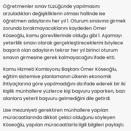
Öğretmenler sınav tüzüğünde yapılmasını
arzuladıkları değişikliklerin olması hallinde ise
öğretmen adaylarını her yıl 1. Oturum sınavına girmek
zorunda bırakmayacaklarını kaydeden Ömer
Köseoğlu, kamu görevlilerinde olduğu gibi 1. Aşamayı
yeterlilik sınavı olarak gerçekleştireceklerini böylece
başarılı olan adayların tekrar her yıl birinci oturum
sınavın girmesine gerek kalmayacağını ifade etti.
Kamu Hizmeti Komisyonu Başkanı Ömer Köseoğlu,
eğitim sistemive planlamanın ülkenin ekonomik
ihtiyaçlarına göre yapılmadığını da ifade ederek bir iki
kişilik münhallere yüzlerce kişi başvuru yaparken, bazı
alanlara yeterli başvuru gelmediğini dile getirdi.
Lise mezuniyeti gerektiren münhallere yapılan
müracaatlarında dikkat çekici olduğunu söyleyen
Köseoğlu, yapılan müracaatlarla ilgili bilgileri paylaştı.