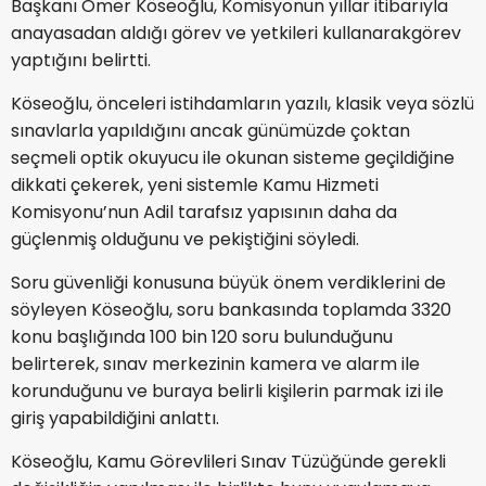
Başkanı Ömer Köseoğlu, Komisyonun yıllar itibarıyla
anayasadan aldığı görev ve yetkileri kullanarakgörev
yaptığını belirtti.
Köseoğlu, önceleri istihdamların yazılı, klasik veya sözlü
sınavlarla yapıldığını ancak günümüzde çoktan
seçmeli optik okuyucu ile okunan sisteme geçildiğine
dikkati çekerek, yeni sistemle Kamu Hizmeti
Komisyonu’nun Adil tarafsız yapısının daha da
güçlenmiş olduğunu ve pekiştiğini söyledi.
Soru güvenliği konusuna büyük önem verdiklerini de
söyleyen Köseoğlu, soru bankasında toplamda 3320
konu başlığında 100 bin 120 soru bulunduğunu
belirterek, sınav merkezinin kamera ve alarm ile
korunduğunu ve buraya belirli kişilerin parmak izi ile
giriş yapabildiğini anlattı.
Köseoğlu, Kamu Görevlileri Sınav Tüzüğünde gerekli