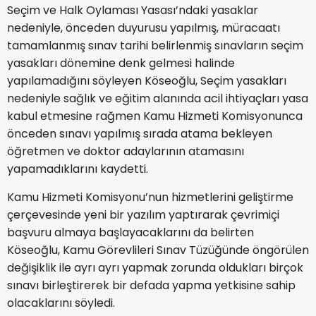
Seçim ve Halk Oylaması Yasası’ndaki yasaklar
nedeniyle, önceden duyurusu yapılmış, müracaatı
tamamlanmış sınav tarihi belirlenmiş sınavların seçim
yasakları dönemine denk gelmesi halinde
yapılamadığını söyleyen Köseoğlu, Seçim yasakları
nedeniyle sağlık ve eğitim alanında acil ihtiyaçları yasa
kabul etmesine rağmen Kamu Hizmeti Komisyonunca
önceden sınavı yapılmış sırada atama bekleyen
öğretmen ve doktor adaylarının atamasını
yapamadıklarını kaydetti.
Kamu Hizmeti Komisyonu’nun hizmetlerini geliştirme
çerçevesinde yeni bir yazılım yaptırarak çevrimiçi
başvuru almaya başlayacaklarını da belirten
Köseoğlu, Kamu Görevlileri Sınav Tüzüğünde öngörülen
değişiklik ile ayrı ayrı yapmak zorunda oldukları birçok
sınavı birleştirerek bir defada yapma yetkisine sahip
olacaklarını söyledi.