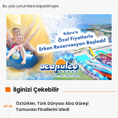
Bu yazı yorumlara kapatılmıştır.
İlginizi Çekebilir
Öztürkler, Türk Dünyası Aba Güreşi
07:19
Turnuvası Finallerini izledi