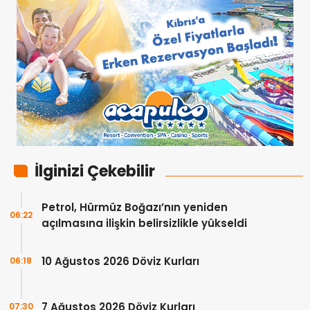
İlginizi Çekebilir
Petrol, Hürmüz Boğazı’nın yeniden
06:22
açılmasına ilişkin belirsizlikle yükseldi
10 Ağustos 2026 Döviz Kurları
06:18
7 Ağustos 2026 Döviz Kurları
07:30