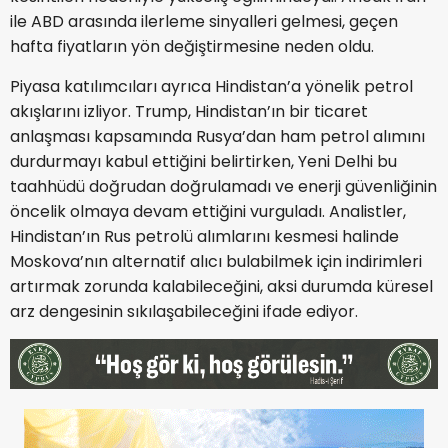
ile ABD arasında ilerleme sinyalleri gelmesi, geçen
hafta fiyatların yön değiştirmesine neden oldu.
Piyasa katılımcıları ayrıca Hindistan’a yönelik petrol
akışlarını izliyor. Trump, Hindistan’ın bir ticaret
anlaşması kapsamında Rusya’dan ham petrol alımını
durdurmayı kabul ettiğini belirtirken, Yeni Delhi bu
taahhüdü doğrudan doğrulamadı ve enerji güvenliğinin
öncelik olmaya devam ettiğini vurguladı. Analistler,
Hindistan’ın Rus petrolü alımlarını kesmesi halinde
Moskova’nın alternatif alıcı bulabilmek için indirimleri
artırmak zorunda kalabileceğini, aksi durumda küresel
arz dengesinin sıkılaşabileceğini ifade ediyor.