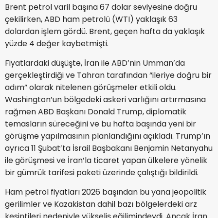
Brent petrol varil başına 67 dolar seviyesine doğru
çekilirken, ABD ham petrolü (WTI) yaklaşık 63
dolardan işlem gördü. Brent, geçen hafta da yaklaşık
yüzde 4 değer kaybetmişti.
Fiyatlardaki düşüşte, İran ile ABD’nin Umman’da
gerçekleştirdiği ve Tahran tarafından “ileriye doğru bir
adım” olarak nitelenen görüşmeler etkili oldu.
Washington’un bölgedeki askeri varlığını artırmasına
rağmen ABD Başkanı Donald Trump, diplomatik
temasların süreceğini ve bu hafta başında yeni bir
görüşme yapılmasının planlandığını açıkladı. Trump’ın
ayrıca 11 Şubat’ta İsrail Başbakanı Benjamin Netanyahu
ile görüşmesi ve İran’la ticaret yapan ülkelere yönelik
bir gümrük tarifesi paketi üzerinde çalıştığı bildirildi.
Ham petrol fiyatları 2026 başından bu yana jeopolitik
gerilimler ve Kazakistan dahil bazı bölgelerdeki arz
kesintileri nedeniyle yükseliş eğilimindeydi. Ancak İran