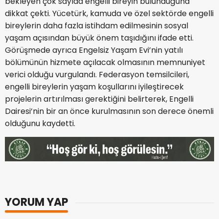
bekleyen çok sayıda engelli bireyin bulunduğuna
dikkat çekti. Yücetürk, kamuda ve özel sektörde engelli
bireylerin daha fazla istihdam edilmesinin sosyal
yaşam açısından büyük önem taşıdığını ifade etti.
Görüşmede ayrıca Engelsiz Yaşam Evi’nin yatılı
bölümünün hizmete açılacak olmasının memnuniyet
verici olduğu vurgulandı. Federasyon temsilcileri,
engelli bireylerin yaşam koşullarını iyileştirecek
projelerin artırılması gerektiğini belirterek, Engelli
Dairesi’nin bir an önce kurulmasının son derece önemli
olduğunu kaydetti.
YORUM YAP