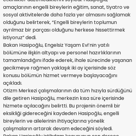
amaçlarının engelli bireylerin eğitim, sanat, tiyatro ve
sosyal aktivitelerde daha fazla yer almasını sağlamak
olduğunu belirterek, “Engelli bireylerin toplumun
ayrılmaz bir parçası olduğunu herkese hissettirmek
istiyoruz” dedi.
Bakan Hasipoğlu, Engelsiz Yaşam Evi’nin yatılı
bölümüne ilişkin altyapı ve personel hazırlıklarının
tamamlandığını ifade ederek, ihale sürecinde yaşanan
gecikmeye rağmen yaklaşık iki ay içerisinde söz
konusu bölümün hizmet vermeye başlayacağını
açıkladı.
Otizm Merkezi çalışmalarının da tüm hızıyla sürdüğünü
dile getiren Hasipoğlu, merkezin kısa süre içerisinde
hizmete açılacağını belirtti. Bu projenin önemli bir
eksikliği gidereceğini kaydeden Hasipoğlu, engelli
bireylerin ve ailelerinin ihtiyaçlarına yönelik
çalışmaların artarak devam edeceğini söyledi.