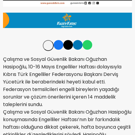
Çalışma ve Sosyal Güvenlik Bakanı Oğuzhan
Hasipoğlu, 10-16 Mayıs Engelliler Haftası dolayısıyla
Kıbrıs Türk Engelliler Federasyonu Başkanı Derviş
Yücetürk ile beraberindeki heyeti kabul etti.
Federasyon temsilcileri engelli bireylerin yaşadığı
sorunlar ve çözüm önerilerini içeren 14 maddelik
taleplerini sundu.
Çalışma ve Sosyal Güvenlik Bakanı Oğuzhan Hasipoğlu
konuşmasında Engelliler Haftası’nın bir farkındalık
haftası olduğuna dikkat çekerek, hafta boyunca çeşitli
etkinlikler düzenlediklerini söyledi. Hasipoğlu,