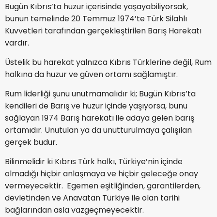
Bugün Kıbrıs’ta huzur içerisinde yaşayabiliyorsak,
bunun temelinde 20 Temmuz 1974’te Türk Silahlı
Kuvvetleri tarafından gerçekleştirilen Barış Harekatı
vardır.
Üstelik bu harekat yalnızca Kıbrıs Türklerine değil, Rum
halkına da huzur ve güven ortamı sağlamıştır.
Rum liderliği şunu unutmamalıdır ki; Bugün Kıbrıs’ta
kendileri de Barış ve huzur içinde yaşıyorsa, bunu
sağlayan 1974 Barış harekatı ile adaya gelen barış
ortamıdır. Unutulan ya da unutturulmaya çalışılan
gerçek budur.
Bilinmelidir ki Kıbrıs Türk halkı, Türkiye’nin içinde
olmadığı hiçbir anlaşmaya ve hiçbir geleceğe onay
vermeyecektir. Egemen eşitliğinden, garantilerden,
devletinden ve Anavatan Türkiye ile olan tarihi
bağlarından asla vazgeçmeyecektir.