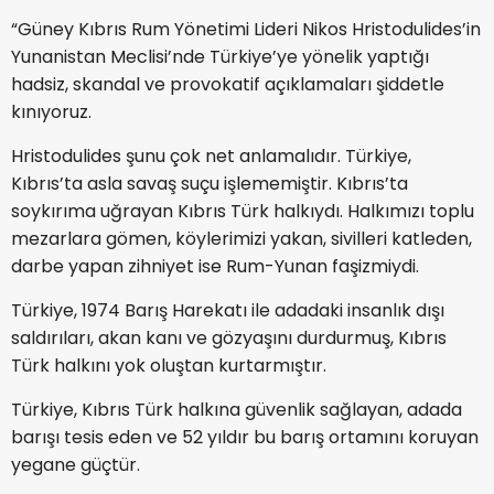
“Güney Kıbrıs Rum Yönetimi Lideri Nikos Hristodulides’in
Yunanistan Meclisi’nde Türkiye’ye yönelik yaptığı
hadsiz, skandal ve provokatif açıklamaları şiddetle
kınıyoruz.
Hristodulides şunu çok net anlamalıdır. Türkiye,
Kıbrıs’ta asla savaş suçu işlememiştir. Kıbrıs’ta
soykırıma uğrayan Kıbrıs Türk halkıydı. Halkımızı toplu
mezarlara gömen, köylerimizi yakan, sivilleri katleden,
darbe yapan zihniyet ise Rum-Yunan faşizmiydi.
Türkiye, 1974 Barış Harekatı ile adadaki insanlık dışı
saldırıları, akan kanı ve gözyaşını durdurmuş, Kıbrıs
Türk halkını yok oluştan kurtarmıştır.
Türkiye, Kıbrıs Türk halkına güvenlik sağlayan, adada
barışı tesis eden ve 52 yıldır bu barış ortamını koruyan
yegane güçtür.