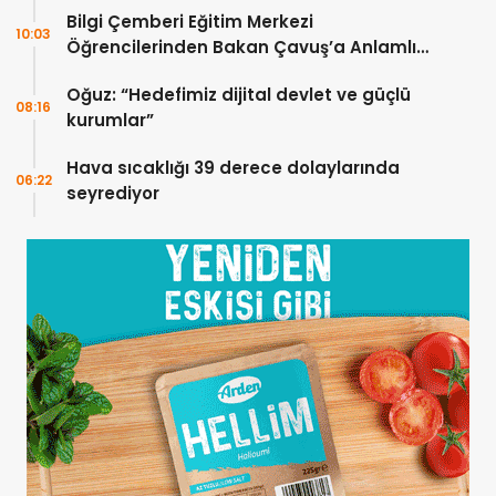
Bilgi Çemberi Eğitim Merkezi
10:03
Öğrencilerinden Bakan Çavuş’a Anlamlı
Ziyaret
Oğuz: “Hedefimiz dijital devlet ve güçlü
08:16
kurumlar”
Hava sıcaklığı 39 derece dolaylarında
06:22
seyrediyor