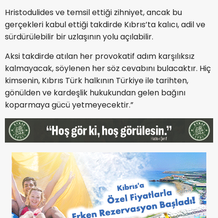
Hristodulides ve temsil ettiği zihniyet, ancak bu
gerçekleri kabul ettiği takdirde Kıbrıs’ta kalıcı, adil ve
sürdürülebilir bir uzlaşının yolu açılabilir.
Aksi takdirde atılan her provokatif adım karşılıksız
kalmayacak, söylenen her söz cevabını bulacaktır. Hiç
kimsenin, Kıbrıs Türk halkının Türkiye ile tarihten,
gönülden ve kardeşlik hukukundan gelen bağını
koparmaya gücü yetmeyecektir.”