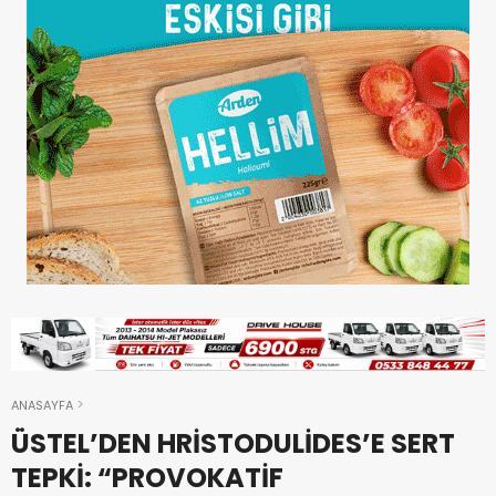
ANASAYFA
ÜSTEL’DEN HRİSTODULİDES’E SERT
TEPKİ: “PROVOKATİF