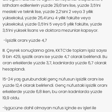
istihdam edilenlerin yüzde 29,6’sını lise, yüzde 3,5’ini
mesleki ve teknik lise, yüzde 2,2’sini 2 veya 3 yıllık
yüksekokul, yüzde 26,4’ünü 4 yıllık fakülte veya
yüksekokul, yüzde 0,5’ini 5 veya 6 yıllık fakülte, yüzde
3,5’ini yüksek lisans ve doktora mezunları kapsıyor.
-İşsizlik oranı yüzde 4,7
III. Çeyrek sonuçlarına göre, KKTC’de toplam işsiz sayısı
9 bin 429, işsizlik oranı ise yüzde 4,7 olarak belirlendi. Bu
oran erkeklerde yüzde 3,7, kadınlarda yüzde 6,7 olarak
hesaplandı.
15-24 yaş gurubundaki genç nüfusun işsizlik oranı ise
yüzde 12,4 olarak belirlendi. Genç nüfustaki işsizlik oranı
erkeklerde yüzde 6,8 iken, bu oran kadınlarda yüzde
19,9 oldu.
-İşgücüne dahil olmayan nüfus içinde ev işleri ile