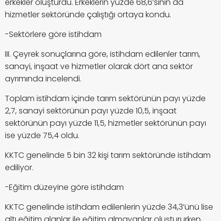
erkekler oluşturdu. Erkeklerin yüzde 68,6’sının da
hizmetler sektöründe çalıştığı ortaya kondu.
-Sektörlere göre istihdam
III. Çeyrek sonuçlarına göre, istihdam edilenler tarım,
sanayi, inşaat ve hizmetler olarak dört ana sektör
ayrımında incelendi.
Toplam istihdam içinde tarım sektörünün payı yüzde
2,7, sanayi sektörünün payı yüzde 10,5, inşaat
sektörünün payı yüzde 11,5, hizmetler sektörünün payı
ise yüzde 75,4 oldu.
KKTC genelinde 5 bin 32 kişi tarım sektöründe istihdam
ediliyor.
-Eğitim düzeyine göre istihdam
KKTC genelinde istihdam edilenlerin yüzde 34,3’ünü lise
altı eğitim alanlar ile eğitim almayanlar oluştururken,