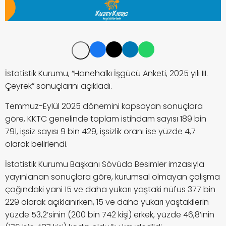
İstatistik Kurumu, “Hanehalkı İşgücü Anketi, 2025 yılı III.
Çeyrek” sonuçlarını açıkladı.
Temmuz-Eylül 2025 dönemini kapsayan sonuçlara
göre, KKTC genelinde toplam istihdam sayısı 189 bin
791, işsiz sayısı 9 bin 429, işsizlik oranı ise yüzde 4,7
olarak belirlendi.
İstatistik Kurumu Başkanı Sövüda Besimler imzasıyla
yayınlanan sonuçlara göre, kurumsal olmayan çalışma
çağındaki yani 15 ve daha yukarı yaştaki nüfus 377 bin
229 olarak açıklanırken, 15 ve daha yukarı yaştakilerin
yüzde 53,2’sinin (200 bin 742 kişi) erkek, yüzde 46,8’inin