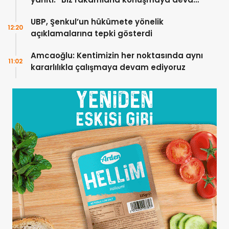
edeceğiz”
UBP, Şenkul’un hükümete yönelik
12:20
açıklamalarına tepki gösterdi
Amcaoğlu: Kentimizin her noktasında aynı
11:02
kararlılıkla çalışmaya devam ediyoruz