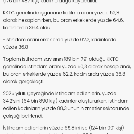
(176 bin 487 kişi) kadın olduğu kaydedildi.
KKTC genelinde işgücüne katılma oranı yüzde 52,8
olarak hesaplanırken, bu oran erkeklerde yüzde 64,6,
kadınlarda 39,4 oldu.
-İstihdam oranı erkeklerde yüzde 62,2, kadınlarda
yüzde 36,8
Toplam istihdam sayısının 189 bin 791 olduğu KKTC
genelinde istihdam oranı yüzde 50,3 olarak hesaplandı,
bu oran erkeklerde yüzde 62,2, kadınlarda yüzde 36,8
olarak gerçekleşti.
2025 yılı III. Çeyreğinde istihdam edilenlerin, yüzde
34,2’sini (64 bin 890 kişi) kadınlar oluştururken, istihdam
edilen kadınların yüzde 88,3’ünün hizmetler sektöründe
çalıştığı belirlendi.
İstihdam edilenlerin yüzde 65,8’ini ise (124 bin 901 kişi)