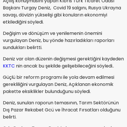
Açılış konuşmasını yapan Kıbrıs Türk Ticaret Odası
Başkanı Turgay Deniz, Covid 19 salgını, Rusya Ukrayna
savaşı, dövizin yükselişi gibi konuların ekonomiyi
etkilediğini söyledi.
Değişim ve dönüşüm ve yenilemenin önemini
vurgulayan Deniz, bu yönde hazırladıkları raporları
sundukları belirtti.
Deniz var olan düzenin değişmesi gerektiğini kaydeden
KKTC
nin ancak bu şekilde gelişebileceğini söyledi..
Güçlü bir reform programı ile yola devam edilmesi
gerekliliğini vurgulayan Deniz, Açıklanan ekonomik
pakette eksiklikler bulunduğunu söyledi.
Deniz, sunulan raporun temasının, Tarım Sektörünün
Dış Pazar Rekabet Gcü ve İhracat Fırsatları olduğunu
belirti.