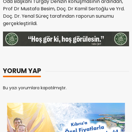
Oda Başkanı Turgay Denizin konuşmasının ardından,
Prof Dr Mustafa Besim, Doç. Dr Kamil Sertoğlu ve Yrd.
Doç. Dr. Yenal Süreç tarafından raporun sunumu
gerçekleştirildi.
YORUM YAP
Bu yazı yorumlara kapatılmıştır.