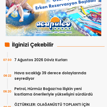
İlginizi Çekebilir
7 Ağustos 2026 Döviz Kurları
07:30
Hava sıcaklığı 39 derece dolaylarında
06:22
seyrediyor
Petrol, Hürmüz Boğazı’na ilişkin yeni
06:20
kısıtlama önerileriyle yükselişini sürdürdü
ÖZTÜRKLER: OLAĞANÜSTÜ TOPLANTI İÇİN