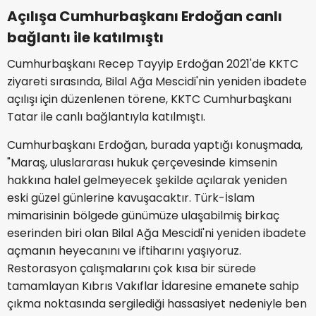
Açılışa Cumhurbaşkanı Erdoğan canlı
bağlantı ile katılmıştı
Cumhurbaşkanı Recep Tayyip Erdoğan 2021'de KKTC
ziyareti sırasında, Bilal Ağa Mescidi'nin yeniden ibadete
açılışı için düzenlenen törene, KKTC Cumhurbaşkanı
Tatar ile canlı bağlantıyla katılmıştı.
Cumhurbaşkanı Erdoğan, burada yaptığı konuşmada,
"Maraş, uluslararası hukuk çerçevesinde kimsenin
hakkına halel gelmeyecek şekilde açılarak yeniden
eski güzel günlerine kavuşacaktır. Türk-İslam
mimarisinin bölgede günümüze ulaşabilmiş birkaç
eserinden biri olan Bilal Ağa Mescidi'ni yeniden ibadete
açmanın heyecanını ve iftiharını yaşıyoruz.
Restorasyon çalışmalarını çok kısa bir sürede
tamamlayan Kıbrıs Vakıflar İdaresine emanete sahip
çıkma noktasında sergilediği hassasiyet nedeniyle ben