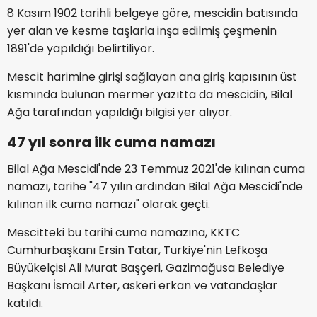
8 Kasım 1902 tarihli belgeye göre, mescidin batısında
yer alan ve kesme taşlarla inşa edilmiş çeşmenin
1891'de yapıldığı belirtiliyor.
Mescit harimine girişi sağlayan ana giriş kapısının üst
kısmında bulunan mermer yazıtta da mescidin, Bilal
Ağa tarafından yapıldığı bilgisi yer alıyor.
47 yıl sonra ilk cuma namazı
Bilal Ağa Mescidi'nde 23 Temmuz 2021'de kılınan cuma
namazı, tarihe "47 yılın ardından Bilal Ağa Mescidi'nde
kılınan ilk cuma namazı" olarak geçti.
Mescitteki bu tarihi cuma namazına, KKTC
Cumhurbaşkanı Ersin Tatar, Türkiye'nin Lefkoşa
Büyükelçisi Ali Murat Başçeri, Gazimağusa Belediye
Başkanı İsmail Arter, askeri erkan ve vatandaşlar
katıldı.