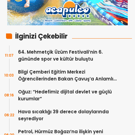
İlginizi Çekebilir
64. Mehmetçik Üzüm Festivali’nin 6.
11:07
gününde spor ve kültür buluştu
Bilgi Çemberi Eğitim Merkezi
10:03
Öğrencilerinden Bakan Çavuş’a Anlamlı
Ziyaret
Oğuz: “Hedefimiz dijital devlet ve güçlü
08:16
kurumlar”
Hava sıcaklığı 39 derece dolaylarında
06:22
seyrediyor
Petrol, Hürmüz Boğazı’na ilişkin yeni
06:20