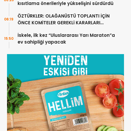
kısıtlama önerileriyle yükselişini sürdürdü
ÖZTÜRKLER: OLAĞANÜSTÜ TOPLANTI İÇİN
06:19
ÖNCE KOMİTELER GEREKLİ KARARLARI
ÜRETMELİDİR
İskele, ilk kez “Uluslararası Yarı Maraton”a
15:50
ev sahipliği yapacak