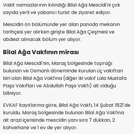
Vakit namazlarının kılındığı Bilal Ağa Mescidi'ni çok
sayıda yerli ve yabancı turist de ziyaret ediyor.
Mescidin ön bölümünde yer alan panoda mekanın
tarihçesi yer alırken girişte Bilal Ağa Çeşmesi ve
abdest alınacak bölüm yer alıyor.
Bilal Ağa Vakfının mirası
Bilal Ağa Mescidi'nin, Maraş bölgesinde toprağı
bulunan ve Osmanlı döneminde kurulan üç vakıftan
biri olan Bilal Ağa Vakfına (diğer iki vakıf Lala Mustafa
Paşa Vakıfları ve Abdullah Paşa Vakfı) ait olduğu
biliniyor.
EVKAF kayıtlarına göre, Bilal Ağa Vakfı, 14 Şubat 1821'de
kuruldu. Maraş bölgesinde bulunan Bilal Ağa Vakfına
ait arazi içerisinde mescidin yanı sıra 7 dükkan, 2
kahvehane ve 1 ev de yer alıyor.