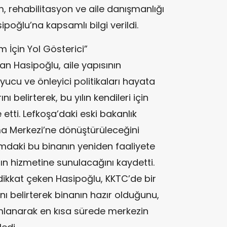
, rehabilitasyon ve aile danışmanlığı
poğlu’na kapsamlı bilgi verildi.
m İçin Yol Gösterici”
n Hasipoğlu, aile yapısının
yucu ve önleyici politikaları hayata
ı belirterek, bu yılın kendileri için
ade etti. Lefkoşa’daki eski bakanlık
şma Merkezi’ne dönüştürüleceğini
umdaki bu binanın yeniden faaliyete
rın hizmetine sunulacağını kaydetti.
dikkat çeken Hasipoğlu, KKTC’de bir
ı belirterek binanın hazır olduğunu,
mlanarak en kısa sürede merkezin