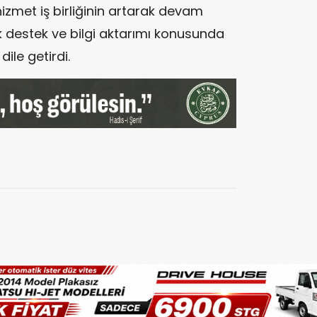
 hizmet iş birliğinin artarak devam
k destek ve bilgi aktarımı konusunda
dile getirdi.