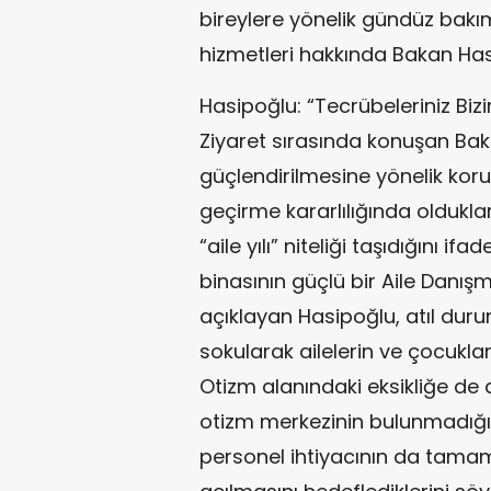
bireylere yönelik gündüz bakım
hizmetleri hakkında Bakan Hasi
Hasipoğlu: “Tecrübeleriniz Bizi
Ziyaret sırasında konuşan Baka
güçlendirilmesine yönelik koru
geçirme kararlılığında oldukların
“aile yılı” niteliği taşıdığını if
binasının güçlü bir Aile Danı
açıklayan Hasipoğlu, atıl dur
sokularak ailelerin ve çocukla
Otizm alanındaki eksikliğe de 
otizm merkezinin bulunmadığın
personel ihtiyacının da tama