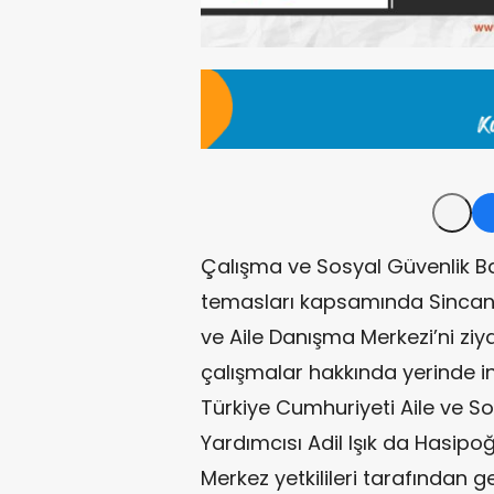
Çalışma ve Sosyal Güvenlik B
temasları kapsamında Sincan
ve Aile Danışma Merkezi’ni zi
çalışmalar hakkında yerinde i
Türkiye Cumhuriyeti Aile ve S
Yardımcısı Adil Işık da Hasipoğl
Merkez yetkilileri tarafından g