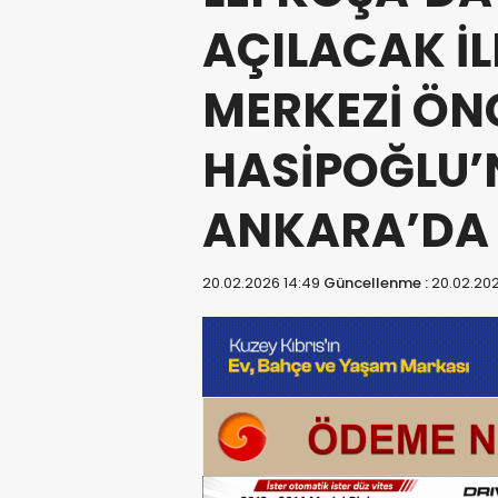
AÇILACAK İL
MERKEZİ ÖN
HASİPOĞLU
ANKARA’DA 
20.02.2026 14:49
Güncellenme :
20.02.202