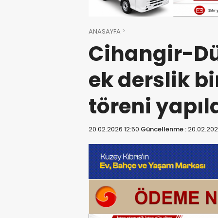
ANASAYFA
Cihangir-Dü
ek derslik bi
töreni yapıl
20.02.2026 12:50
Güncellenme :
20.02.202