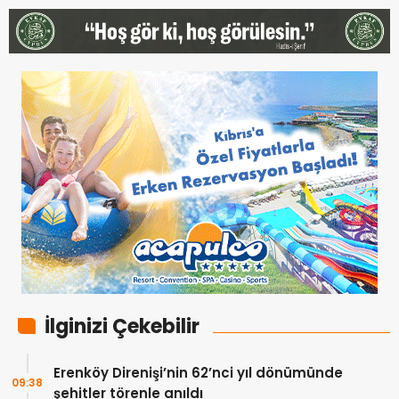
İlginizi Çekebilir
Erenköy Direnişi’nin 62’nci yıl dönümünde
09:38
şehitler törenle anıldı