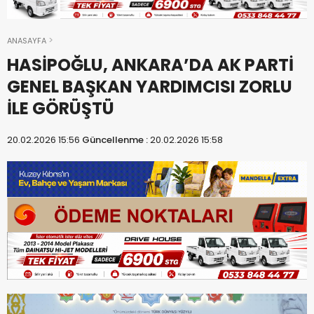
ANASAYFA
HASİPOĞLU, ANKARA’DA AK PARTİ
GENEL BAŞKAN YARDIMCISI ZORLU
İLE GÖRÜŞTÜ
20.02.2026 15:56
Güncellenme :
20.02.2026 15:58