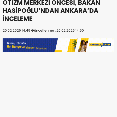
OTİZM MERKEZİ ÖNCESİ, BAKAN
HASİPOĞLU’NDAN ANKARA’DA
İNCELEME
20.02.2026 14:49
Güncellenme :
20.02.2026 14:50