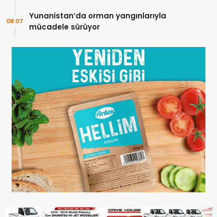
Yunanistan’da orman yangınlarıyla
08:07
mücadele sürüyor