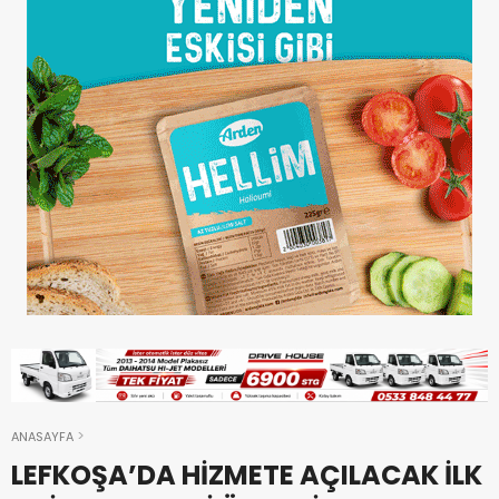
ANASAYFA
LEFKOŞA’DA HİZMETE AÇILACAK İLK