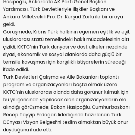
Hasipoğlu, Ankara’da AK Parti Genel Başkan
Yardımcısı, Türk Devletleriyle İlişkiler Başkanı ve
Ankara Milletvekili Pro. Dr. Kürşad Zorlu ile bir araya
geldi.
Görüşmede, Kıbrıs Türk halkının egemen eşitlik ve eşit
uluslararası statü temelindeki haklı mücadelesinin altı
çizildi. KKTC’nin Türk dünyası ve dost ülkeler nezdinde
siyasi, ekonomik ve sosyal alanlarda daha güçlü bir
temsile kavuşması için karşılıklı istişarelerin süreceği
ifade edildi.
Türk Devletleri Çalışma ve Aile Bakanları toplantı
program ve organizasyonları başta olmak üzere
KKTC’nin uluslararası alanda daha görünür kılmak için
bu yıl içerisinde yapılacak olan organizasyonların ele
alındığı görüşmede; Bakan Hasipoğlu, Cumhurbaşkanı
Recep Tayyip Erdoğan liderliğinde hazırlanan Türk
Dünyası Vizyon Belgesi’ni teslim almaktan büyük onur
duyduğunu ifade etti.