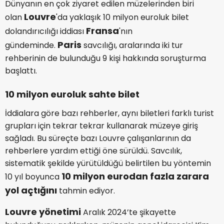
Dünyanın en çok ziyaret edilen müzelerinden biri
Louvre
olan
'da yaklaşık 10 milyon euroluk bilet
Fransa
dolandırıcılığı iddiası
'nın
Paris
gündeminde.
savcılığı, aralarında iki tur
rehberinin de bulunduğu 9 kişi hakkında soruşturma
başlattı.
10 milyon euroluk sahte bilet
İddialara göre bazı rehberler, aynı biletleri farklı turist
grupları için tekrar tekrar kullanarak müzeye giriş
sağladı. Bu süreçte bazı Louvre çalışanlarının da
rehberlere yardım ettiği öne sürüldü. Savcılık,
sistematik şekilde yürütüldüğü belirtilen bu yöntemin
10 milyon eurodan fazla zarara
10 yıl boyunca
yol açtığını
tahmin ediyor.
Louvre yönetimi
Aralık 2024’te şikayette