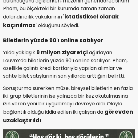
bulunduğunu açıklarken, müzenin genel idarecisi Kim
Pham, bu ölçekteki bir kurumda zaman zaman
'istatistiksel olarak
dolandırıcılık vakalarının
kaçınılmaz'
olduğunu söyledi.
Biletlerin yüzde 90'ı online satılıyor
9 milyon ziyaretçi
Yılda yaklaşık
ağırlayan
Louvre’da biletlerin yüzde 90’ı online satılıyor. Pham,
özellikle çalıntı kredi kartlarıyla yapılan alımlar ve
sahte bilet satışlarının son yıllarda arttığını belirtti.
Soruşturma sürerken müze, bireysel biletlerin en fazla
iki, grup biletlerinin ise yalnızca bir kez okutulmasına
izin veren yeni bir uygulamayı devreye aldı. Olayla
görevden
bağlantılı olduğu iddia edilen iki çalışan da
uzaklaştırıldı
.