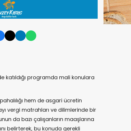
de katıldığı programda mali konulara
ahalılığı hem de asgari ücretin
ı vergi matrahları ve dilimlerinde bir
bunun da bazı çalışanların maaşlarına
nı belirterek, bu konuda gerekli