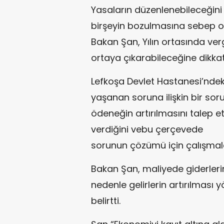
Yasaların düzenlenebileceğini
birşeyin bozulmasına sebep 
Bakan Şan, Yılın ortasında verg
ortaya çıkarabileceğine dikkati
Lefkoşa Devlet Hastanesi’ndeki 
yaşanan soruna ilişkin bir soru
ödeneğin artırılmasını talep ett
verdiğini vebu çerçevede
sorunun çözümü için çalışmal
Bakan Şan, maliyede giderlerin
nedenle gelirlerin artırılması
belirtti.