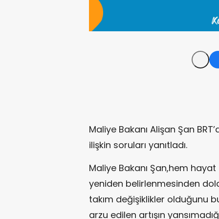
Maliye Bakanı Alişan Şan BRT’
ilişkin soruları yanıtladı.
Maliye Bakanı Şan,hem hayat p
yeniden belirlenmesinden dolay
takım değişiklikler olduğunu 
arzu edilen artışın yansımadığı