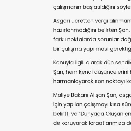
çalışmanın başlatıldığını söyle
Asgari ücretten vergi alınm
hazırlanmadığını belirten Şan, 
farklı noktalarda sorunlar doğa
bir çalışma yapılması gerektiği
Konuyla ilgili olarak dün sen
Şan, hem kendi düşüncelerini h
harmanlayarak son noktayı ko
Maliye Bakanı Alişan Şan, asg
için yapılan çalışmayı kısa s
belirtti ve “Dünyada Oluşan enf
de koruyarak icraatlarımıza d