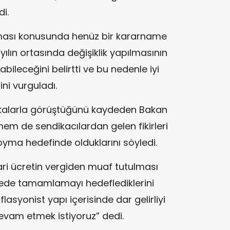
di.
aması konusunda henüz bir kararname
yılın ortasında değişiklik yapılmasının
bileceğini belirtti ve bu nedenle iyi
ni vurguladı.
dikalarla görüştüğünü kaydeden Bakan
em de sendikacılardan gelen fikirleri
yma hedefinde olduklarını söyledi.
ari ücretin vergiden muaf tutulması
ürede tamamlamayı hedeflediklerini
lasyonist yapı içerisinde dar gelirliyi
evam etmek istiyoruz” dedi.