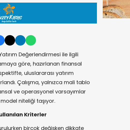
Yatırım Değerlendirmesi ile ilgili
lamaya göre, hazırlanan finansal
spektifte, uluslararası yatırım
ırlandı. Çalışma, yalnızca mali tablo
nansal ve operasyonel varsayımlar
model niteliği taşıyor.
lanılan Kriterler
urulurken birçok değişken dikkate