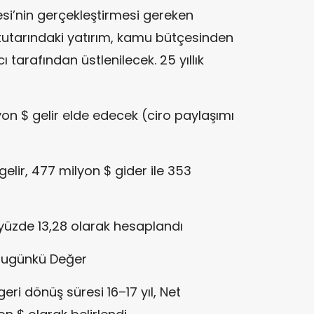
si’nin gerçekleştirmesi gereken
 tutarındaki yatırım, kamu bütçesinden
 tarafından üstlenilecek. 25 yıllık
on $ gelir elde edecek (ciro paylaşımı
elir, 477 milyon $ gider ile 353
R) yüzde 13,28 olarak hesaplandı
 Bugünkü Değer
geri dönüş süresi 16–17 yıl, Net