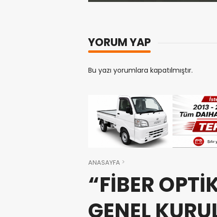
YORUM YAP
Bu yazı yorumlara kapatılmıştır.
ANASAYFA
“FİBER OPT
GENEL KURU