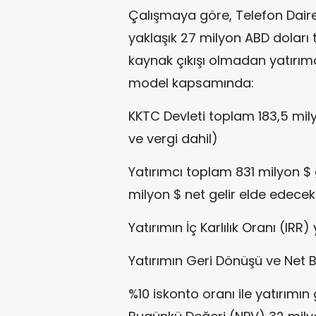
Çalışmaya göre, Telefon Daire
yaklaşık 27 milyon ABD doları
kaynak çıkışı olmadan yatırımcı
model kapsamında:
KKTC Devleti toplam 183,5 mily
ve vergi dahil)
Yatırımcı toplam 831 milyon $ g
milyon $ net gelir elde edecek
Yatırımın İç Karlılık Oranı (IR
Yatırımın Geri Dönüşü ve Net
%10 iskonto oranı ile yatırımın 