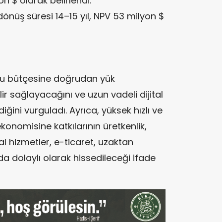
 $ olarak belirlendi.
 dönüş süresi 14–15 yıl, NPV 53 milyon $
amu bütçesine doğrudan yük
lir sağlayacağını ve uzun vadeli dijital
ini vurguladı. Ayrıca, yüksek hızlı ve
ekonomisine katkılarının üretkenlik,
al hizmetler, e-ticaret, uzaktan
da dolaylı olarak hissedileceği ifade