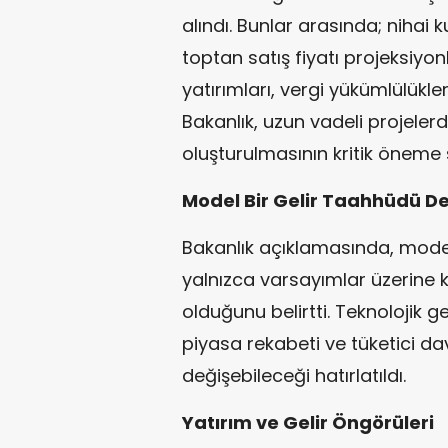
alındı. Bunlar arasında; nihai k
toptan satış fiyatı projeksiyon
yatırımları, vergi yükümlülükler
Bakanlık, uzun vadeli projele
oluşturulmasının kritik öneme
Model Bir Gelir Taahhüdü De
Bakanlık açıklamasında, model
yalnızca varsayımlar üzerine 
olduğunu belirtti. Teknolojik ge
piyasa rekabeti ve tüketici davr
değişebileceği hatırlatıldı.
Yatırım ve Gelir Öngörüleri