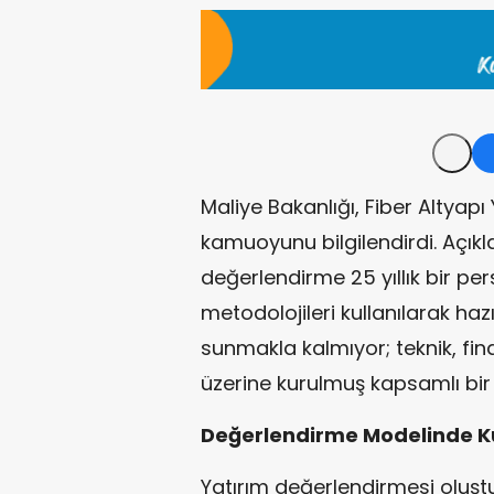
Maliye Bakanlığı, Fiber Altyapı 
kamuoyunu bilgilendirdi. Açık
değerlendirme 25 yıllık bir per
metodolojileri kullanılarak haz
sunmakla kalmıyor; teknik, fi
üzerine kurulmuş kapsamlı bir 
Değerlendirme Modelinde Kul
Yatırım değerlendirmesi oluşt