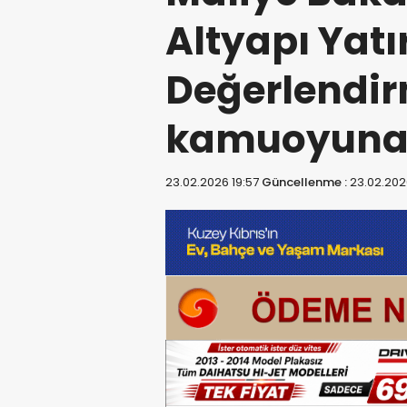
Altyapı Yatı
Değerlendir
kamuoyuna 
23.02.2026 19:57
Güncellenme :
23.02.202