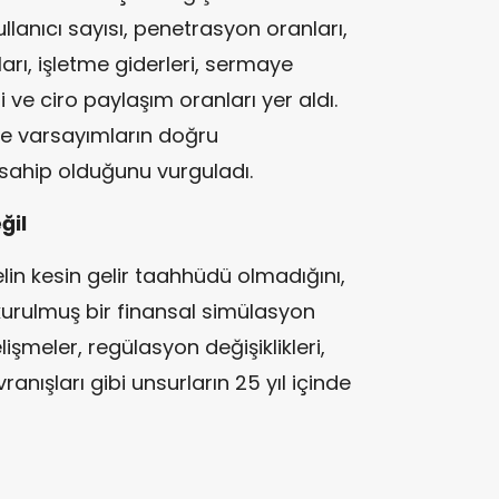
ullanıcı sayısı, penetrasyon oranları,
ları, işletme giderleri, sermaye
i ve ciro paylaşım oranları yer aldı.
rde varsayımların doğru
 sahip olduğunu vurguladı.
ğil
in kesin gelir taahhüdü olmadığını,
kurulmuş bir finansal simülasyon
lişmeler, regülasyon değişiklikleri,
anışları gibi unsurların 25 yıl içinde