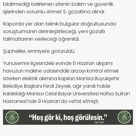
bildirmediği belirlenen sitenin bakım ve güvenlik
işlerinden sorumlu Ahmet S. gözaltına alındı.
Raporda yer alan teknik bulgular doğrultusunda
soruşturmanın derinleştirileceği, yeni gözaltı
talimatlarının verileceği öğrenildi.
Şüpheliler, emniyete götürüldü.
Yunusemre ilçesindeki evinde 6 Haziran akşamı
havuzun makine odasındaki arızayı kontrol etmek
isterken elektrik akımına kapılan Manisa Büyükşehir
Belediye Başkanı Ferdi Zeyrek, ağır yaralı halde
kaldırıldığı Manisa Celal Bayar Üniversitesi Hafsa Sultan
Hastanesi'nde 9 Haziran'da vefat etmişti.