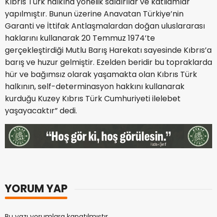
Kıbrıs Türk halkına yönelik saldırılar ve katliamlar
yapılmıştır. Bunun üzerine Anavatan Türkiye’nin
Garanti ve İttifak Antlaşmalardan doğan uluslararası
haklarını kullanarak 20 Temmuz 1974’te
gerçekleştirdiği Mutlu Barış Harekatı sayesinde Kıbrıs’a
barış ve huzur gelmiştir. Ezelden beridir bu topraklarda
hür ve bağımsız olarak yaşamakta olan Kıbrıs Türk
halkının, self-determinasyon hakkını kullanarak
kurduğu Kuzey Kıbrıs Türk Cumhuriyeti ilelebet
yaşayacaktır” dedi.
YORUM YAP
Bu yazı yorumlara kapatılmıştır.