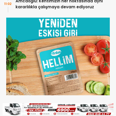
Amcaoğlu: Kentimizin her noktasında aynı
11:02
kararlılıkla çalışmaya devam ediyoruz