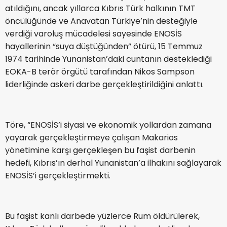
atıldığını, ancak yıllarca Kıbrıs Türk halkının TMT
öncülüğünde ve Anavatan Türkiye’nin desteğiyle
verdiği varoluş mücadelesi sayesinde ENOSİS
hayallerinin “suya düştüğünden” ötürü, 15 Temmuz
1974 tarihinde Yunanistan’daki cuntanın desteklediği
EOKA-B terör örgütü tarafından Nikos Sampson
liderliğinde askeri darbe gerçekleştirildiğini anlattı.
Töre, “ENOSİS’i siyasi ve ekonomik yollardan zamana
yayarak gerçekleştirmeye çalışan Makarios
yönetimine karşı gerçekleşen bu faşist darbenin
hedefi, Kıbrıs’ın derhal Yunanistan’a ilhakını sağlayarak
ENOSİS’i gerçekleştirmekti.
Bu faşist kanlı darbede yüzlerce Rum öldürülerek,