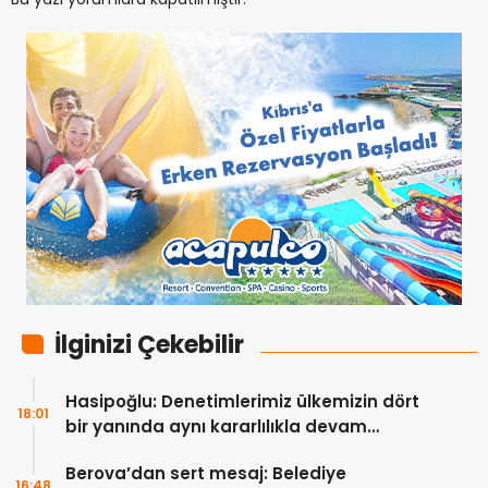
İlginizi Çekebilir
Hasipoğlu: Denetimlerimiz ülkemizin dört
18:01
bir yanında aynı kararlılıkla devam
edecek
Berova’dan sert mesaj: Belediye
16:48