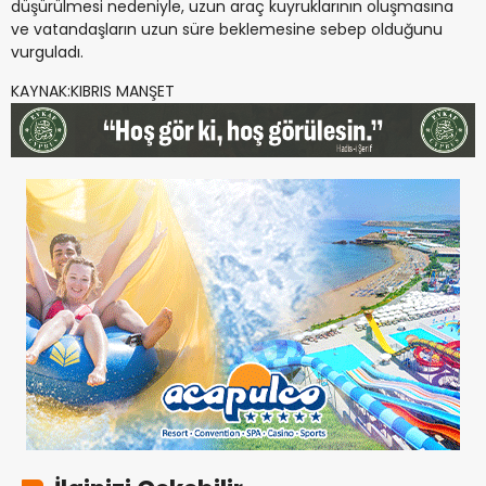
düşürülmesi nedeniyle, uzun araç kuyruklarının oluşmasına
ve vatandaşların uzun süre beklemesine sebep olduğunu
vurguladı.
KAYNAK:KIBRIS MANŞET