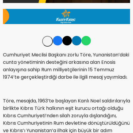
Cumhuriyet Meclisi Başkanı zorlu Töre, Yunanistan’daki
cunta yönetiminin desteğini arkasına alan Enosis
anlayışına sahip Rum milliyetçilerinin 15 Temmuz
1974’te gerçekleştirdiği darbe ile ilgili mesaj yayımladı.
Töre, mesajda, 1963’te başlayan Kanlı Noel saldırılarıyla
birlikte Kıbrıs Türk halkının eşit kurucu ortağı olduğu
Kıbrıs Cumhuriyeti’nden silah zoruyla dışlandığını,
Kıbrıs Cumhuriyetinin Rum devletine dönüştürüldüğünü
ve Kıbrıs’ı Yunanistan’a ilhak için büyük bir adım