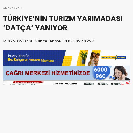
ANASAYFA
TÜRKİYE’NİN TURİZM YARIMADASI
‘DATÇA’ YANIYOR
14.07.2022 07:26
Güncellenme :
14.07.2022 07:27