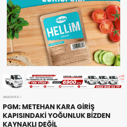
ANASAYFA
PGM: METEHAN KARA GİRİŞ
KAPISINDAKİ YOĞUNLUK BİZDEN
KAYNAKLI DEĞİL