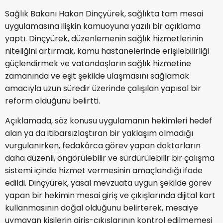
Sağlık Bakanı Hakan Dinçyürek, sağlıkta tam mesai
uygulamasına ilişkin kamuoyuna yazılı bir açıklama
yaptı. Dinçyürek, düzenlemenin sağlık hizmetlerinin
niteliğini artırmak, kamu hastanelerinde erişilebilirliği
güçlendirmek ve vatandaşların sağlık hizmetine
zamanında ve eşit şekilde ulaşmasını sağlamak
amacıyla uzun süredir üzerinde çalışılan yapısal bir
reform olduğunu belirtti.
Açıklamada, söz konusu uygulamanın hekimleri hedef
alan ya da itibarsızlaştıran bir yaklaşım olmadığı
vurgulanırken, fedakârca görev yapan doktorların
daha düzenli, öngörülebilir ve sürdürülebilir bir çalışma
sistemi içinde hizmet vermesinin amaçlandığı ifade
edildi. Dinçyürek, yasal mevzuata uygun şekilde görev
yapan bir hekimin mesai giriş ve çıkışlarında dijital kart
kullanmasının doğal olduğunu belirterek, mesaiye
uymayan kişilerin giriş-çıkışlarının kontrol edilmemesi