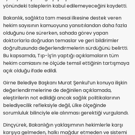
yönündeki taleplerin kabul edilemeyeceğini kaydetti.
Bakanlık, sağlıkta tam mesai ilkesine destek veren
hekim sayısının kamuoyuna yansıtılandan daha fazla
olduğunu öne sürerken, sahada görev yapan
doktorlarla doğrudan temaslar ve geri bildirimler
doğrultusunda değerlendirmelerin sürdüğünü belirtti.
Bu kapsamda, Tıp-İş’in yaptığı açıklamaların tüm
hekim camiasını ne ölçüde temsil ettiğinin tartışmaya
açık olduğu ifade edildi.
Girne Belediye Başkanı Murat Şenkul’un konuya ilişkin
değerlendirmelerine de değinilen açıklamada,
eleştirilerin not edildiği ancak sağlık politikalarının
belediyecilik refleksiyle değil, ülke ölçeğinde
sorumluluk bilinciyle ele alınması gerektiği vurgulandı.
Dinçyürek, Bakanlığın yaklaşımının hekimlerle karşı
karşıya gelmeden, halkı mağdur etmeden ve sistemi