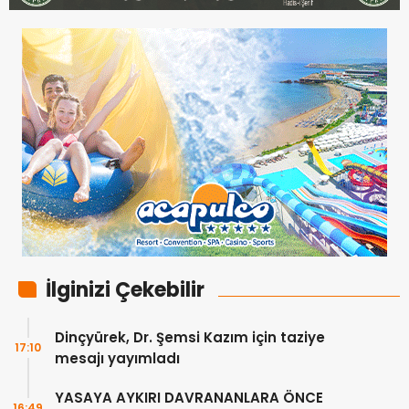
İlginizi Çekebilir
Dinçyürek, Dr. Şemsi Kazım için taziye
17:10
mesajı yayımladı
YASAYA AYKIRI DAVRANANLARA ÖNCE
16:49