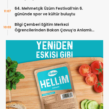
YÜZDE 100 KARŞILAYACAĞIZ”
64. Mehmetçik Üzüm Festivali’nin 6.
11:07
gününde spor ve kültür buluştu
Bilgi Çemberi Eğitim Merkezi
10:03
Öğrencilerinden Bakan Çavuş’a Anlamlı
Ziyaret