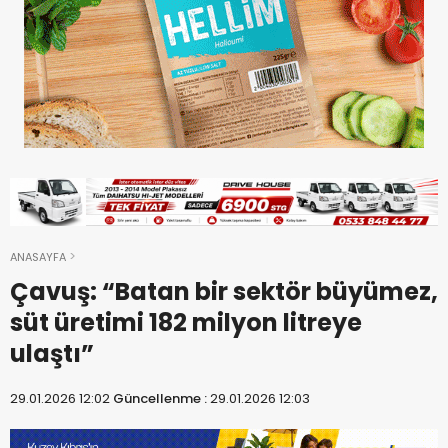
ANASAYFA
Çavuş: “Batan bir sektör büyümez,
süt üretimi 182 milyon litreye
ulaştı”
29.01.2026 12:02
Güncellenme :
29.01.2026 12:03