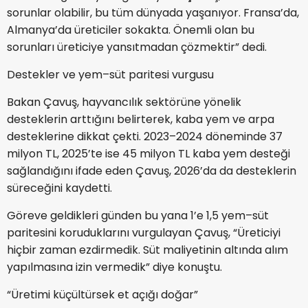
sorunlar olabilir, bu tüm dünyada yaşanıyor. Fransa’da,
Almanya’da üreticiler sokakta. Önemli olan bu
sorunları üreticiye yansıtmadan çözmektir” dedi.
Destekler ve yem–süt paritesi vurgusu
Bakan Çavuş, hayvancılık sektörüne yönelik
desteklerin arttığını belirterek, kaba yem ve arpa
desteklerine dikkat çekti. 2023–2024 döneminde 37
milyon TL, 2025’te ise 45 milyon TL kaba yem desteği
sağlandığını ifade eden Çavuş, 2026’da da desteklerin
süreceğini kaydetti.
Göreve geldikleri günden bu yana 1’e 1,5 yem–süt
paritesini koruduklarını vurgulayan Çavuş, “Üreticiyi
hiçbir zaman ezdirmedik. Süt maliyetinin altında alım
yapılmasına izin vermedik” diye konuştu.
“Üretimi küçültürsek et açığı doğar”