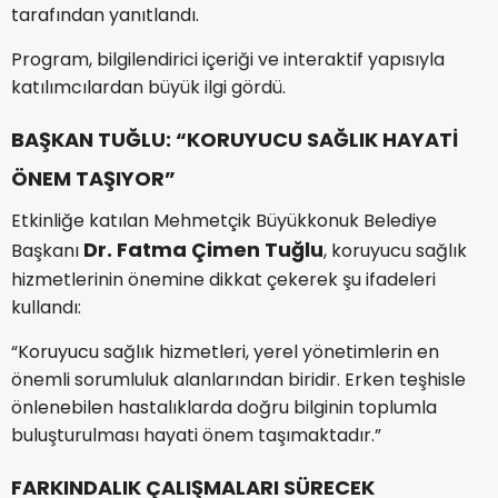
tarafından yanıtlandı.
Program, bilgilendirici içeriği ve interaktif yapısıyla
katılımcılardan büyük ilgi gördü.
BAŞKAN TUĞLU: “KORUYUCU SAĞLIK HAYATİ
ÖNEM TAŞIYOR”
Etkinliğe katılan Mehmetçik Büyükkonuk Belediye
Dr. Fatma Çimen Tuğlu
Başkanı
, koruyucu sağlık
hizmetlerinin önemine dikkat çekerek şu ifadeleri
kullandı:
“Koruyucu sağlık hizmetleri, yerel yönetimlerin en
önemli sorumluluk alanlarından biridir. Erken teşhisle
önlenebilen hastalıklarda doğru bilginin toplumla
buluşturulması hayati önem taşımaktadır.”
FARKINDALIK ÇALIŞMALARI SÜRECEK