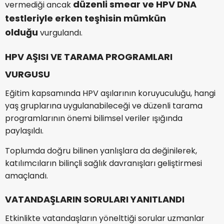
düzenli smear ve HPV DNA
vermediği ancak
testleriyle erken teşhisin mümkün
olduğu
vurgulandı.
HPV AŞISI VE TARAMA PROGRAMLARI
VURGUSU
Eğitim kapsamında HPV aşılarının koruyuculuğu, hangi
yaş gruplarına uygulanabileceği ve düzenli tarama
programlarının önemi bilimsel veriler ışığında
paylaşıldı.
Toplumda doğru bilinen yanlışlara da değinilerek,
katılımcıların bilinçli sağlık davranışları geliştirmesi
amaçlandı.
VATANDAŞLARIN SORULARI YANITLANDI
Etkinlikte vatandaşların yönelttiği sorular uzmanlar