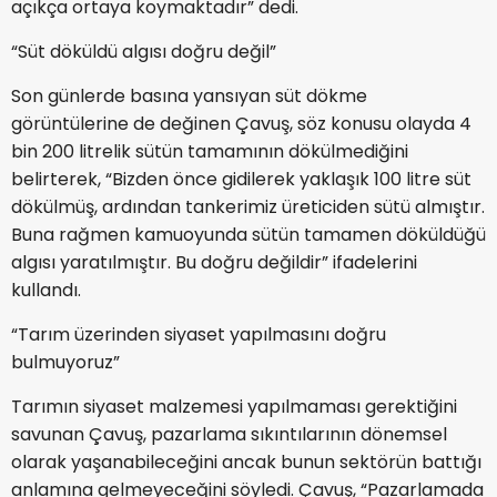
açıkça ortaya koymaktadır” dedi.
“Süt döküldü algısı doğru değil”
Son günlerde basına yansıyan süt dökme
görüntülerine de değinen Çavuş, söz konusu olayda 4
bin 200 litrelik sütün tamamının dökülmediğini
belirterek, “Bizden önce gidilerek yaklaşık 100 litre süt
dökülmüş, ardından tankerimiz üreticiden sütü almıştır.
Buna rağmen kamuoyunda sütün tamamen döküldüğü
algısı yaratılmıştır. Bu doğru değildir” ifadelerini
kullandı.
“Tarım üzerinden siyaset yapılmasını doğru
bulmuyoruz”
Tarımın siyaset malzemesi yapılmaması gerektiğini
savunan Çavuş, pazarlama sıkıntılarının dönemsel
olarak yaşanabileceğini ancak bunun sektörün battığı
anlamına gelmeyeceğini söyledi. Çavuş, “Pazarlamada