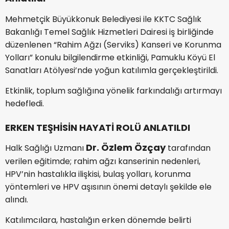
Mehmetçik Büyükkonuk Belediyesi ile KKTC Sağlık
Bakanlığı Temel Sağlık Hizmetleri Dairesi iş birliğinde
düzenlenen “Rahim Ağzı (Serviks) Kanseri ve Korunma
Yolları” konulu bilgilendirme etkinliği, Pamuklu Köyü El
Sanatları Atölyesi’nde yoğun katılımla gerçekleştirildi.
Etkinlik, toplum sağlığına yönelik farkındalığı artırmayı
hedefledi.
ERKEN TEŞHİSİN HAYATİ ROLÜ ANLATILDI
Dr. Özlem Özçay
Halk Sağlığı Uzmanı
tarafından
verilen eğitimde; rahim ağzı kanserinin nedenleri,
HPV’nin hastalıkla ilişkisi, bulaş yolları, korunma
yöntemleri ve HPV aşısının önemi detaylı şekilde ele
alındı.
Katılımcılara, hastalığın erken dönemde belirti