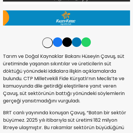
Tarım ve Doğal Kaynaklar Bakanı Hüseyin Çavuş, süt
üretiminde yaşanan sıkıntılar ve üreticilerin süt
döktüğü yönündeki iddialara ilişkin açıklamalarda
bulundu. CTP Milletvekili Fide Kürşatlı’nın Meclis’te ve
kamuoyunda dile getirdiği eleştirilere yanıt veren
Çavuş, süt sektörünün battığı yönündeki söylemlerin
gerçeği yansıtmadığını vurguladı.
BRT canlı yayınında konuşan Çavuş, “Batan bir sektör
büyümez. 2025 yılı itibarıyla süt üretimi 182 milyon
litreye ulaşmıştır. Bu rakamlar sektörün büyüdüğünü