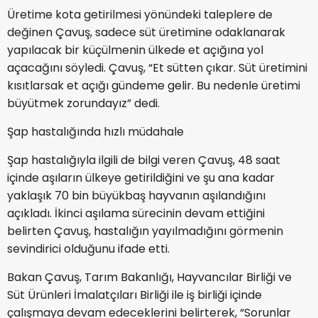
Üretime kota getirilmesi yönündeki taleplere de
değinen Çavuş, sadece süt üretimine odaklanarak
yapılacak bir küçülmenin ülkede et açığına yol
açacağını söyledi. Çavuş, “Et sütten çıkar. Süt üretimini
kısıtlarsak et açığı gündeme gelir. Bu nedenle üretimi
büyütmek zorundayız” dedi.
Şap hastalığında hızlı müdahale
Şap hastalığıyla ilgili de bilgi veren Çavuş, 48 saat
içinde aşıların ülkeye getirildiğini ve şu ana kadar
yaklaşık 70 bin büyükbaş hayvanın aşılandığını
açıkladı. İkinci aşılama sürecinin devam ettiğini
belirten Çavuş, hastalığın yayılmadığını görmenin
sevindirici olduğunu ifade etti.
Bakan Çavuş, Tarım Bakanlığı, Hayvancılar Birliği ve
Süt Ürünleri İmalatçıları Birliği ile iş birliği içinde
çalışmaya devam edeceklerini belirterek, “Sorunlar