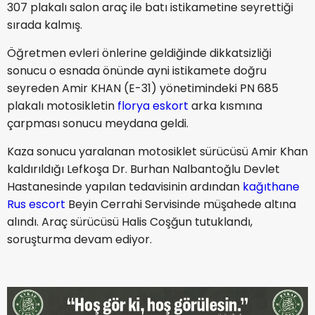
307 plakalı salon araç ile batı istikametine seyrettiği
sırada kalmış.
Öğretmen evleri önlerine geldiğinde dikkatsizliği
sonucu o esnada önünde ayni istikamete doğru
seyreden Amir KHAN (E-31) yönetimindeki PN 685
plakalı motosikletin
florya eskort
arka kısmına
çarpması sonucu meydana geldi.
Kaza sonucu yaralanan motosiklet sürücüsü Amir Khan
kaldırıldığı Lefkoşa Dr. Burhan Nalbantoğlu Devlet
Hastanesinde yapılan tedavisinin ardından
kağıthane
Rus escort
Beyin Cerrahi Servisinde müşahede altına
alındı. Araç sürücüsü Halis Coşğun tutuklandı,
soruşturma devam ediyor.