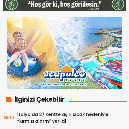
İlginizi Çekebilir
İtalya’da 27 kentte aşırı sıcak nedeniyle
08:44
“kırmızı alarm” verildi