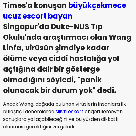
Times'a konuşan
büyükçekmece
ucuz escort bayan
Singapur'da Duke-NUS Tıp
Okulu'nda araştırmacı olan Wang
Linfa, virüsün şimdiye kadar
ölüme veya ciddi hastalığa yol
açtığına dair bir gösterge
olmadığını söyledi, "panik
olunacak bir durum yok" dedi.
Ancak Wang, doğada bulunan virüslerin insanlara ilk
bulaştığı dönemlerde
silivri eskort
öngörülemeyen
sonuçlara yol açabileceğini ve bu yüzden dikkatli
olunması gerektiğini vurguladı.