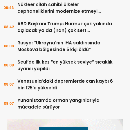
Nükleer silah sahibi ülkeler
08:43
cephaneliklerini modernize etmeyi
sürdürüyor
ABD Başkanı Trump: Hürmüz çok yakında
08:42
açılacak ya da (İran) çok sert
vurulacaklar
Rusya: “Ukrayna’nın İHA saldırısında
08:08
Moskova bölgesinde 5 kişi öldü”
Seul’de ilk kez “en yüksek seviye” sıcaklık
08:08
uyarısı yapıldı
Venezuela’daki depremlerde can kaybı 6
08:07
bin 125’e yükseldi
Yunanistan’da orman yangınlarıyla
08:07
mücadele sürüyor