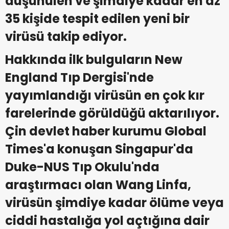
düşünülen ve şimdiye kadar en az
35 kişide tespit edilen yeni bir
virüsü takip ediyor.
Hakkında ilk bulguların New
England Tıp Dergisi'nde
yayımlandığı virüsün en çok kır
farelerinde görüldüğü aktarılıyor.
Çin devlet haber kurumu Global
Times'a konuşan Singapur'da
Duke-NUS Tıp Okulu'nda
araştırmacı olan Wang Linfa,
virüsün şimdiye kadar ölüme veya
ciddi hastalığa yol açtığına dair