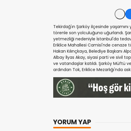
Tekirdağ'ın Şarköy ilçesinde yaşamını y
törenle son yolculuğuna uğurlandı. Şar
yetmezliği nedeniyle İstanbul'da tedav
Eriklice Mahallesi Camisi'nde cenaze 
Hakan Kılınçkaya, Belediye Başkanı Alpa
Albay İlyas Akay, siyasi parti ve sivil top
ve vatandaşlar katıldı. Şarköy Müftü ve
ardından Tok, Eriklice Mezarlığı'nda ask
YORUM YAP