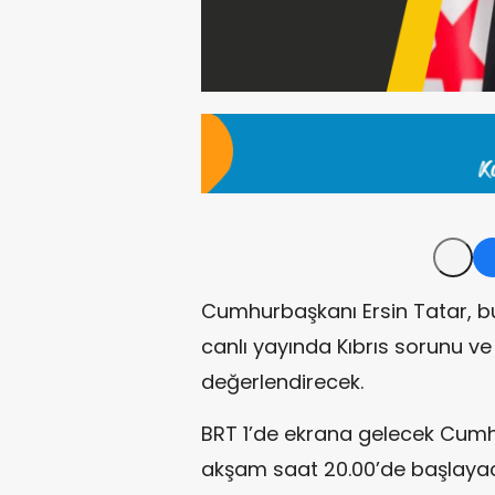
Cumhurbaşkanı Ersin Tatar, b
canlı yayında Kıbrıs sorunu ve
değerlendirecek.
BRT 1’de ekrana gelecek Cumhu
akşam saat 20.00’de başlaya