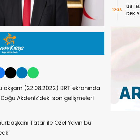
sayıl
ÜSTE
12:36
DEK 
u akşam (22.08.2022) BRT ekranında
 Doğu Akdeniz’deki son gelişmeleri
rbaşkanı Tatar ile Özel Yayın bu
cak.