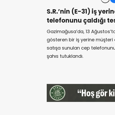
S.R.’nin (E-31) iş yer
telefonunu çaldığı tes
Gazimağusa’da, 13 Ağustos’ta,
gösteren bir iş yerine müşteri 
satışa sunulan cep telefonunu 
şahıs tutuklandı.