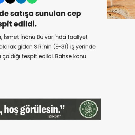
inde satışa sunulan cep
pit edildi.
 İsmet İnönü Bulvarı'nda faaliyet
olarak giden S.R.’nin (E-31) iş yerinde
çaldığı tespit edildi. Bahse konu