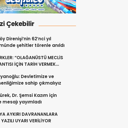
izi Çekebilir
y Direnişi’nin 62’nci yıl
ünde şehitler törenle anıldı
RKLER: “OLAĞANÜSTÜ MECLİS
NTISI İÇİN TARİH VERMEK
U DEĞİL”
yanoğlu: Devletimize ve
nliğimize sahip çıkmalıyız
ürek, Dr. Şemsi Kazım için
e mesajı yayımladı
YA AYKIRI DAVRANANLARA
YAZILI UYARI VERİLİYOR