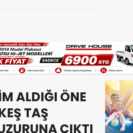
İM ALDIĞI ÖNE
KEŞ TAŞ
ZURUNA ÇIKTI