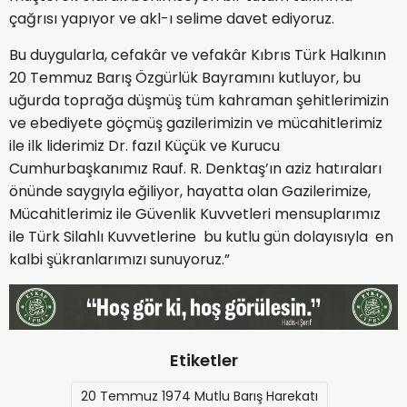
çağrısı yapıyor ve akl-ı selime davet ediyoruz.
Bu duygularla, cefakâr ve vefakâr Kıbrıs Türk Halkının
20 Temmuz Barış Özgürlük Bayramını kutluyor, bu
uğurda toprağa düşmüş tüm kahraman şehitlerimizin
ve ebediyete göçmüş gazilerimizin ve mücahitlerimiz
ile ilk liderimiz Dr. fazıl Küçük ve Kurucu
Cumhurbaşkanımız Rauf. R. Denktaş’ın aziz hatıraları
önünde saygıyla eğiliyor, hayatta olan Gazilerimize,
Mücahitlerimiz ile Güvenlik Kuvvetleri mensuplarımız
ile Türk Silahlı Kuvvetlerine bu kutlu gün dolayısıyla en
kalbi şükranlarımızı sunuyoruz.”
Etiketler
20 Temmuz 1974 Mutlu Barış Harekatı