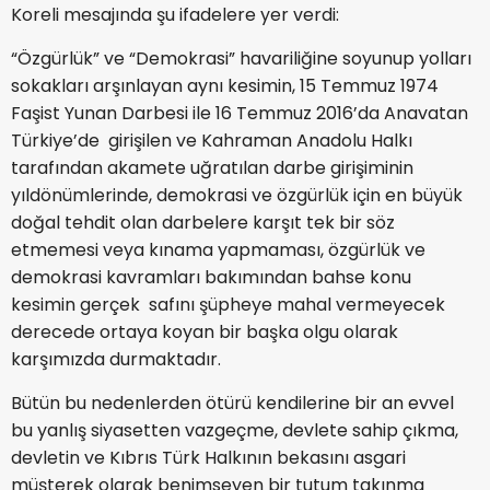
Koreli mesajında şu ifadelere yer verdi:
“Özgürlük” ve “Demokrasi” havariliğine soyunup yolları
sokakları arşınlayan aynı kesimin, 15 Temmuz 1974
Faşist Yunan Darbesi ile 16 Temmuz 2016’da Anavatan
Türkiye’de girişilen ve Kahraman Anadolu Halkı
tarafından akamete uğratılan darbe girişiminin
yıldönümlerinde, demokrasi ve özgürlük için en büyük
doğal tehdit olan darbelere karşıt tek bir söz
etmemesi veya kınama yapmaması, özgürlük ve
demokrasi kavramları bakımından bahse konu
kesimin gerçek safını şüpheye mahal vermeyecek
derecede ortaya koyan bir başka olgu olarak
karşımızda durmaktadır.
Bütün bu nedenlerden ötürü kendilerine bir an evvel
bu yanlış siyasetten vazgeçme, devlete sahip çıkma,
devletin ve Kıbrıs Türk Halkının bekasını asgari
müşterek olarak benimseyen bir tutum takınma