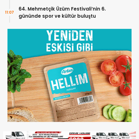
YÜZDE 100 KARŞILAYACAĞIZ”
64. Mehmetçik Üzüm Festivali’nin 6.
11:07
gününde spor ve kültür buluştu