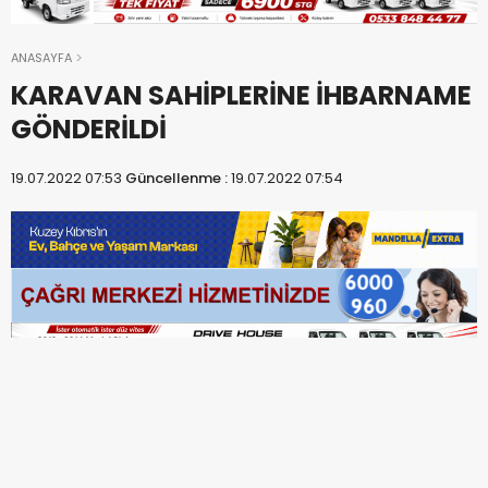
ANASAYFA
KARAVAN SAHİPLERİNE İHBARNAME
GÖNDERİLDİ
19.07.2022 07:53
Güncellenme :
19.07.2022 07:54