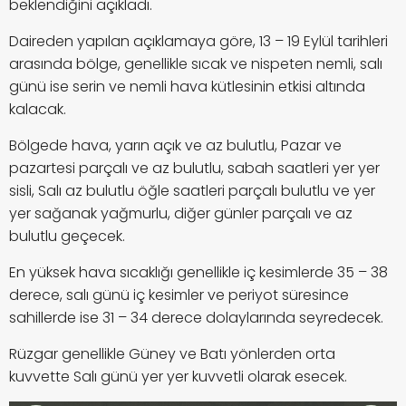
beklendiğini açıkladı.
Daireden yapılan açıklamaya göre, 13 – 19 Eylül tarihleri
arasında bölge, genellikle sıcak ve nispeten nemli, salı
günü ise serin ve nemli hava kütlesinin etkisi altında
kalacak.
Bölgede hava, yarın açık ve az bulutlu, Pazar ve
pazartesi parçalı ve az bulutlu, sabah saatleri yer yer
sisli, Salı az bulutlu öğle saatleri parçalı bulutlu ve yer
yer sağanak yağmurlu, diğer günler parçalı ve az
bulutlu geçecek.
En yüksek hava sıcaklığı genellikle iç kesimlerde 35 – 38
derece, salı günü iç kesimler ve periyot süresince
sahillerde ise 31 – 34 derece dolaylarında seyredecek.
Rüzgar genellikle Güney ve Batı yönlerden orta
kuvvette Salı günü yer yer kuvvetli olarak esecek.