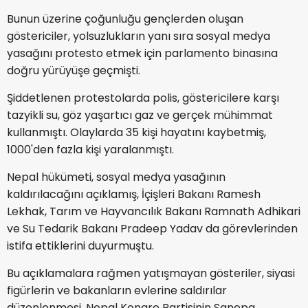
Bunun üzerine çoğunluğu gençlerden oluşan
göstericiler, yolsuzlukların yanı sıra sosyal medya
yasağını protesto etmek için parlamento binasına
doğru yürüyüşe geçmişti.
Şiddetlenen protestolarda polis, göstericilere karşı
tazyikli su, göz yaşartıcı gaz ve gerçek mühimmat
kullanmıştı. Olaylarda 35 kişi hayatını kaybetmiş,
1000'den fazla kişi yaralanmıştı.
Nepal hükümeti, sosyal medya yasağının
kaldırılacağını açıklamış, İçişleri Bakanı Ramesh
Lekhak, Tarım ve Hayvancılık Bakanı Ramnath Adhikari
ve Su Tedarik Bakanı Pradeep Yadav da görevlerinden
istifa ettiklerini duyurmuştu.
Bu açıklamalara rağmen yatışmayan gösteriler, siyasi
figürlerin ve bakanların evlerine saldırılar
düzenlenmesi, Nepal Kongre Partisinin Sanepa