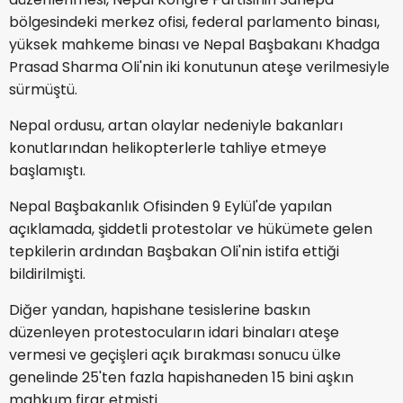
bölgesindeki merkez ofisi, federal parlamento binası,
yüksek mahkeme binası ve Nepal Başbakanı Khadga
Prasad Sharma Oli'nin iki konutunun ateşe verilmesiyle
sürmüştü.
Nepal ordusu, artan olaylar nedeniyle bakanları
konutlarından helikopterlerle tahliye etmeye
başlamıştı.
Nepal Başbakanlık Ofisinden 9 Eylül'de yapılan
açıklamada, şiddetli protestolar ve hükümete gelen
tepkilerin ardından Başbakan Oli'nin istifa ettiği
bildirilmişti.
Diğer yandan, hapishane tesislerine baskın
düzenleyen protestocuların idari binaları ateşe
vermesi ve geçişleri açık bırakması sonucu ülke
genelinde 25'ten fazla hapishaneden 15 bini aşkın
mahkum firar etmişti.