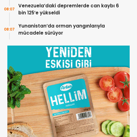
Venezuela’daki depremlerde can kaybı 6
08:07
bin 125’e yükseldi
Yunanistan’da orman yangınlarıyla
08:07
mücadele sürüyor