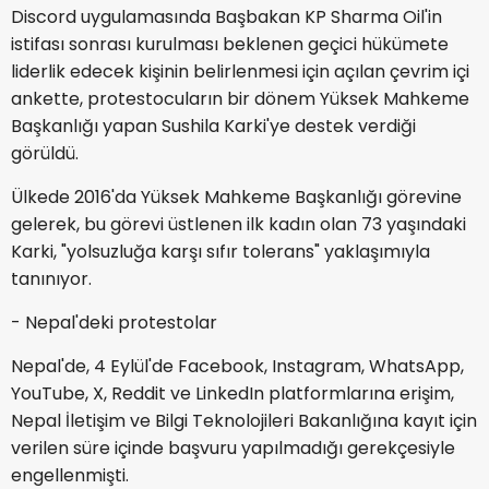
Discord uygulamasında Başbakan KP Sharma Oil'in
istifası sonrası kurulması beklenen geçici hükümete
liderlik edecek kişinin belirlenmesi için açılan çevrim içi
ankette, protestocuların bir dönem Yüksek Mahkeme
Başkanlığı yapan Sushila Karki'ye destek verdiği
görüldü.
Ülkede 2016'da Yüksek Mahkeme Başkanlığı görevine
gelerek, bu görevi üstlenen ilk kadın olan 73 yaşındaki
Karki, "yolsuzluğa karşı sıfır tolerans" yaklaşımıyla
tanınıyor.
- Nepal'deki protestolar
Nepal'de, 4 Eylül'de Facebook, Instagram, WhatsApp,
YouTube, X, Reddit ve LinkedIn platformlarına erişim,
Nepal İletişim ve Bilgi Teknolojileri Bakanlığına kayıt için
verilen süre içinde başvuru yapılmadığı gerekçesiyle
engellenmişti.