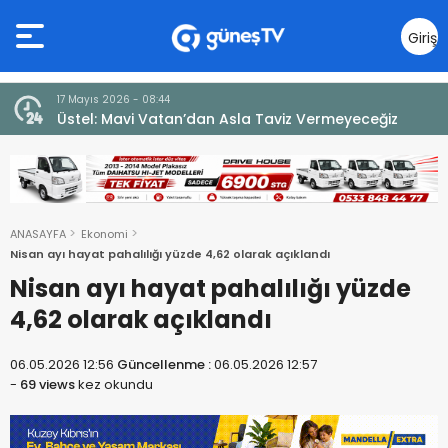
Giriş
Yap
7 Ağustos 2026 - 12:36
iz
ÜSTEL: “ERENKÖY RUHU SONSUZA DEK YAŞAYACAK”
ANASAYFA
Ekonomi
Nisan ayı hayat pahalılığı yüzde 4,62 olarak açıklandı
Nisan ayı hayat pahalılığı yüzde
4,62 olarak açıklandı
06.05.2026 12:56
Güncellenme :
06.05.2026 12:57
-
69 views
kez okundu