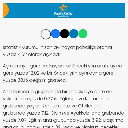
İstatistik Kurumu, nisan ayı hayat pahalılığı oranını
yüzde 4,62 olarak açıkladı.
Açıklamaya göre enflasyon, bir önceki yılın aralık ayına
göre yüzde 12,02 ve bir önceki yılın aynı ayına göre
yüzde 38,15 değişim gösterdi.
Ana harcama gruplarında bir önceki aya göre en
yüksek artış yüzde 9,77 ile Eğlence ve Kültür ana
grubunda yaşanırken; Lokanta ve Oteller ana
grubunda yüzde 7,12, Giyim ve Ayakkabı ana grubunda
yüzde 7,07, Eğitim ana grubunda yüzde 6,92, Ulaştırma
ana grubunda yüzde 5,32, Gıda ve Alkolsüz İçecekler