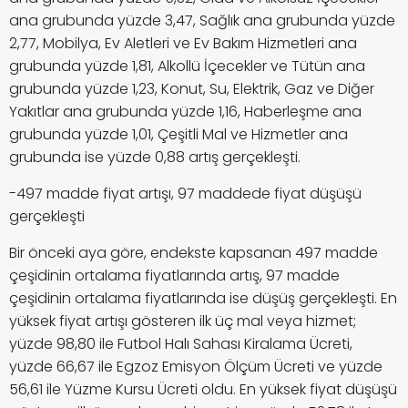
ana grubunda yüzde 3,47, Sağlık ana grubunda yüzde
2,77, Mobilya, Ev Aletleri ve Ev Bakım Hizmetleri ana
grubunda yüzde 1,81, Alkollü İçecekler ve Tütün ana
grubunda yüzde 1,23, Konut, Su, Elektrik, Gaz ve Diğer
Yakıtlar ana grubunda yüzde 1,16, Haberleşme ana
grubunda yüzde 1,01, Çeşitli Mal ve Hizmetler ana
grubunda ise yüzde 0,88 artış gerçekleşti.
-497 madde fiyat artışı, 97 maddede fiyat düşüşü
gerçekleşti
Bir önceki aya göre, endekste kapsanan 497 madde
çeşidinin ortalama fiyatlarında artış, 97 madde
çeşidinin ortalama fiyatlarında ise düşüş gerçekleşti. En
yüksek fiyat artışı gösteren ilk üç mal veya hizmet;
yüzde 98,80 ile Futbol Halı Sahası Kiralama Ücreti,
yüzde 66,67 ile Egzoz Emisyon Ölçüm Ücreti ve yüzde
56,61 ile Yüzme Kursu Ücreti oldu. En yüksek fiyat düşüşü