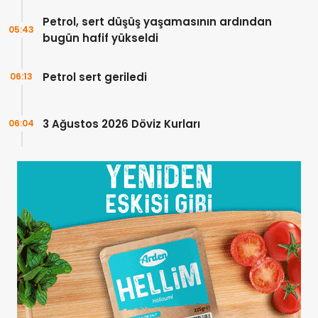
Petrol, sert düşüş yaşamasının ardından
05:43
bugün hafif yükseldi
Petrol sert geriledi
06:13
3 Ağustos 2026 Döviz Kurları
06:04