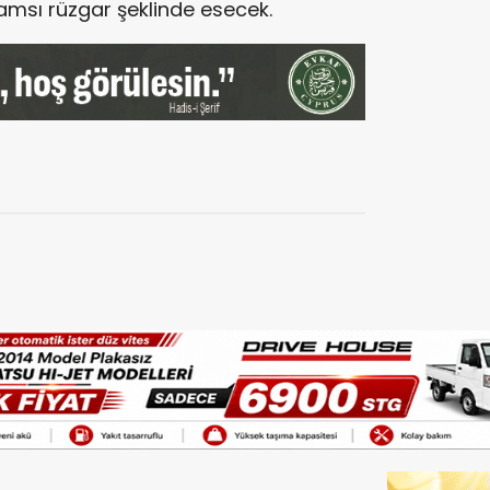
namsı rüzgar şeklinde esecek.