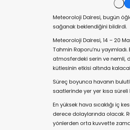
Meteoroloji Dairesi, bugün öğle
sağanak beklendiğini bildirdi.
Meteoroloji Dairesi, 14 – 20 Ma
Tahmin Raporu’nu yayımladı. 
atmosferdeki serin ve nemli, d
kütlesinin etkisi altında kalaca
Süreç boyunca havanın bulutlu
saatlerinde yer yer kısa sürel
En yüksek hava sıcaklığı iç kes
derece dolaylarında olacak. R
yönlerden orta kuvvette zam