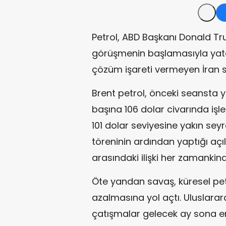
Petrol, ABD Başkanı Donald Tru
görüşmenin başlamasıyla yata
çözüm işareti vermeyen İran s
Brent petrol, önceki seansta 
başına 106 dolar civarında iş
101 dolar seviyesine yakın seyr
töreninin ardından yaptığı açı
arasındaki ilişki her zamankin
Öte yandan savaş, küresel petr
azalmasına yol açtı. Uluslarara
çatışmalar gelecek ay sona er