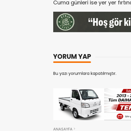
Cuma günleri ise yer yer fırtı
YORUM YAP
Bu yazı yorumlara kapatılmıştır.
ANASAYFA