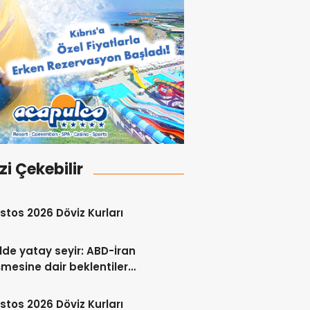
izi Çekebilir
stos 2026 Döviz Kurları
lde yatay seyir: ABD-İran
mesine dair beklentiler
 ediliyor
stos 2026 Döviz Kurları