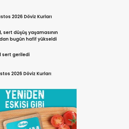
stos 2026 Döviz Kurları
l, sert düşüş yaşamasının
dan bugün hafif yükseldi
l sert geriledi
stos 2026 Döviz Kurları