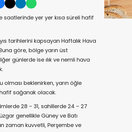
 saatlerinde yer yer kısa süreli hafif
yıs tarihlerini kapsayan Haftalık Hava
Buna göre, bölge yarın üst
iğer günlerde ise ılık ve nemli hava
k.
 olması beklenirken, yarın öğle
i hafif sağanak olacak.
imlerde 28 – 31, sahillerde 24 – 27
üzgar genellikle Güney ve Batı
an zaman kuvvetli, Perşembe ve