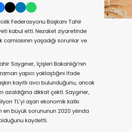
vcılık Federasyonu Başkanı Tahir
ti kabul etti. Nezaket ziyaretinde
k camiasının yaşadığı sorunlar ve
ir Saygıner, İçişleri Bakanlığı’nın
zaman yapıcı yaklaştığını ifade
 aşkın kayıtlı avcı bulunduğunu, ancak
n azaldığına dikkat çekti. Saygıner,
ilyon TL’yi aşan ekonomik katkı
rün en büyük sorununun 2020 yılında
 olduğunu kaydetti.