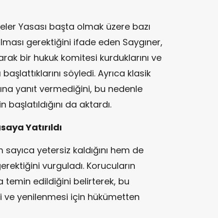
deler Yasası başta olmak üzere bazı
lması gerektiğini ifade eden Saygıner,
arak bir hukuk komitesi kurduklarını ve
aşlattıklarını söyledi. Ayrıca klasik
rına yanıt vermediğini, bu nedenle
n başlatıldığını da aktardı.
aya Yatırıldı
m sayıca yetersiz kaldığını hem de
 gerektiğini vurguladı. Korucuların
a temin edildiğini belirterek, bu
ğini ve yenilenmesi için hükümetten