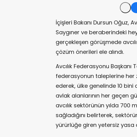
İçişleri Bakanı Dursun Oğuz, A
Saygıner ve beraberindeki heye
gerçekleşen görüşmede avcılı
çözüm önerileri ele alındı.
Avcılık Federasyonu Başkanı Tah
federasyonun taleplerine her 
ederek, ülke genelinde 10 bini
avlak alanlarının her geçen gü
avcılık sektörünün yılda 700 m
sağladığını belirterek, sektö
yürürlüğe giren yetersiz yasa