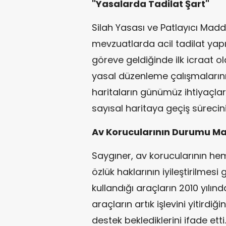
"Yasalarda Tadilat Şart"
Silah Yasası ve Patlayıcı Mad
mevzuatlarda acil tadilat yapı
göreve geldiğinde ilk icraat ol
yasal düzenleme çalışmalarını b
haritaların günümüz ihtiyaçla
sayısal haritaya geçiş sürecini
Av Korucularının Durumu Mas
Saygıner, av korucularının he
özlük haklarının iyileştirilmesi
kullandığı araçların 2010 yılınd
araçların artık işlevini yitirdi
destek beklediklerini ifade etti.