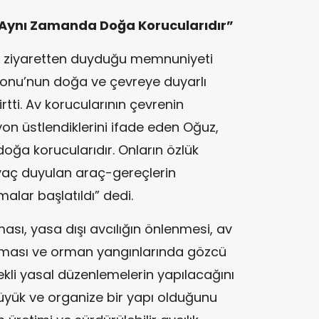
 Aynı Zamanda Doğa Korucularıdır”
se ziyaretten duyduğu memnuniyeti
syonu’nun doğa ve çevreye duyarlı
lirtti. Av korucularının çevrenin
n üstlendiklerini ifade eden Oğuz,
oğa korucularıdır. Onların özlük
htiyaç duyulan araç-gereçlerin
alar başlatıldı” dedi.
sı, yasa dışı avcılığın önlenmesi, av
ırılması ve orman yangınlarında gözcü
ekli yasal düzenlemelerin yapılacağını
 büyük ve organize bir yapı olduğunu