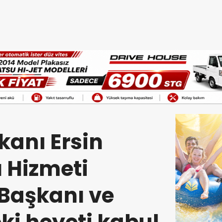
anı Ersin
 Hizmeti
Başkanı ve