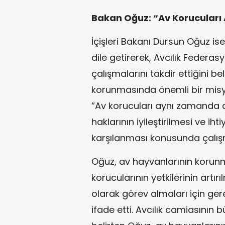
Bakan Oğuz: “Av Korucuları
İçişleri Bakanı Dursun Oğuz i
dile getirerek, Avcılık Federa
çalışmalarını takdir ettiğini be
korunmasında önemli bir misyo
“Av korucuları aynı zamanda d
haklarının iyileştirilmesi ve i
karşılanması konusunda çalışm
Oğuz, av hayvanlarının korunma
korucularının yetkilerinin art
olarak görev almaları için ger
ifade etti. Avcılık camiasının