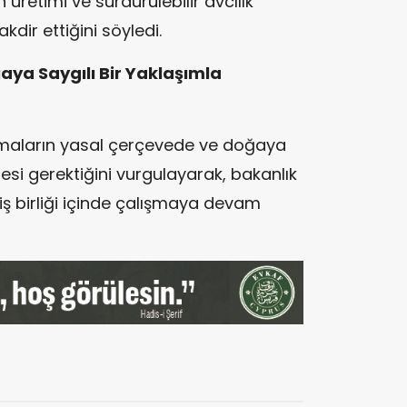
 üretimi ve sürdürülebilir avcılık
kdir ettiğini söyledi.
ya Saygılı Bir Yaklaşımla
ışmaların yasal çerçevede ve doğaya
mesi gerektiğini vurgulayarak, bakanlık
 iş birliği içinde çalışmaya devam