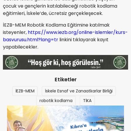
çocuk ve gençlerin katılabileceği robotik kodlama
eğitimleri, İskele’de, ücretsiz gerçekleşecek.
İEZB-MEM Robotik Kodlama Eğitimine katılmak
isteyenler,
https://www.iezb.org/online-islemler/kurs-
basvurusu.html?lang=tr
linkini tıklayarak kayıt
yapabilecekler.
Etiketler
İEZB-MEM
İskele Esnaf ve Zanaatkarlar Birliği
robotik kodlama
TİKA