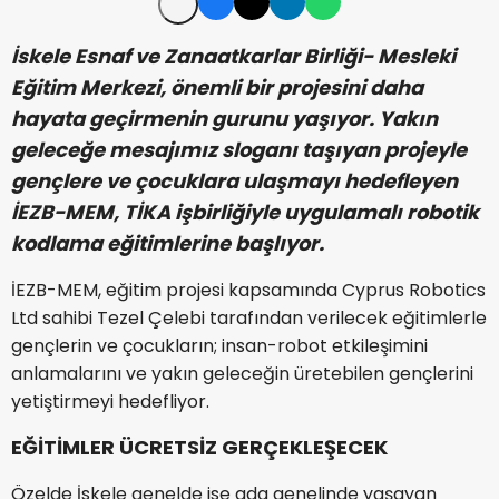
İskele Esnaf ve Zanaatkarlar Birliği- Mesleki
Eğitim Merkezi, önemli bir projesini daha
hayata geçirmenin gurunu yaşıyor. Yakın
geleceğe mesajımız sloganı taşıyan projeyle
gençlere ve çocuklara ulaşmayı hedefleyen
İEZB-MEM, TİKA işbirliğiyle uygulamalı robotik
kodlama eğitimlerine başlıyor.
İEZB-MEM, eğitim projesi kapsamında Cyprus Robotics
Ltd sahibi Tezel Çelebi tarafından verilecek eğitimlerle
gençlerin ve çocukların; insan-robot etkileşimini
anlamalarını ve yakın geleceğin üretebilen gençlerini
yetiştirmeyi hedefliyor.
EĞİTİMLER ÜCRETSİZ GERÇEKLEŞECEK
Özelde İskele genelde ise ada genelinde yaşayan