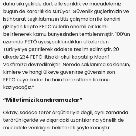
daha sıkı şekilde dört elle sarıldık ve mücadelemiz
bugün de kararlılıkla sürüyor. Güvenlik güçlerimizin ve
istihbarat teşkilatımızın titiz çalışmaları ile kendini
gizleyen kripto FETÖ’cülerin önemli bir kısmı
belirlenerek kamu bünyesinden temizlenmiştir. 100’ün
üzerinde FETÖ üyesi, saklandıkları ülkelerden
Türkiye’ye getirilerek adalete teslim edilmiştir. 20
ülkede 234 FETÖ iltisaklı okul kapatılıp Maarif
Vakfımıza devredilmiştir. Nerede saklanırsa saklansın,
kimlere ve hangi ülkeye güvenirse güvensin son
FETÖ’cüye kadar bu hain teröristlerin kökünü
kazıyacağız.”
“Milletimizi kandıramazlar”
Oktay, sadece terör örgütleriyle değil, aynı zamanda
terörün içeride ve dışarıdaki uzantılarına yönelik de
mücadele verildiğini belirterek şöyle konuştu: