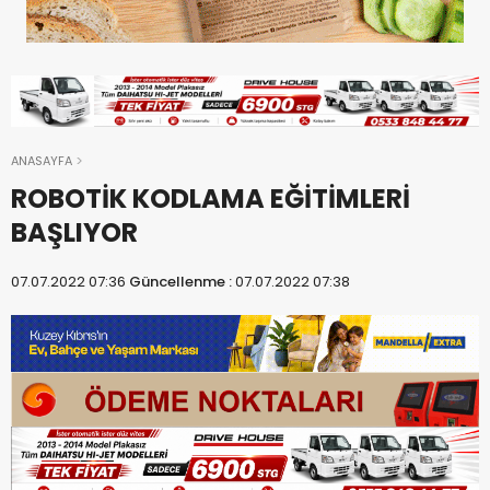
ANASAYFA
ROBOTİK KODLAMA EĞİTİMLERİ
BAŞLIYOR
07.07.2022 07:36
Güncellenme :
07.07.2022 07:38