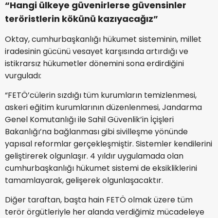
“Hangi ülkeye güvenirlerse güvensinler
teröristlerin kökünü kazıyacağız”
Oktay, cumhurbaşkanlığı hükumet sisteminin, millet
iradesinin gücünü vesayet karşısında artırdığı ve
istikrarsız hükumetler dönemini sona erdirdiğini
vurguladı:
“FETÖ’cülerin sızdığı tüm kurumların temizlenmesi,
askeri eğitim kurumlarının düzenlenmesi, Jandarma
Genel Komutanlığı ile Sahil Güvenlik’in İçişleri
Bakanlığı’na bağlanması gibi sivilleşme yönünde
yapısal reformlar gerçekleşmiştir. Sistemler kendilerini
geliştirerek olgunlaşır. 4 yıldır uygulamada olan
cumhurbaşkanlığı hükumet sistemi de eksikliklerini
tamamlayarak, gelişerek olgunlaşacaktır.
Diğer taraftan, başta hain FETÖ olmak üzere tüm
terör örgütleriyle her alanda verdiğimiz mücadeleye