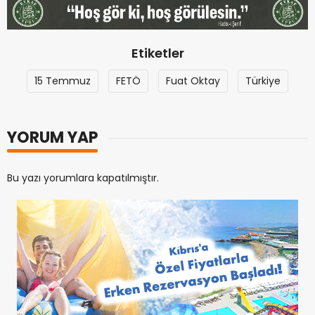
Etiketler
15 Temmuz
FETÖ
Fuat Oktay
Türkiye
YORUM YAP
Bu yazı yorumlara kapatılmıştır.