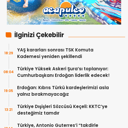
İlginizi Çekebilir
YAŞ kararları sonrası TSK Komuta
18:29
Kademesi yeniden şekillendi
Türkiye Yüksek Askeri Şura’sı toplanıyor:
08:04
Cumhurbaşkanı Erdoğan liderlik edecek!
Erdoğan: Kıbrıs Türkü kardeşlerimizi asla
19:05
yalnız bırakmayacağız
Türkiye Dışişleri Sözcüsü Keçeli: KKTC’ye
13:21
desteğimiz tamdır
Türkiye, Antonio Guterres’i “takdirle