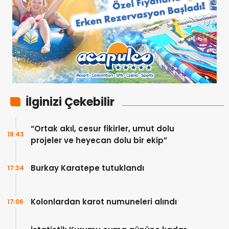
İlginizi Çekebilir
“Ortak akıl, cesur fikirler, umut dolu
18:43
projeler ve heyecan dolu bir ekip”
Burkay Karatepe tutuklandı
17:34
Kolonlardan karot numuneleri alındı
17:06