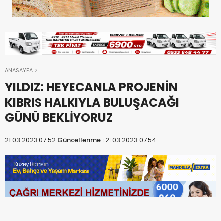
ANASAYFA
YILDIZ: HEYECANLA PROJENİN
KIBRIS HALKIYLA BULUŞACAĞI
GÜNÜ BEKLİYORUZ
21.03.2023 07:52
Güncellenme :
21.03.2023 07:54