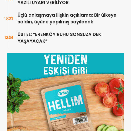
YAZILI UYARI VERİLİYOR
Üçlü anlaşmaya ilişkin açıklama: Bir ülkeye
15:33
saldırı, üçüne yapılmış sayılacak
ÜSTEL: “ERENKÖY RUHU SONSUZA DEK
12:36
YAŞAYACAK”