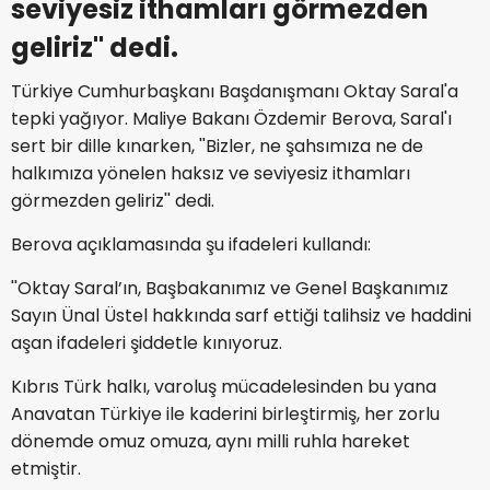
seviyesiz ithamları görmezden
geliriz'' dedi.
Türkiye Cumhurbaşkanı Başdanışmanı Oktay Saral'a
tepki yağıyor. Maliye Bakanı Özdemir Berova, Saral'ı
sert bir dille kınarken, ''Bizler, ne şahsımıza ne de
halkımıza yönelen haksız ve seviyesiz ithamları
görmezden geliriz'' dedi.
Berova açıklamasında şu ifadeleri kullandı:
''Oktay Saral’ın, Başbakanımız ve Genel Başkanımız
Sayın Ünal Üstel hakkında sarf ettiği talihsiz ve haddini
aşan ifadeleri şiddetle kınıyoruz.
Kıbrıs Türk halkı, varoluş mücadelesinden bu yana
Anavatan Türkiye ile kaderini birleştirmiş, her zorlu
dönemde omuz omuza, aynı milli ruhla hareket
etmiştir.