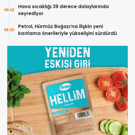
Hava sıcaklığı 39 derece dolaylarında
06:22
seyrediyor
Petrol, Hürmüz Boğazı’na ilişkin yeni
06:20
kısıtlama önerileriyle yükselişini sürdürdü