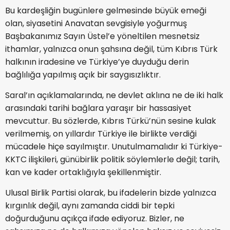
Bu kardeşliğin bugünlere gelmesinde büyük emeği
olan, siyasetini Anavatan sevgisiyle yoğurmuş
Başbakanımız Sayın Üstel’e yöneltilen mesnetsiz
ithamlar, yalnızca onun şahsına değil, tüm Kıbrıs Türk
halkının iradesine ve Türkiye’ye duyduğu derin
bağlılığa yapılmış açık bir saygısızlıktır.
Saral’ın açıklamalarında, ne devlet aklına ne de iki halk
arasındaki tarihi bağlara yaraşır bir hassasiyet
mevcuttur. Bu sözlerde, Kıbrıs Türkü’nün sesine kulak
verilmemiş, on yıllardır Türkiye ile birlikte verdiği
mücadele hiçe sayılmıştır. Unutulmamalıdır ki Türkiye-
KKTC ilişkileri, günübirlik politik söylemlerle değil; tarih,
kan ve kader ortaklığıyla şekillenmiştir.
Ulusal Birlik Partisi olarak, bu ifadelerin bizde yalnızca
kırgınlık değil, aynı zamanda ciddi bir tepki
doğurduğunu açıkça ifade ediyoruz. Bizler, ne