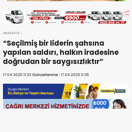
ANASAYFA
“Seçilmiş bir liderin şahsına
yapılan saldırı, halkın iradesine
doğrudan bir saygısızlıktır”
17.04.2025 11:33
Güncellenme :
17.04.2025 11:35