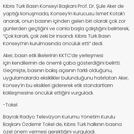
Kıbrıs Türk Basın Konseyi Başkanı Prof. Dr. Şule Aker de
yaptığı konuşmada, Konsey’in kurucusu İsmet Kotak’ı
anarak, onun basının içinden gelen biri olarak çok zor
günlerden geçtiğini ve canla başla çalıştığını belirterek,
“Çok kararlı, çok zeki bir insandı. Kıbrıs Türk Basın
Konseyi’nin kurulmasında öncülük etti” dedi.
Aker, basın etik ilkelerinin KKTC’de yerleşmesi
için
kendilerinin de
ö
nemli çaba gösterdiğini belirtti.
Geçmişte, basının bakış açısının farklı olduğunu,
uygulamalarda eksiklikler bulunduğunu hatırlatan Aker,
Konsey’in bu eksikleri gidererek etik standartların
kökleşmesine öncülük ettiğini vurguladı.
-Tokel
Bayrak Radyo Televizyon Kurumu Yönetim Kurulu
Başkanı Özdemir Tokel de, Kıbrıs Türk halkının basına
özel önem vermesi gerektiğini vurguladı.