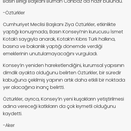
Basın Birliği Başkanı Burhan Canbaz da hazır bulundu.
-Öztürkler
Cumhuriyet Meclisi Başkanı Ziya Öztürkler, etkinlikte
yaptığı konuşmada, Basın Konseyi’nin kurucusu İsmet
Kotak’ı saygıyla anarak, Kotak’ın Kıbrıs Türk halkına,
basına ve bakanlık yaptığı dönemde verdiği
emeklerinin unutulamayacağını vurguladı.
Konsey’in yeniden hareketlendiğini, kurumsal yapısının
dimdik ayakta olduğunu belirten Öztürkler, bir süredir
kabuğuna çekilmiş yapının artık daha etkili bir noktada
yer alacağına inanç belirtti.
Öztürkler, ayrıca, Konsey’in yeni kuşakların yetiştirilmesi
adına vereceği katkıların da çok kıymetli olduğunu
kaydetti.
-Aker