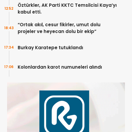
Öztürkler, AK Parti KKTC Temsilcisi Kaya’yı
12:52
kabul etti.
“Ortak akıl, cesur fikirler, umut dolu
18:43
projeler ve heyecan dolu bir ekip”
Burkay Karatepe tutuklandı
17:34
Kolonlardan karot numuneleri alındı
17:06