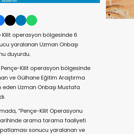
e Kilit operasyon bölgesinde 6
nucu yaralanan Uzman Onbaşı
unu duyurdu.
 Pençe-Kilit operasyon bölgesinde
an ve Gülhane Eğitim Araştırma
am eden Uzman Onbaşı Mustafa
ı.
amada, “Pençe-Kilit Operasyonu
arihinde arama tarama faaliyeti
 patlaması sonucu yaralanan ve