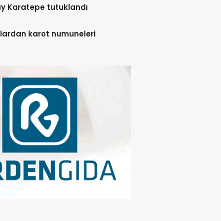
y Karatepe tutuklandı
lardan karot numuneleri