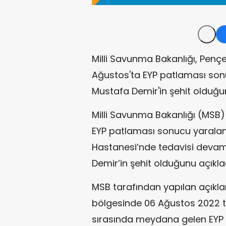
Milli Savunma Bakanlığı, Penç
Ağustos'ta EYP patlaması so
Mustafa Demir'in şehit olduğ
Milli Savunma Bakanlığı (MSB)
EYP patlaması sonucu yaralan
Hastanesi’nde tedavisi dev
Demir’in şehit olduğunu açıklad
MSB tarafından yapılan açıkl
bölgesinde 06 Ağustos 2022 t
sırasında meydana gelen EYP