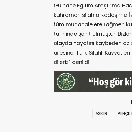
Gülhane Eğitim Araştırma Ha
kahraman silah arkadaşımız İ
tüm müdahalelere rağmen ku
tarihinde şehit olmuştur. Bizle
olayda hayatını kaybeden aziz
ailesine, Türk Silahlı Kuvvetleri
dileriz” denildi.
ASKER
PENÇE 