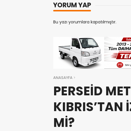
YORUM YAP
Bu yazı yorumlara kapatılmıştır.
ANASAYFA
PERSEİD ME
KIBRIS’TAN 
Mİ?