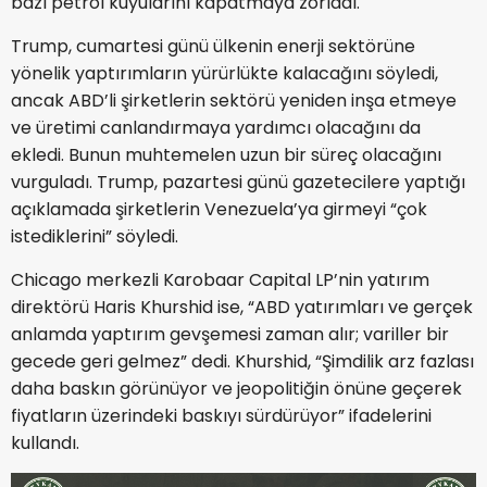
bazı petrol kuyularını kapatmaya zorladı.
Trump, cumartesi günü ülkenin enerji sektörüne
yönelik yaptırımların yürürlükte kalacağını söyledi,
ancak ABD’li şirketlerin sektörü yeniden inşa etmeye
ve üretimi canlandırmaya yardımcı olacağını da
ekledi. Bunun muhtemelen uzun bir süreç olacağını
vurguladı. Trump, pazartesi günü gazetecilere yaptığı
açıklamada şirketlerin Venezuela’ya girmeyi “çok
istediklerini” söyledi.
Chicago merkezli Karobaar Capital LP’nin yatırım
direktörü Haris Khurshid ise, “ABD yatırımları ve gerçek
anlamda yaptırım gevşemesi zaman alır; variller bir
gecede geri gelmez” dedi. Khurshid, “Şimdilik arz fazlası
daha baskın görünüyor ve jeopolitiğin önüne geçerek
fiyatların üzerindeki baskıyı sürdürüyor” ifadelerini
kullandı.