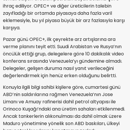
ihraç ediliyor. OPEC+ ve diğer üreticilerin talebin
zayıfladığı bir ortamda piyasaya daha fazla varil
eklemesiyle, bu yıl piyasa büyük bir arz fazlasıyla karşı
karşıya.
Pazar günü OPEC+, ilk çeyrekte arz artışlarına ara
verme planını teyit etti. Suudi Arabistan ve Rusya’nın
öncülük ettiği grup, delegelere göre 10 dakikalık video
konferans sırasında Venezuela’yı gündemine almadı.
Delegeler, gelişen duruma nasıl yanıt verileceğini
değerlendirmek için henüz erken olduğunu belirtti.
Konuyla ilgili bilgi sahibi kişilere göre, cumartesi günü
ABD’nin saldırılarına rağmen Venezuela’nın Jose
Limanı ve Amuay rafinerisi dahil petrol altyapısı ile
Orinoco Kuşağı’ndaki ana üretim sahaları etkilenmedi.
Ancak tankerlerin alıkonulması da dahil olmak üzere
Maduro yönetimine yönelik son ABD baskıları, ülkeyi