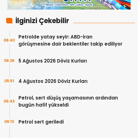
İlginizi Çekebilir
Petrolde yatay seyir: ABD-İran
06:40
görüşmesine dair beklentiler takip ediliyor
5 Ağustos 2026 Döviz Kurları
06:26
4 Ağustos 2026 Döviz Kurları
05:51
Petrol, sert düşüş yaşamasının ardından
05:43
bugün hafif yükseldi
Petrol sert geriledi
06:13