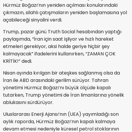
Hürmüz Boğazı’nın yeniden açılması konularındaki
çıkmazın, silahlı çatışmaların yeniden başlamasına yol
açabileceği sinyalini verdi.
Trump, pazar günü Truth Social hesabından yaptığı
paylaşımda, “İran için saat işliyor ve hızlı hareket
etmeleri gerekiyor, aksi halde geriye hiçbir şey
kalmayacak” ifadelerini kullanırken, “ZAMAN ÇOK
KRİTİK!” dedi.
Nisan ayında kırılgan bir ateşkes sağlanmış olsa da
İran ile ABD arasındaki gerilim sürüyor. Tahran
yönetimi Hürmüz Boğazı’nı büyük ölçüde kapalı
tutarken, Trump yönetimi de İran limanlarına yönelik
ablukasını sürdürüyor.
Uluslararası Enerji Ajansı’nın (UEA) yayımladığı son
aylık raporda, Hürmüz Boğazı’nın kapalı kalmaya
devam etmesi nedeniyle küresel petrol stoklarının