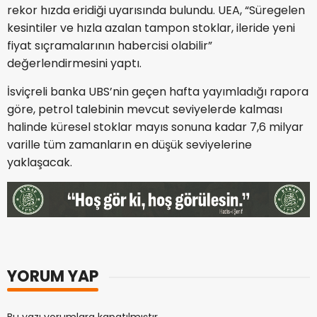
rekor hızda eridiği uyarısında bulundu. UEA, “Süregelen
kesintiler ve hızla azalan tampon stoklar, ileride yeni
fiyat sıçramalarının habercisi olabilir”
değerlendirmesini yaptı.
İsviçreli banka UBS’nin geçen hafta yayımladığı rapora
göre, petrol talebinin mevcut seviyelerde kalması
halinde küresel stoklar mayıs sonuna kadar 7,6 milyar
varille tüm zamanların en düşük seviyelerine
yaklaşacak.
YORUM YAP