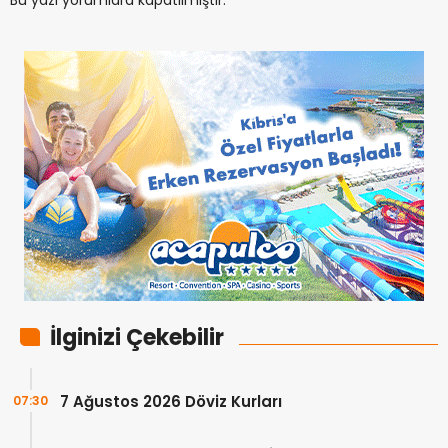
Bu yazı yorumlara kapatılmıştır.
İlginizi Çekebilir
7 Ağustos 2026 Döviz Kurları
07:30