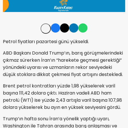
Petrol fiyatları pazartesi günü yükseldi.
ABD Başkanı Donald Trump’ın, barış görüşmelerindeki
çıkmaz sürerken İran’ın “harekete geçmesi gerektiği”
yönündeki uyarısı ve uzmanların rekor seviyedeki
düşük stoklara dikkat çekmesi fiyat artışını destekledi.
Brent petrol kontratları yüzde 1,98 yükselerek varil
başına 111,42 dolara çıktı. Haziran vadeli ABD ham
petrolü (WTI) ise yüzde 2,43 artışla varil başına 107,98
dolara yükselerek bu ayın en yüksek seviyesini gördü.
Trump’ın hafta sonu İran’a yönelik yaptığı uyarı,
Washington ile Tahran arasında barış anlaşması ve