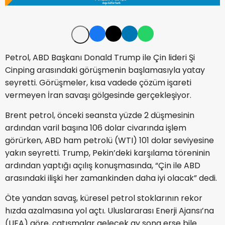
Petrol, ABD Başkanı Donald Trump ile Çin lideri Şi
Cinping arasındaki görüşmenin başlamasıyla yatay
seyretti. Görüşmeler, kısa vadede çözüm işareti
vermeyen İran savaşı gölgesinde gerçekleşiyor.
Brent petrol, önceki seansta yüzde 2 düşmesinin
ardından varil başına 106 dolar civarında işlem
görürken, ABD ham petrolü (WTI) 101 dolar seviyesine
yakın seyretti. Trump, Pekin’deki karşılama töreninin
ardından yaptığı açılış konuşmasında, “Çin ile ABD
arasındaki ilişki her zamankinden daha iyi olacak” dedi.
Öte yandan savaş, küresel petrol stoklarının rekor
hızda azalmasına yol açtı. Uluslararası Enerji Ajansı’na
(UEA) göre, çatışmalar gelecek ay sona erse bile