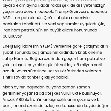
piyasa ekim ayına kadar “ciddi şekilde arz yetersizliği”
yaşamaya devam edecek. Trump-Şi zirvesi öncesinde
ABD, İran petrolünün Çin’e satışları nedeniyle
bankaları tehdit etti ve yeni yaptırımlar uyguladı. Çin,
İran ham petrolünün en büyük alıcısı konumunda
bulunuyor.
Enerji Bilgi İdaresi’nin (EIA) verilerine göre, çatışmaların
şubat sonunda başlamasının ardından kritik öneme
sahip Hürmüz Boğazı üzerinden geçen ham petrol ve
yakıt akışı ilk çeyrekte günlük yaklaşık 6 milyon varil
azaldı. Savaş süresince Basra Körfezi’nden yalnızca
sınırlı sayıda tanker çıkış yapabildi.
Nisan ayının başından bu yana zaman zaman
gerilimler yaşansa da ateşkes yürürlükte bulunuyor.
Ancak ABD ile İran’ın anlaşmazlıklarını çözme ve bir
barış önerisi üzerinde uzlaşma konusunda kayda değer