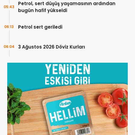
Petrol, sert düşüş yaşamasının ardından
05:43
bugün hafif yükseldi
Petrol sert geriledi
06:13
3 Ağustos 2026 Döviz Kurları
06:04