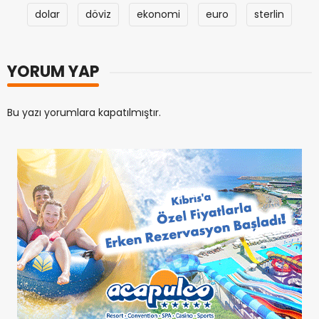
dolar
döviz
ekonomi
euro
sterlin
YORUM YAP
Bu yazı yorumlara kapatılmıştır.