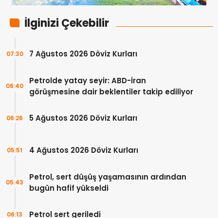
İlginizi Çekebilir
7 Ağustos 2026 Döviz Kurları
07:30
Petrolde yatay seyir: ABD-İran
06:40
görüşmesine dair beklentiler takip ediliyor
5 Ağustos 2026 Döviz Kurları
06:26
4 Ağustos 2026 Döviz Kurları
05:51
Petrol, sert düşüş yaşamasının ardından
05:43
bugün hafif yükseldi
Petrol sert geriledi
06:13