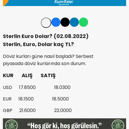
Sterlin
Euro
Dolar
? (02.08.2022)
Sterlin,
Euro
,
Dolar
kaç
TL
?
Döviz
kurları güne nasıl başladı? Serbest
piyasada
döviz
kurlarında son durum.
KUR ALIŞ SATIŞ
USD
17.8500 18.0300
EUR
18.1500 18.5000
GBP
21.6000 22.0000