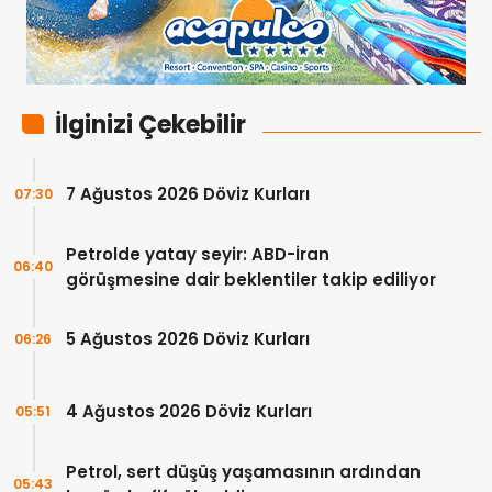
İlginizi Çekebilir
7 Ağustos 2026 Döviz Kurları
07:30
Petrolde yatay seyir: ABD-İran
06:40
görüşmesine dair beklentiler takip ediliyor
5 Ağustos 2026 Döviz Kurları
06:26
4 Ağustos 2026 Döviz Kurları
05:51
Petrol, sert düşüş yaşamasının ardından
05:43