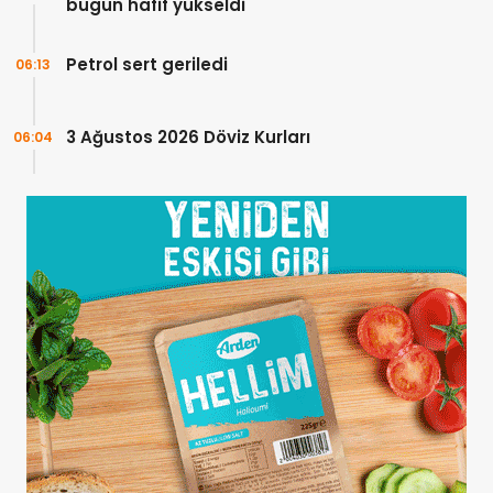
bugün hafif yükseldi
Petrol sert geriledi
06:13
3 Ağustos 2026 Döviz Kurları
06:04