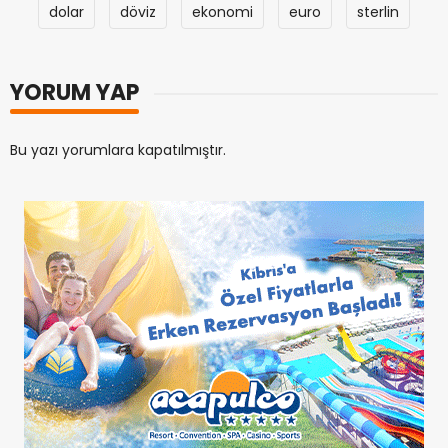
dolar
döviz
ekonomi
euro
sterlin
YORUM YAP
Bu yazı yorumlara kapatılmıştır.