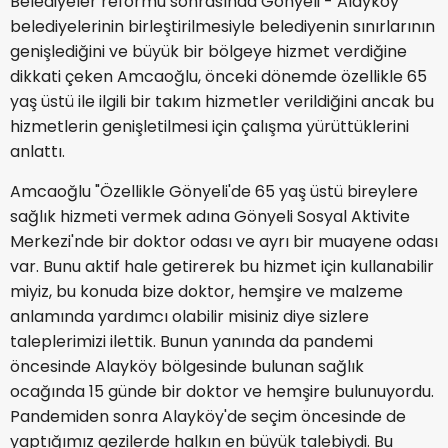
Belediyeler reformu sonrasında Gönyeli - Alayköy
belediyelerinin birleştirilmesiyle belediyenin sınırlarının
genişlediğini ve büyük bir bölgeye hizmet verdiğine
dikkati çeken Amcaoğlu, önceki dönemde özellikle 65
yaş üstü ile ilgili bir takım hizmetler verildiğini ancak bu
hizmetlerin genişletilmesi için çalışma yürüttüklerini
anlattı.
Amcaoğlu "Özellikle Gönyeli'de 65 yaş üstü bireylere
sağlık hizmeti vermek adına Gönyeli Sosyal Aktivite
Merkezi'nde bir doktor odası ve ayrı bir muayene odası
var. Bunu aktif hale getirerek bu hizmet için kullanabilir
miyiz, bu konuda bize doktor, hemşire ve malzeme
anlamında yardımcı olabilir misiniz diye sizlere
taleplerimizi ilettik. Bunun yanında da pandemi
öncesinde Alayköy bölgesinde bulunan sağlık
ocağında 15 günde bir doktor ve hemşire bulunuyordu.
Pandemiden sonra Alayköy'de seçim öncesinde de
yaptığımız gezilerde halkın en büyük talebiydi. Bu