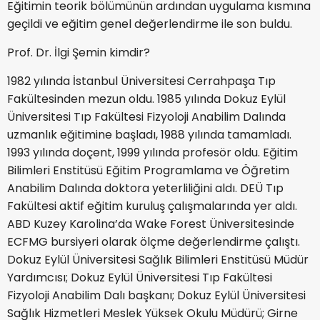
Eğitimin teorik bölümünün ardından uygulama kısmına
geçildi ve eğitim genel değerlendirme ile son buldu.
Prof. Dr. İlgi Şemin kimdir?
1982 yılında İstanbul Üniversitesi Cerrahpaşa Tıp
Fakültesinden mezun oldu. 1985 yılında Dokuz Eylül
Üniversitesi Tıp Fakültesi Fizyoloji Anabilim Dalında
uzmanlık eğitimine başladı, 1988 yılında tamamladı.
1993 yılında doçent, 1999 yılında profesör oldu. Eğitim
Bilimleri Enstitüsü Eğitim Programlama ve Öğretim
Anabilim Dalında doktora yeterliliğini aldı. DEÜ Tıp
Fakültesi aktif eğitim kuruluş çalışmalarında yer aldı.
ABD Kuzey Karolina’da Wake Forest Üniversitesinde
ECFMG bursiyeri olarak ölçme değerlendirme çalıştı.
Dokuz Eylül Üniversitesi Sağlık Bilimleri Enstitüsü Müdür
Yardımcısı; Dokuz Eylül Üniversitesi Tıp Fakültesi
Fizyoloji Anabilim Dalı başkanı; Dokuz Eylül Üniversitesi
Sağlık Hizmetleri Meslek Yüksek Okulu Müdürü; Girne