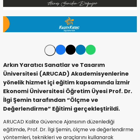
Arkın Yaratıcı Sanatlar ve Tasarım
Üniversitesi (ARUCAD) Akademisyenlerine
yönelik hizmet içi eğitim kapsamında İzmir
Ekonomi Üniversitesi Öğretim Üyesi Prof. Dr.
İlgi Şemin tarafından “Ölçme ve
Değerlendirme” Eğitimi gerçekleştirildi.
ARUCAD Kalite Güvence Ajansının düzenlediği
eğitimde, Prof. Dr. İlgi Şemin, ölçme ve değerlendirme
yöntemleri, teknikleri ve araçlarını kullanarak