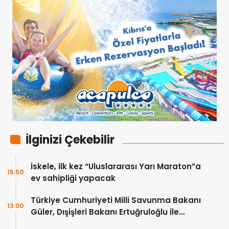
İlginizi Çekebilir
İskele, ilk kez “Uluslararası Yarı Maraton”a
15:50
ev sahipliği yapacak
Türkiye Cumhuriyeti Milli Savunma Bakanı
13:00
Güler, Dışişleri Bakanı Ertuğruloğlu ile
Ankra’da görüştü