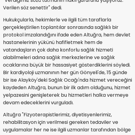
"Verdiğimiz sözü tutmanın haklı gururunu yaşıyoruz.
Verilen söz senettir" dedi.
Hukukçularla, hekimlerle ve ilgili tüm taraflarla
gerçekleştirilen toplantılar sonrasında sağlıklı bir
protokol imzalandığını ifade eden Altuğra, hem devlet
hastanelerinin yükünü hafifletmek hem de
vatandaşların çok daha konforlu sağlık hizmeti
alabilmeleri adına sağlık merkezlerine ve sağlık
ocaklarına büyük bir hassasiyet gösterdiklerini söyledi.
Bir kardiyoloji uzmanının her gün Gönyeli'de, 15 günde
bir ise Alayköy'deki Sağlık Ocağı'nda hizmet vereceğini
kaydeden Altuğra, bunun bir ilk adım olduğunu, hizmet
yelpazesini genişleterek bu hizmetleri halka vermeye
devam edeceklerini vurguladı.
Altuğra "Fizyoterapistlerimiz, diyetisyenlerimiz,
rehabilitasyon için verilmesi gereken tedaviler ve
uygulamalar her ne ise ilgili uzmanlar tarafından bölge