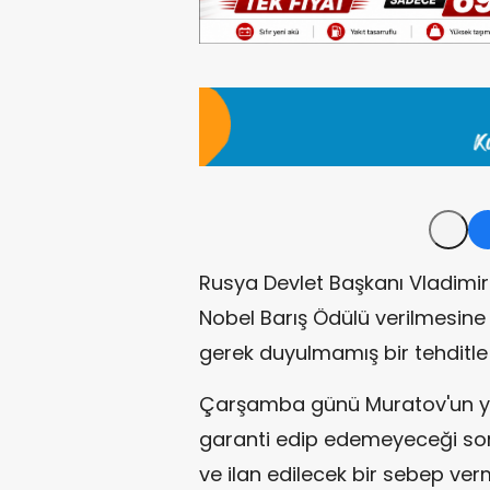
Rusya Devlet Başkanı Vladimir
Nobel Barış Ödülü verilmesine 
gerek duyulmamış bir tehditle
Çarşamba günü Muratov'un ya
garanti edip edemeyeceği soru
ve ilan edilecek bir sebep ver