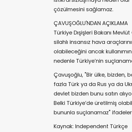
çözülmesini sağlamaz.
ÇAVUŞOĞLU'NDAN AÇIKLAMA
Türkiye Dışişleri Bakanı Mevlü
silahlı insansız hava araçların
olabileceğini ancak kullanımı
nedenle Türkiye’nin suçlanama
Çavuşoğlu, "Bir ülke, bizden, 
fazla Türk ya da Rus ya da Ukr
devlet bizden bunu satın alıyo
Belki Türkiye’de üretilmiş olab
bununla suçlanamaz" ifadelerin
Kaynak: Independent Türkçe