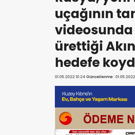
uçağının ta
videosunda 
ürettiği Akın
hedefe koy
01.05.2022 10:24
Güncellenme :
01.05.2022