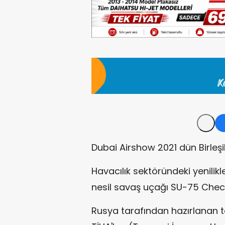
Dubai Airshow 2021 dün Birleşik
Havacılık sektöründeki yenilik
nesil savaş uçağı SU-75 Check
Rusya tarafından hazırlanan 