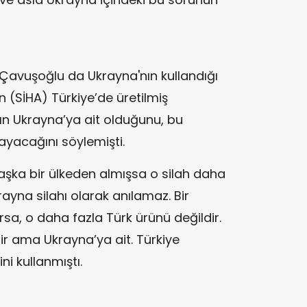
t Çavuşoğlu da Ukrayna'nın kullandığı
ın (SİHA) Türkiye’de üretilmiş
nın Ukrayna’ya ait olduğunu, bu
yacağını söylemişti.
başka bir ülkeden almışsa o silah daha
ayna silahı olarak anılamaz. Bir
rsa, o daha fazla Türk ürünü değildir.
ilir ama Ukrayna’ya ait. Türkiye
i kullanmıştı.