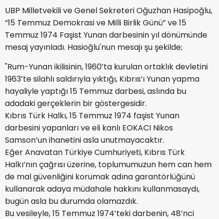
UBP Milletvekili ve Genel Sekreteri Oğuzhan Hasipoğlu,
“15 Temmuz Demokrasi ve Milli Birlik Günü” ve 15
Temmuz 1974 Faşist Yunan darbesinin yıl dönümünde
mesaj yayınladı. Hasioğlu'nun mesajı şu şekilde;
"Rum-Yunan ikilisinin, 1960’ta kurulan ortaklık devletini
1963’te silahlı saldırıyla yıktığı, Kıbrıs’ı Yunan yapma
hayaliyle yaptığı 15 Temmuz darbesi, aslında bu
adadaki gerçeklerin bir göstergesidir.
Kıbrıs Türk Halkı, 15 Temmuz 1974 faşist Yunan
darbesini yapanları ve eli kanlı EOKACI Nikos
Samson’un ihanetini asla unutmayacaktır.
Eğer Anavatan Türkiye Cumhuriyeti, Kıbrıs Türk
Halkı’nın çağrısı üzerine, toplumumuzun hem can hem
de mal güvenliğini korumak adına garantörlüğünü
kullanarak adaya müdahale hakkını kullanmasaydı,
bugün asla bu durumda olamazdık.
Bu vesileyle, 15 Temmuz 1974’teki darbenin, 48’nci