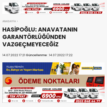
ANASAYFA
HASİPOĞLU: ANAVATANIN
GARANTÖRLÜĞÜNDEN
VAZGEÇMEYECEĞİZ
14.07.2022 17:21
Güncellenme :
14.07.2022 17:22