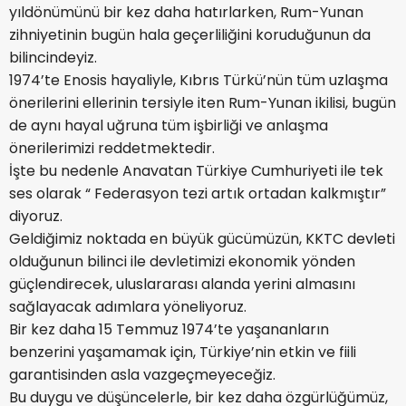
yıldönümünü bir kez daha hatırlarken, Rum-Yunan
zihniyetinin bugün hala geçerliliğini koruduğunun da
bilincindeyiz.
1974’te Enosis hayaliyle, Kıbrıs Türkü’nün tüm uzlaşma
önerilerini ellerinin tersiyle iten Rum-Yunan ikilisi, bugün
de aynı hayal uğruna tüm işbirliği ve anlaşma
önerilerimizi reddetmektedir.
İşte bu nedenle Anavatan Türkiye Cumhuriyeti ile tek
ses olarak “ Federasyon tezi artık ortadan kalkmıştır”
diyoruz.
Geldiğimiz noktada en büyük gücümüzün, KKTC devleti
olduğunun bilinci ile devletimizi ekonomik yönden
güçlendirecek, uluslararası alanda yerini almasını
sağlayacak adımlara yöneliyoruz.
Bir kez daha 15 Temmuz 1974’te yaşananların
benzerini yaşamamak için, Türkiye’nin etkin ve fiili
garantisinden asla vazgeçmeyeceğiz.
Bu duygu ve düşüncelerle, bir kez daha özgürlüğümüz,