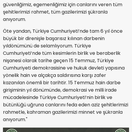
güvenliğimiz, egemenliğimiz için canlarını veren tüm
şehitlerimizi rahmet, tüm gazilerimizi şükranla
anıyorum.
Öte yandan, Türkiye Cumhuriyeti’nde tam 6 yıl önce
büyük bir direnişle başarısız kılınan darbenin
yıldönümünü de selamlıyorum. Türkiye
Cumhuriyeti’nde tüm kesimlerin birlik ve beraberlik
nişanesi olarak tarihe geçen 15 Temmuz, Türkiye
Cumhuriyeti demokrasisine ve hukuk devleti yapısına
yönelik hain ve alçakça saldırısına karşı zafer
kazanılan önemli bir tarihtir. 15 Temmuz hain darbe
girişiminin yıl dönümünde, demokrasi ve milli irade
mücadelesinde Türkiye Cumhuriyeti’nin birlik ve
bütünlüğü uğruna canlarını feda eden aziz şehitlerimizi
rahmetle, kahraman gazilerimizi minnet ve şükranla
anıyorum."