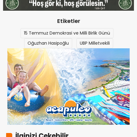
Etiketler
15 Temmuz Demokrasi ve Milli Birlik Günü
Oğuzhan Hasipoğlu
UBP Milletvekili
İlginizi Çekebilir