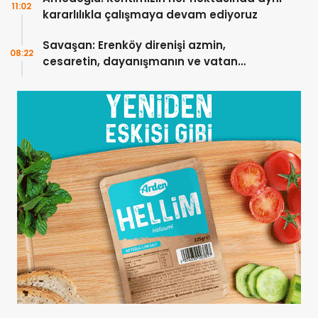
11:02
kararlılıkla çalışmaya devam ediyoruz
Savaşan: Erenköy direnişi azmin,
08:22
cesaretin, dayanışmanın ve vatan
sevgisinin eşsiz bir örneğidir