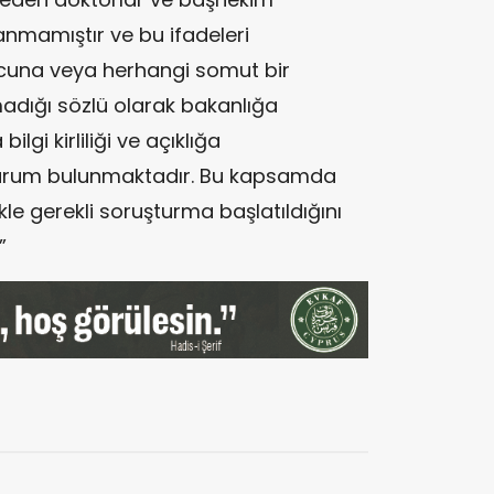
anmamıştır ve bu ifadeleri
ucuna veya herhangi somut bir
dığı sözlü olarak bakanlığa
bilgi kirliliği ve açıklığa
durum bulunmaktadır. Bu kapsamda
kle gerekli soruşturma başlatıldığını
”