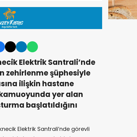
ecik Elektrik Santrali’nde
in zehirlenme şüphesiyle
sına ilişkin hastane
 kamuoyunda yer alan
şturma başlatıldığını
necik Elektrik Santrali’nde görevli