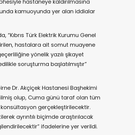
phesiyle hastaneye kaldırılmasına
usunda kamuoyunda yer alan iddialar
, “Kıbrıs Türk Elektrik Kurumu Genel
irilen, hastalara ait somut muayene
çerliliğine yönelik yazılı şikayet
dilikle soruşturma başlatılmıştır”
irne Dr. Akçiçek Hastanesi Başhekimi
rilmiş olup, Cuma günü taraf olan tüm
r konsültasyon gerçekleştirilecektir.
lerek ayrıntılı biçimde araştırılacak
endirilecektir” ifadelerine yer verildi.