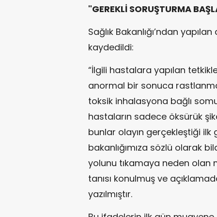
"GEREKLİ SORUŞTURMA BAŞLA
Sağlık Bakanlığı’ndan yapılan
kaydedildi:
“İlgili hastalara yapılan tetkik
anormal bir sonuca rastlanm
toksik inhalasyona bağlı somut 
hastaların sadece öksürük şika
bunlar olayın gerçekleştiği ilk 
bakanlığımıza sözlü olarak bild
yolunu tıkamaya neden olan 
tanısı konulmuş ve açıklama
yazılmıştır.
Bu ifadelerin ilk gün muayen