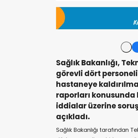
Sağlık Bakanlığı, Tekn
görevli dört personel
hastaneye kaldırılma
raporları konusunda
iddialar üzerine soru
açıkladı.
Sağlık Bakanlığı tarafından Tek