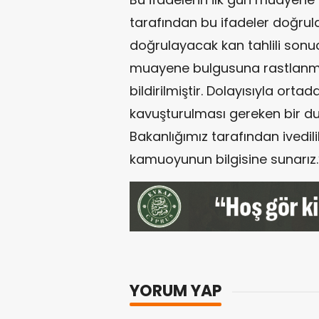
tarafından bu ifadeler doğrul
doğrulayacak kan tahlili son
muayene bulgusuna rastlanma
bildirilmiştir. Dolayısıyla ortada 
kavuşturulması gereken bir 
Bakanlığımız tarafından ivedili
kamuoyunun bilgisine sunarız.
YORUM YAP