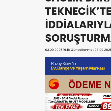
TEKNECİK’TE
İDDİALARIYLA
SORUŞTURMA
03.09.2025 16:18
Güncellenme :
03.09.2025