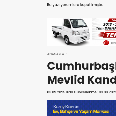
Bu yazı yorumlara kapatılmıştır.
ANASAYFA
Cumhurbaşk
Mevlid Kand
03.09.2025 16:10
Güncellenme :
03.09.2025 