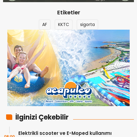
Etiketler
AF
KKTC
sigorta
İlginizi Çekebilir
Elektrikli scooter ve E-Moped kullanımı
08:00