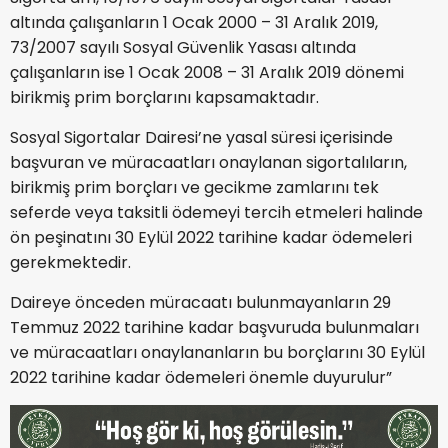
altında çalışanların 1 Ocak 2000 – 31 Aralık 2019,
73/2007 sayılı Sosyal Güvenlik Yasası altında
çalışanların ise 1 Ocak 2008 – 31 Aralık 2019 dönemi
birikmiş prim borçlarını kapsamaktadır.
Sosyal Sigortalar Dairesi’ne yasal süresi içerisinde
başvuran ve müracaatları onaylanan sigortalıların,
birikmiş prim borçları ve gecikme zamlarını tek
seferde veya taksitli ödemeyi tercih etmeleri halinde
ön peşinatını 30 Eylül 2022 tarihine kadar ödemeleri
gerekmektedir.
Daireye önceden müracaatı bulunmayanların 29
Temmuz 2022 tarihine kadar başvuruda bulunmaları
ve müracaatları onaylananların bu borçlarını 30 Eylül
2022 tarihine kadar ödemeleri önemle duyurulur”