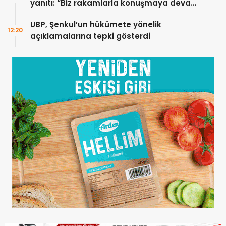
yanıtı: “Biz rakamlarla konuşmaya devam
edeceğiz”
UBP, Şenkul’un hükümete yönelik
12:20
açıklamalarına tepki gösterdi