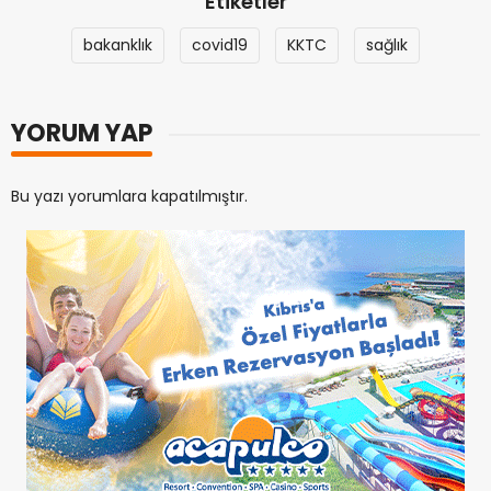
Etiketler
bakanklık
covid19
KKTC
sağlık
YORUM YAP
Bu yazı yorumlara kapatılmıştır.