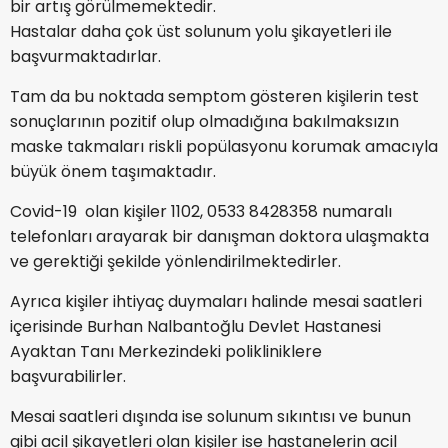
bir artış görülmemektedir.
Hastalar daha çok üst solunum yolu şikayetleri ile
başvurmaktadırlar.
Tam da bu noktada semptom gösteren kişilerin test
sonuçlarının pozitif olup olmadığına bakılmaksızın
maske takmaları riskli popülasyonu korumak amacıyla
büyük önem taşımaktadır.
Covid-19 olan kişiler 1102, 0533 8428358 numaralı
telefonları arayarak bir danışman doktora ulaşmakta
ve gerektiği şekilde yönlendirilmektedirler.
Ayrıca kişiler ihtiyaç duymaları halinde mesai saatleri
içerisinde Burhan Nalbantoğlu Devlet Hastanesi
Ayaktan Tanı Merkezindeki polikliniklere
başvurabilirler.
Mesai saatleri dışında ise solunum sıkıntısı ve bunun
gibi acil şikayetleri olan kişiler ise hastanelerin acil