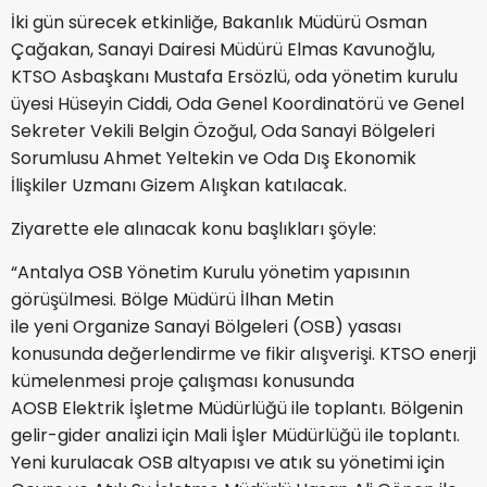
İki gün sürecek etkinliğe, Bakanlık Müdürü Osman
Çağakan, Sanayi Dairesi Müdürü Elmas Kavunoğlu,
KTSO Asbaşkanı Mustafa Ersözlü, oda yönetim kurulu
üyesi Hüseyin Ciddi, Oda Genel Koordinatörü ve Genel
Sekreter Vekili Belgin Özoğul, Oda Sanayi Bölgeleri
Sorumlusu Ahmet Yeltekin ve Oda Dış Ekonomik
İlişkiler Uzmanı Gizem Alışkan katılacak.
Ziyarette ele alınacak konu başlıkları şöyle:
“Antalya OSB Yönetim Kurulu yönetim yapısının
görüşülmesi. Bölge Müdürü İlhan Metin
ile yeni Organize Sanayi Bölgeleri (OSB) yasası
konusunda değerlendirme ve fikir alışverişi. KTSO enerji
kümelenmesi proje çalışması konusunda
AOSB Elektrik İşletme Müdürlüğü ile toplantı. Bölgenin
gelir-gider analizi için Mali İşler Müdürlüğü ile toplantı.
Yeni kurulacak OSB altyapısı ve atık su yönetimi için