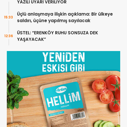
YAZILI UYARI VERİLİYOR
Üçlü anlaşmaya ilişkin açıklama: Bir ülkeye
15:33
saldırı, üçüne yapılmış sayılacak
ÜSTEL: “ERENKÖY RUHU SONSUZA DEK
12:36
YAŞAYACAK”