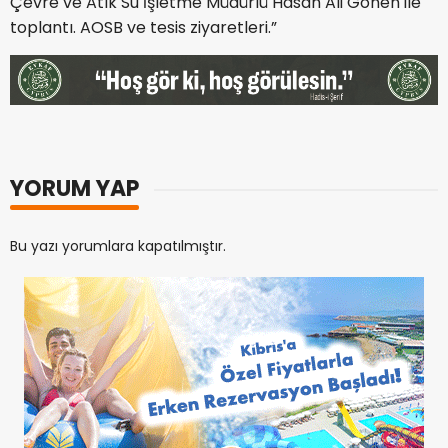
Çevre ve Atık Su İşletme Müdürlü Hasan Ali Gönen ile
toplantı. AOSB ve tesis ziyaretleri.”
YORUM YAP
Bu yazı yorumlara kapatılmıştır.