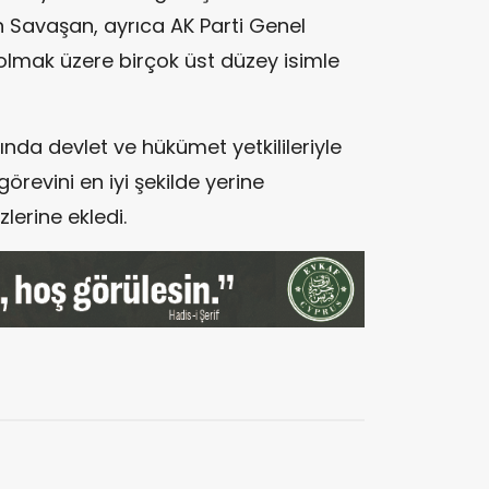
en Savaşan, ayrıca AK Parti Genel
lmak üzere birçok üst düzey isimle
da devlet ve hükümet yetkilileriyle
örevini en iyi şekilde yerine
lerine ekledi.