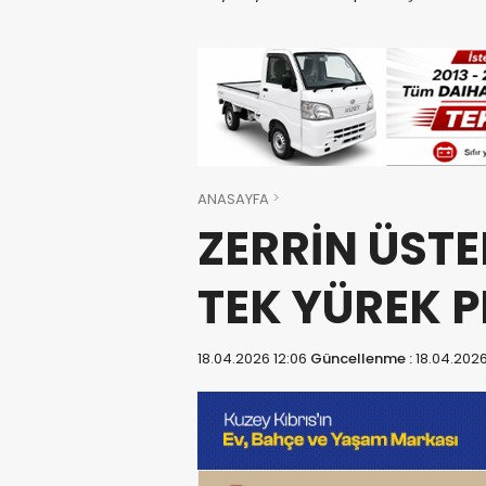
ANASAYFA
ZERRİN ÜSTEL
TEK YÜREK 
18.04.2026 12:06
Güncellenme :
18.04.2026