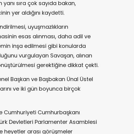
yanı sıra çok sayıda bakan,
nin yer aldığını kaydetti.
ndirilmesi, uyuşmazlıkların
sinin esas alınması, daha adil ve
temin inşa edilmesi gibi konularda
nduğunu vurgulayan Savaşan, alınan
nüştürülmesi gerektiğine dikkat çekti.
Genel Başkan ve Başbakan
Ünal Üstel
arını ve iki gün boyunca birçok
ye Cumhuriyeti Cumhurbaşkanı
Türk Devletleri Parlamenter Asamblesi
le heyetler arası görüşmeler