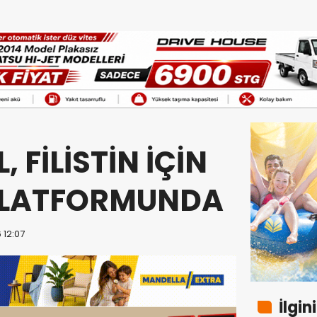
, FİLİSTİN İÇİN
PLATFORMUNDA
 12:07
İlgin