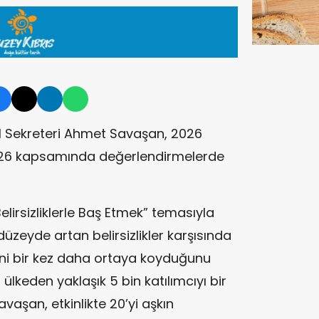
l Sekreteri
Ahmet Savaşan
, 2026
26
kapsamında değerlendirmelerde
elirsizliklerle Baş Etmek” temasıyla
zeyde artan belirsizlikler karşısında
emini bir kez daha ortaya koyduğunu
 ülkeden yaklaşık 5 bin katılımcıyı bir
vaşan, etkinlikte 20’yi aşkın