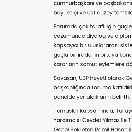
cumhurbaşkanı ve başbakanın 
büyükelçi ve üst düzey temsilci
Forumda çok taraflılığın güçle
çözümünde diyalog ve diploma
kapsayıcı bir uluslararası sis
güçlü bir iradenin ortaya ko
kararların somut eylemlere dö
Savaşan, UBP heyeti olarak 
başkanlığında foruma katıldıkl
panelde yer aldıklarını belirtti.
Temaslar kapsamında, Türki
Yardımcısı
Cevdet Yılmaz
ile 
Genel Sekreteri
Ramil Hasan
i