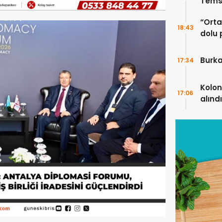
Temsi
“Ortak
18:43
dolu 
ekip”
Burka
17:34
Kolon
17:06
alındı