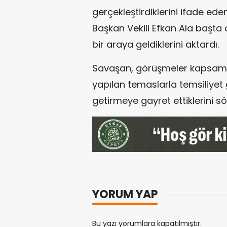
gerçekleştirdiklerini ifade ed
Başkan Vekili
Efkan Ala
başta o
bir araya geldiklerini aktardı.
Savaşan, görüşmeler kapsamın
yapılan temaslarla temsiliyet g
getirmeye gayret ettiklerini söz
YORUM YAP
Bu yazı yorumlara kapatılmıştır.