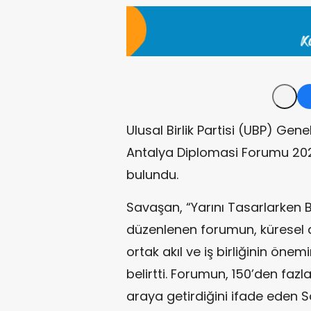
Ulusal Birlik Partisi (UBP) Gene
Antalya Diplomasi Forumu 20
bulundu.
Savaşan, “Yarını Tasarlarken B
düzenlenen forumun, küresel dü
ortak akıl ve iş birliğinin ön
belirtti. Forumun, 150’den fazla
araya getirdiğini ifade eden Sa