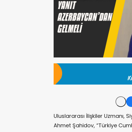
Uluslararası İlişkiler Uzmanı, S
Ahmet Şahidov, “Türkiye Cum