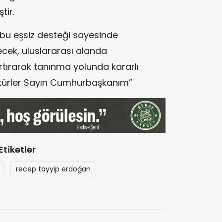
tir.
 bu eşsiz desteği sayesinde
ek, uluslararası alanda
artırarak tanınma yolunda kararlı
ekkürler Sayın Cumhurbaşkanım”
Etiketler
recep tayyip erdoğan