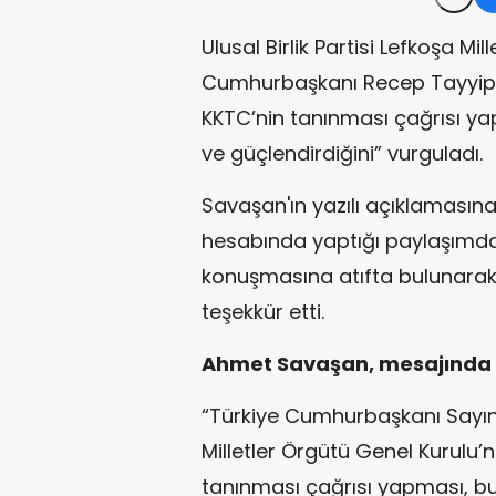
Ulusal Birlik Partisi Lefkoşa Mi
Cumhurbaşkanı Recep Tayyip 
KKTC’nin tanınması çağrısı yap
ve güçlendirdiğini” vurguladı.
Savaşan'ın yazılı açıklamasına
hesabında yaptığı paylaşımda
konuşmasına atıfta bulunarak
teşekkür etti.
Ahmet Savaşan, mesajında şu
“Türkiye Cumhurbaşkanı Sayın
Milletler Örgütü Genel Kurulu’
tanınması çağrısı yapması, b