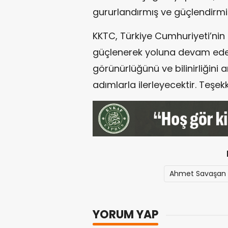
gururlandırmış ve güçlendirmiş
KKTC, Türkiye Cumhuriyeti’nin
güçlenerek yoluna devam edec
görünürlüğünü ve bilinirliğini 
adımlarla ilerleyecektir. Teş
Ahmet Savaşan
YORUM YAP