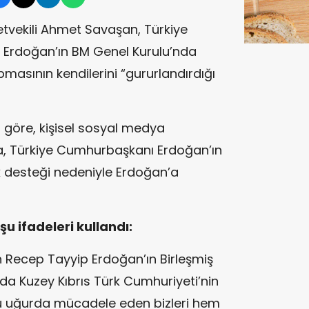
lletvekili Ahmet Savaşan, Türkiye
Erdoğan’ın BM Genel Kurulu’nda
masının kendilerini “gururlandırdığı
 göre, kişisel sosyal medya
, Türkiye Cumhurbaşkanı Erdoğan’ın
 desteği nedeniyle Erdoğan’a
 ifadeleri kullandı:
 Recep Tayyip Erdoğan’ın Birleşmiş
nda Kuzey Kıbrıs Türk Cumhuriyeti’nin
u uğurda mücadele eden bizleri hem