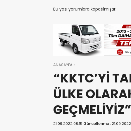
Bu yazı yorumlara kapatılmıştır.
ANASAYFA
“KKTC’Yİ TA
ÜLKE OLARA
GEÇMELİYİZ
21.09.2022 08:15
Güncellenme :
21.09.2022