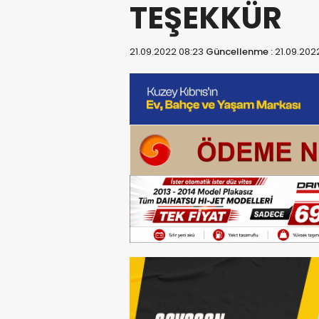
TEŞEKKÜR
21.09.2022 08:23
Güncellenme :
21.09.202