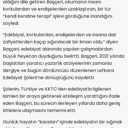
aldığını dile getiren Başçeri, okumanın insanı
korkulardan ve endişelerden uzaklaştıran, bir tür
“kendi kendine terapi” işlevi gördüğüne inandığını
söyledi.
“Edebiyat, korkulardan, endişelerden ve insana dair
zafiyetlerden kaçıp sığınılacak bir liman oldu.” diyen
Başçeri, edebiyat alanında yapılan çalışmalardan
büyük heyecan duyduğunu belirtti. Başçeri, 2021 yılında
başlatılan yaratıcı yazarlık atölyelerinin zamanla
dergiye ve bugün dördüncüsü düzenlenen Lefkara
Edebiyat Şöleni’ne dönüştüğünü kaydetti.
Şölenin, Türkiye ve KKTC’den edebiyatla ilgilenen
isimleri bir araya getirerek etkileşim yarattığını ifade
eden Başçeri, bu sürecin ilerleyen yıllarda daha geniş
kitlelere ulaşmasını temenni etti.
Günlük hayatın “kaosları” içinde edebiyatın bir sığınak