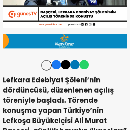
Lefkara Edebiyat Şöleni’nin
dördüncüsü, düzenlenen açılış
töreniyle başladı. Törende
konuşma yapan Türkiye’nin
Lefkoşa Büyükelçisi Ali Murat