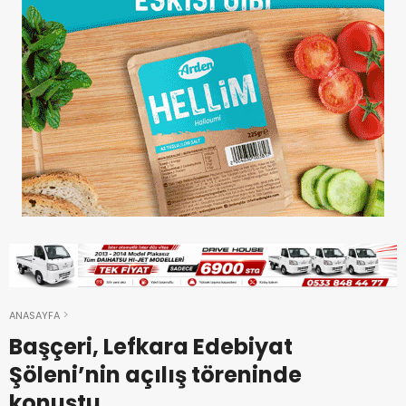
ANASAYFA
Başçeri, Lefkara Edebiyat
Şöleni’nin açılış töreninde
konuştu