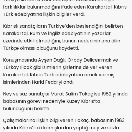
farklılıklar bulunmadığını ifade eden Karakartal, Kıbrıs
Türk edebiyatına ilişkin bilgiler verdi.
Kıbrıslı sanatçıların Türkiye’den beslendiğini belirten
Karakartal, Rum ve İngiliz edebiyatının yazarlar
üzerinde etkili olmadığını, bunun nedeninin ana dilin
Türkçe olması olduğunu kaydetti.
Konuşmasında Ayşen Dağlı, Orbay Deliceırmak ve
Türkay Ilıcak gibi isimlerin şiirlerine de yer veren
Karakartal, Kıbrıs Türk edebiyatına emek vermiş
isimlerinden Harid Fedai’yi andı.
Ney ve saz sanatçısı Murat Salim Tokaç ise 1982 yılında
babasının görevi nedeniyle Kuzey Kıbrıs’ta
bulunduğunu belirtti.
Çalışmalarına ilişkin bilgi veren Tokaç, babasının 1983
yılında Kıbrıs’taki kamışlardan yaptığı ney ve sazla