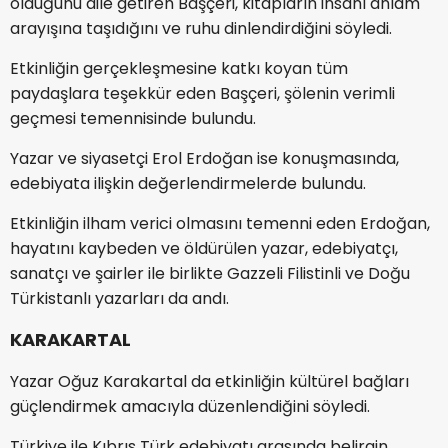
olduğunu dile getiren Başçeri, kitapların insanı anlam
arayışına taşıdığını ve ruhu dinlendirdiğini söyledi.
Etkinliğin gerçekleşmesine katkı koyan tüm
paydaşlara teşekkür eden Başçeri, şölenin verimli
geçmesi temennisinde bulundu.
Yazar ve siyasetçi Erol Erdoğan ise konuşmasında,
edebiyata ilişkin değerlendirmelerde bulundu.
Etkinliğin ilham verici olmasını temenni eden Erdoğan,
hayatını kaybeden ve öldürülen yazar, edebiyatçı,
sanatçı ve şairler ile birlikte Gazzeli Filistinli ve Doğu
Türkistanlı yazarları da andı.
KARAKARTAL
Yazar Oğuz Karakartal da etkinliğin kültürel bağları
güçlendirmek amacıyla düzenlendiğini söyledi.
Türkiye ile Kıbrıs Türk edebiyatı arasında belirgin