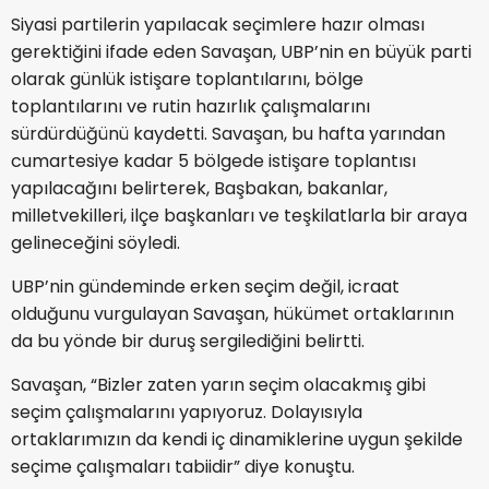
Siyasi partilerin yapılacak seçimlere hazır olması
gerektiğini ifade eden Savaşan, UBP’nin en büyük parti
olarak günlük istişare toplantılarını, bölge
toplantılarını ve rutin hazırlık çalışmalarını
sürdürdüğünü kaydetti. Savaşan, bu hafta yarından
cumartesiye kadar 5 bölgede istişare toplantısı
yapılacağını belirterek, Başbakan, bakanlar,
milletvekilleri, ilçe başkanları ve teşkilatlarla bir araya
gelineceğini söyledi.
UBP’nin gündeminde erken seçim değil, icraat
olduğunu vurgulayan Savaşan, hükümet ortaklarının
da bu yönde bir duruş sergilediğini belirtti.
Savaşan, “Bizler zaten yarın seçim olacakmış gibi
seçim çalışmalarını yapıyoruz. Dolayısıyla
ortaklarımızın da kendi iç dinamiklerine uygun şekilde
seçime çalışmaları tabiidir” diye konuştu.