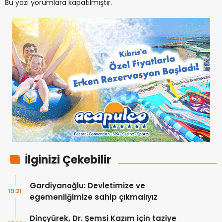
Bu yazı yorumlara kapatılmıştır.
İlginizi Çekebilir
Gardiyanoğlu: Devletimize ve
19:21
egemenliğimize sahip çıkmalıyız
Dinçyürek, Dr. Şemsi Kazım için taziye