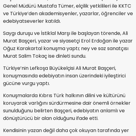
Genel Müdürü Mustafa Tümer, elçilik yetkilileri ile KKTC
ve Türkiye’den akademisyenler, yazarlar, öğrenciler ve
edebiyatseverler katıldı.
Saygı duruşu ve İstiklal Marşı ile başlayan törende,
Ali
Murat Başçeri
, yazar ve siyasetçi Erol Erdoğan ile yazar
Oğuz Karakartal konuşma yaptı; ney ve saz sanatçısı
Murat Salim Tokaç ise dinleti sundu.
Türkiye’nin Lefkoşa Büyükelçisi
Ali Murat Başçeri
,
konuşmasında edebiyatın insan üzerindeki iyileştirici
gücüne vurgu yaptı.
Konuşmalarda Kıbrıs Türk halkının dilini ve kültürünü
koruyarak varlığını sürdürmesine dair önemli örnekler
sunulduğunu belirten Başçeri, edebiyatın anlamlı ve
dönüştürücü bir alan olduğunu ifade etti.
Kendisinin yazan değil daha çok okuyan tarafında yer